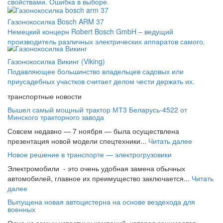
свойствами. Ошибка в выборе.
Газонокосилка Bosch ARM 37
Немецкий концерн Robert Bosch GmbH – ведущий
производитель различных электрических аппаратов самого.
Газонокосилка Викинг (Viking)
Подавляющее большинство владельцев садовых или
приусадебных участков считает делом чести держать их.
транспортные новости
Вышел самый мощный трактор МТ3 Беларусь-4522 от
Минского тракторного завода
Совсем недавно — 7 ноября — была осуществлена
презентация новой модели спецтехники...
Читать далее
Новое решение в транспорте — электрогрузовики
Электромобили - это очень удобная замена обычных
автомобилей, главное их преимущество заключается...
Читать
далее
Выпущена новая автоцистерна на основе вездехода для
военных
Одна из самых известных компаний, которая занимается