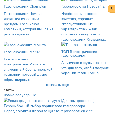
Газонокосилки Champion
Газонокосилки Husqvarna
Газонокосилки Чемпион
Надёжность, высокое
являются известным
качество, хорошие
брендом Российской
эксплуатационные
Компании, которая вышла на
характеристики – так
рынок садовой.
описывают покупатели
газонокосилки Хускварна..
ТОП 5 электрических
Газонокосилки Маkita
газонокосилок
Газонокосилки
Англичане в шутку говорят,
электрические Макита –
что для того, чтобы получить
знаменитый бренд японской
хороший газон, нужно.
компании, который давно
обрел широкую.
показать еще
статьи
новые
популярные
Безошибочный выбор поршневого компрессора
Перед покупкой любой вещи стоит разобраться с ее