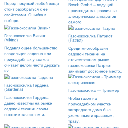
Перед покупкой любой вещи
Bosch GmbH – ведущий
стоит разобраться с ее
производитель различных
свойствами. Ошибка в
электрических аппаратов
выборе.
самого.
Газонокосилка Викинг
Газонокосилка Патриот
(Viking)
(Patriot)
Подавляющее большинство
Среди многообразия
владельцев садовых или
садовой техники на
приусадебных участков
отечественном рынке
считает делом чести держать
газонокосилки Патриот
их.
занимают достойное место..
Газонокосилка Гардена
(Gardena)
Газонокосилка — Триммер
Газонокосилки Гардена
Чтобы газон на
давно известны на рынке
приусадебном участке
садовой техники своим
загородного дома был
высоким качеством и.
ухоженным и красивым,
траву.