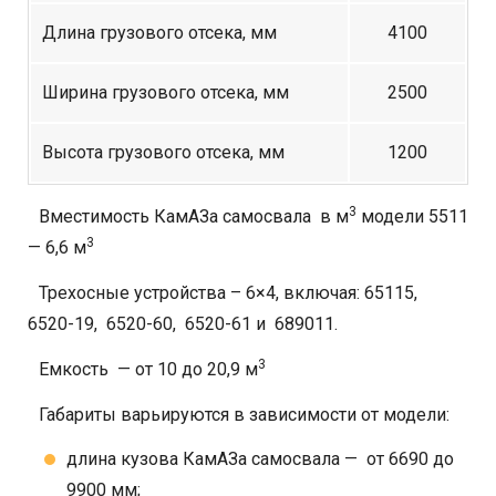
Длина грузового отсека, мм
4100
Ширина грузового отсека, мм
2500
Высота грузового отсека, мм
1200
3
Вместимость КамАЗа самосвала в м
модели 5511
3
— 6,6 м
Трехосные устройства – 6×4, включая: 65115,
6520-19, 6520-60, 6520-61 и 689011.
3
Емкость — от 10 до 20,9 м
Габариты варьируются в зависимости от модели:
длина кузова КамАЗа самосвала — от 6690 до
9900 мм;