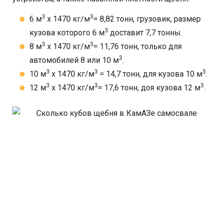
3
3
6 м
х 1470 кг/м
= 8,82 тонн, грузовик, размер
3
кузова которого 6 м
доставит 7,7 тонны.
3
3
8 м
х 1470 кг/м
= 11,76 тонн, только для
3
автомобилей 8 или 10 м
.
3
3
3
10 м
х 1470 кг/м
= 14,7 тонн, для кузова 10 м
.
3
3
3
12 м
х 1470 кг/м
= 17,6 тонн, доя кузова 12 м
.