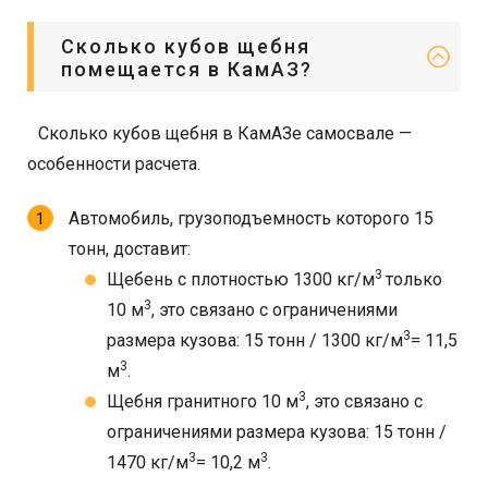
Сколько кубов щебня
помещается в КамАЗ?
Сколько кубов щебня в КамАЗе самосвале —
особенности расчета.
Автомобиль, грузоподъемность которого 15
тонн, доставит:
3
Щебень с плотностью 1300 кг/м
только
3
10 м
, это связано с ограничениями
3
размера кузова: 15 тонн / 1300 кг/м
= 11,5
3
м
.
3
Щебня гранитного 10 м
, это связано с
ограничениями размера кузова: 15 тонн /
3
3
1470 кг/м
= 10,2 м
.