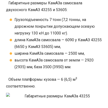
Габаритные размеры КамАЗа самосвала
двухосного КамАЗ 43255 и 53605:
Грузоподъемность 7 тонн (7,2 тонны, на
дорожном покрытии допускающем осевую
нагрузку 130 кН до 11000 кг).
длина КамАЗа самосвала — 6090 у КамАЗ 43255
(6650 у КамАЗ 53605) мм,
ширина КамАЗа самосвала — 2500 мм,
высота КамАЗа самосвала от земли — 2920
(2935) мм, база 3500 (3950) мм.
3
Объем платформы кузова — 6 (6,5) м
соответственно.