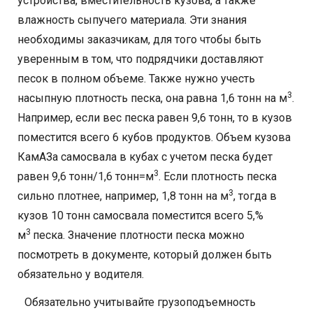
устройства, вместительность кузова, а также
влажность сыпучего материала. Эти знания
необходимы заказчикам, для того чтобы быть
уверенным в том, что подрядчики доставляют
песок в полном объеме. Также нужно учесть
3
насыпную плотность песка, она равна 1,6 тонн на м
.
Например, если вес песка равен 9,6 тонн, то в кузов
поместится всего 6 кубов продуктов. Объем кузова
КамАЗа самосвала в кубах с учетом песка будет
3
равен 9,6 тонн/1,6 тонн=м
. Если плотность песка
3
сильно плотнее, например, 1,8 тонн на м
, тогда в
кузов 10 тонн самосвала поместится всего 5,%
3
м
песка. Значение плотности песка можно
посмотреть в документе, который должен быть
обязательно у водителя.
Обязательно учитывайте грузоподъемность