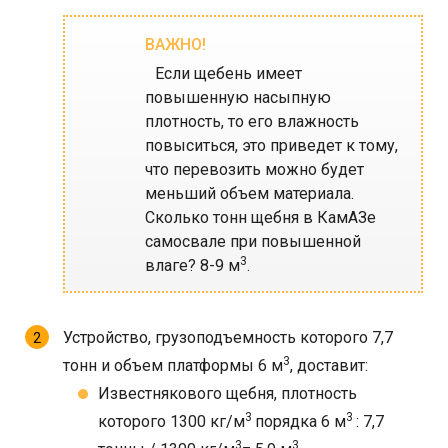
Если щебень имеет
повышенную насыпную
плотность, то его влажность
повыситься, это приведет к тому,
что перевозить можно будет
меньший объем материала.
Сколько тонн щебня в КамАЗе
самосвале при повышенной
3
влаге? 8-9 м
.
Устройство, грузоподъемность которого 7,7
3
тонн и объем платформы 6 м
, доставит:
Известнякового щебня, плотность
3
3
которого 1300 кг/м
порядка 6 м
: 7,7
3
3