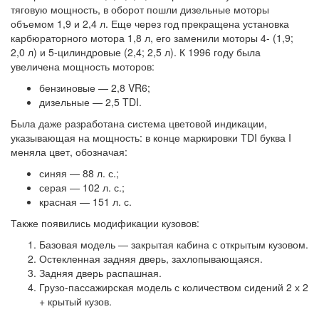
тяговую мощность, в оборот пошли дизельные моторы
объемом 1,9 и 2,4 л. Еще через год прекращена установка
карбюраторного мотора 1,8 л, его заменили моторы 4- (1,9;
2,0 л) и 5-цилиндровые (2,4; 2,5 л). К 1996 году была
увеличена мощность моторов:
бензиновые — 2,8 VR6;
дизельные — 2,5 TDI.
Была даже разработана система цветовой индикации,
указывающая на мощность: в конце маркировки TDI буква I
меняла цвет, обозначая:
синяя — 88 л. с.;
серая — 102 л. с.;
красная — 151 л. с.
Также появились модификации кузовов:
Базовая модель — закрытая кабина с открытым кузовом.
Остекленная задняя дверь, захлопывающаяся.
Задняя дверь распашная.
Грузо-пассажирская модель с количеством сидений 2 х 2
+ крытый кузов.