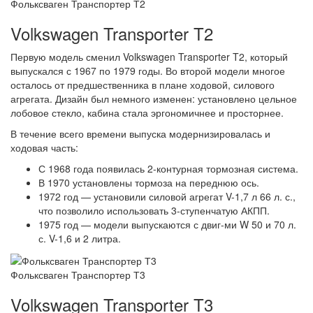
Фольксваген Транспортер Т2
Volkswagen Transporter T2
Первую модель сменил Volkswagen Transporter T2, который
выпускался с 1967 по 1979 годы. Во второй модели многое
осталось от предшественника в плане ходовой, силового
агрегата. Дизайн был немного изменен: установлено цельное
лобовое стекло, кабина стала эргономичнее и просторнее.
В течение всего времени выпуска модернизировалась и
ходовая часть:
С 1968 года появилась 2-контурная тормозная система.
В 1970 установлены тормоза на переднюю ось.
1972 год — установили силовой агрегат V-1,7 л 66 л. с.,
что позволило использовать 3-ступенчатую АКПП.
1975 год — модели выпускаются с двиг-ми W 50 и 70 л.
с. V-1,6 и 2 литра.
Фольксваген Транспортер Т3
Volkswagen Transporter T3