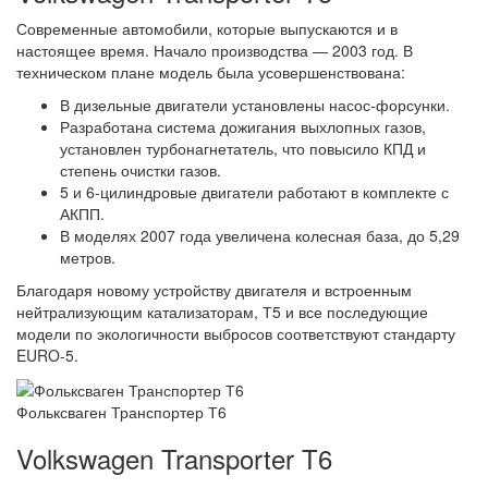
Современные автомобили, которые выпускаются и в
настоящее время. Начало производства — 2003 год. В
техническом плане модель была усовершенствована:
В дизельные двигатели установлены насос-форсунки.
Разработана система дожигания выхлопных газов,
установлен турбонагнетатель, что повысило КПД и
степень очистки газов.
5 и 6-цилиндровые двигатели работают в комплекте с
АКПП.
В моделях 2007 года увеличена колесная база, до 5,29
метров.
Благодаря новому устройству двигателя и встроенным
нейтрализующим катализаторам, Т5 и все последующие
модели по экологичности выбросов соответствуют стандарту
EURO-5.
Фольксваген Транспортер Т6
Volkswagen Transporter T6