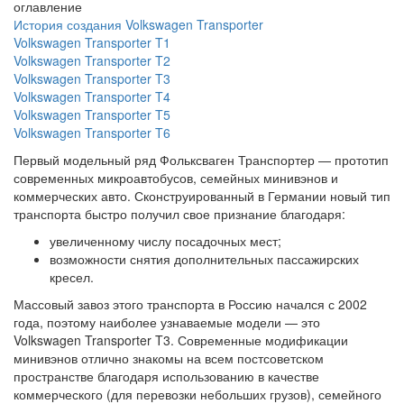
оглавление
История создания Volkswagen Transporter
Volkswagen Transporter T1
Volkswagen Transporter T2
Volkswagen Transporter T3
Volkswagen Transporter T4
Volkswagen Transporter T5
Volkswagen Transporter T6
Первый модельный ряд Фольксваген Транспортер — прототип
современных микроавтобусов, семейных минивэнов и
коммерческих авто. Сконструированный в Германии новый тип
транспорта быстро получил свое признание благодаря:
увеличенному числу посадочных мест;
возможности снятия дополнительных пассажирских
кресел.
Массовый завоз этого транспорта в Россию начался с 2002
года, поэтому наиболее узнаваемые модели — это
Volkswagen Transporter T3. Современные модификации
минивэнов отлично знакомы на всем постсоветском
пространстве благодаря использованию в качестве
коммерческого (для перевозки небольших грузов), семейного