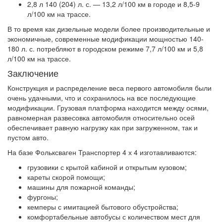
2,8 л 140 (204) л. с. — 13,2 л/100 км в городе и 8,5-9
л/100 км на трассе.
В то время как дизельные модели более производительные и
экономичные, современные модификации мощностью 140-
180 л. с. потребляют в городском режиме 7,7 л/100 км и 5,8
л/100 км на трассе.
Заключение
Конструкция и распределение веса первого автомобиля были
очень удачными, что и сохранилось на все последующие
модификации. Грузовая платформа находится между осями,
равномерная развесовка автомобиля относительно осей
обеспечивает равную нагрузку как при загруженном, так и
пустом авто.
На базе Фольксваген Транспортер 4 х 4 изготавливаются:
грузовики с крытой кабиной и открытым кузовом;
кареты скорой помощи;
машины для пожарной команды;
фургоны;
кемперы с имитацией бытового обустройства;
комфортабельные автобусы с количеством мест для