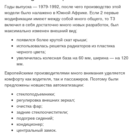
Годы выпуска — 1979-1992, после чего производство этой
модели было налажено в Южной Африке. Если 2 первые
модификации имеют между собой много общего, то Т3
включил в себя достаточно много новых разработок, был
максимально изменен внешний вид:
появился более крутой скат крыши;
использовалась решетка радиаторов из пластика
черного цвета;
увеличилась колесная база на 60 мм, ширина — на 120
мм.
Европейскими производителями много внимания уделяется
комфорту как водителя, так и пассажиров. Поэтому были
предложены новшества автоматизации:
стеклоподъемники;
регулировка внешних зеркал;
очистка фар;
задние стеклоочистители;
подогрев сидений;
кондиционер;
центральный замок.