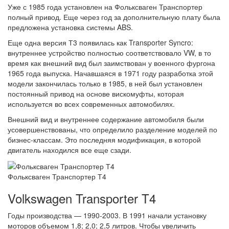
Уже с 1985 года установлен на Фольксваген Транспортер
полный привод. Еще через год за дополнительную плату была
предложена установка системы ABS.
Еще одна версия Т3 появилась как Transporter Syncro:
внутреннее устройство полностью соответствовало VW, в то
время как внешний вид был заимствован у военного фургона
1965 года выпуска. Начавшаяся в 1971 году разработка этой
модели закончилась только в 1985, в ней был установлен
постоянный привод на основе вискомуфты, которая
используется во всех современных автомобилях.
Внешний вид и внутреннее содержание автомобиля были
усовершенствованы, что определило разделение моделей по
бизнес-классам. Это последняя модификация, в которой
двигатель находился все еще сзади.
Фольксваген Транспортер Т4
Volkswagen Transporter T4
Годы производства — 1990-2003. В 1991 начали установку
моторов объемом 1,8; 2,0; 2,5 литров. Чтобы увеличить