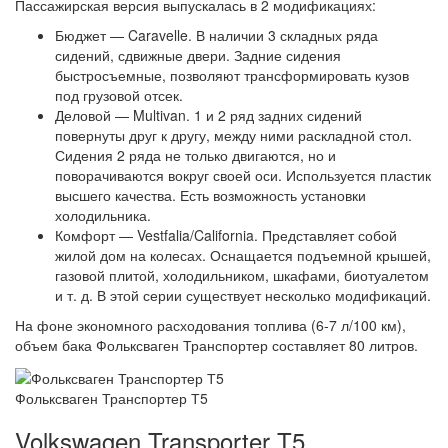
Пассажирская версия выпускалась в 2 модификациях:
Бюджет — Caravelle. В наличии 3 складных ряда
сидений, сдвижные двери. Задние сидения
быстросъемные, позволяют трансформировать кузов
под грузовой отсек.
Деловой — Multivan. 1 и 2 ряд задних сидений
повернуты друг к другу, между ними раскладной стол.
Сидения 2 ряда не только двигаются, но и
поворачиваются вокруг своей оси. Используется пластик
высшего качества. Есть возможность установки
холодильника.
Комфорт — Vestfalia/California. Представляет собой
жилой дом на колесах. Оснащается подъемной крышей,
газовой плитой, холодильником, шкафами, биотуалетом
и т. д. В этой серии существует несколько модификаций.
На фоне экономного расходования топлива (6-7 л/100 км),
объем бака Фольксваген Транспортер составляет 80 литров.
Фольксваген Транспортер Т5
Volkswagen Transporter T5