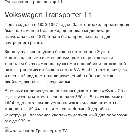
Фольксваген Транспортер Т1
Volkswagen Transporter T1
Производился в 1950-1967 годах. За этот период производство
было налажено в Бразилии, где первая модификация
выпускалась до 1975 года и была предназначена для
внутреннего рынка.
За несущую конструкции была взята модель «Жук» с
многочисленными изменениями: рама с центральным
тоннелем была заменена кузовом с опорой из многозвенной
рамы. Трансмиссия была взята от VW Beetle, некоторые узлы
и внешний вид претерпели изменений: лобовое стекло —
двойное, дверные — раздвижные.
В первых моделях устанавливались двигатели с «Жука» 25 л.
с., а грузоподъемность составляла 860 кг. В выпускаемых с
1954 года авто начали устанавливать силовые агрегаты
мощностью 30-44 л. с., что при небольшой доработке
конструкции позволило увеличить допустимый для перевозок
вес до 930 кг.