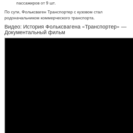
пассажиров от 9 шт.
По сути, Фольксваген Транспортер с кузовом стал
родоначальником коммерческого транспорта.
Видео: История Фольксвагена «Транспортер» —
Документальный фильм