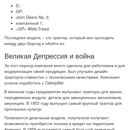
D;
GP;
John Deere No. 2;
компактный 1;
«GP» Wide-Tread.
Последняя модель – это трактор, который мог проходить
между двух борозд и обойти их.
Великая Депрессия и война
За этот период компания много сделала для работников и для
модернизации своей продукции. Был улучшен дизайн
тракторов совместно с техническими качествами. Компания
успела поработать с Caterpillar.
В военные годы предприятие выпускает тракторы для армии,
передвижные модули, детали для авиационных механизмов,
амуницию. В 1953 году выпущен самый крупный трактор для
пропашных культур.
Появляются дизельные модели, покупатели получают
возможность приобрести технику в кредит на территории
Америки. В 1959 выпускается самый большой дизельный