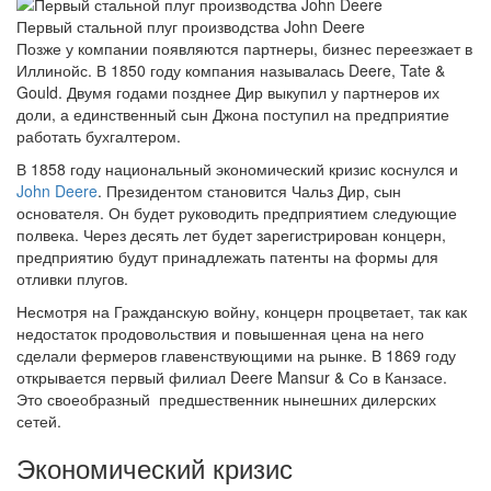
Первый стальной плуг производства John Deere
Позже у компании появляются партнеры, бизнес переезжает в
Иллинойс. В 1850 году компания называлась Deere, Tate &
Gould. Двумя годами позднее Дир выкупил у партнеров их
доли, а единственный сын Джона поступил на предприятие
работать бухгалтером.
В 1858 году национальный экономический кризис коснулся и
John Deere
. Президентом становится Чальз Дир, сын
основателя. Он будет руководить предприятием следующие
полвека. Через десять лет будет зарегистрирован концерн,
предприятию будут принадлежать патенты на формы для
отливки плугов.
Несмотря на Гражданскую войну, концерн процветает, так как
недостаток продовольствия и повышенная цена на него
сделали фермеров главенствующими на рынке. В 1869 году
открывается первый филиал Deere Mansur & Со в Канзасе.
Это своеобразный предшественник нынешних дилерских
сетей.
Экономический кризис