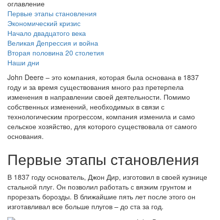
оглавление
Первые этапы становления
Экономический кризис
Начало двадцатого века
Великая Депрессия и война
Вторая половина 20 столетия
Наши дни
John Deere – это компания, которая была основана в 1837
году и за время существования много раз претерпела
изменения в направлении своей деятельности. Помимо
собственных изменений, необходимых в связи с
технологическим прогрессом, компания изменила и само
сельское хозяйство, для которого существовала от самого
основания.
Первые этапы становления
В 1837 году основатель, Джон Дир, изготовил в своей кузнице
стальной плуг. Он позволил работать с вязким грунтом и
прорезать борозды. В ближайшие пять лет после этого он
изготавливал все больше плугов – до ста за год.