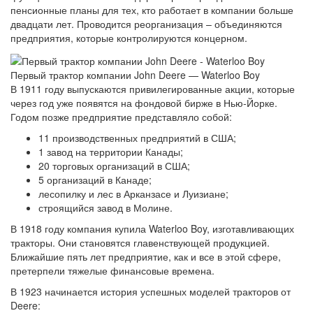
пенсионные планы для тех, кто работает в компании больше
двадцати лет. Проводится реорганизация – объединяются
предприятия, которые контролируются концерном.
Первый трактор компании John Deere — Waterloo Boy
В 1911 году выпускаются привилегированные акции, которые
через год уже появятся на фондовой бирже в Нью-Йорке.
Годом позже предприятие представляло собой:
11 производственных предприятий в США;
1 завод на территории Канады;
20 торговых организаций в США;
5 организаций в Канаде;
лесопилку и лес в Арканзасе и Луизиане;
строящийся завод в Молине.
В 1918 году компания купила Waterloo Boy, изготавливающих
тракторы. Они становятся главенствующей продукцией.
Ближайшие пять лет предприятие, как и все в этой сфере,
претерпели тяжелые финансовые времена.
В 1923 начинается история успешных моделей тракторов от
Deere: