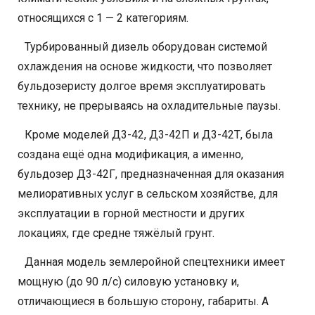
относящихся с 1 — 2 категориям.
Турбированный дизель оборудован системой
охлаждения на основе жидкости, что позволяет
бульдозеристу долгое время эксплуатировать
технику, не прерываясь на охладительные паузы.
Кроме моделей Д3-42, Д3-42П и Д3-42Т, была
создана ещё одна модификация, а именно,
бульдозер Д3-42Г, предназначенная для оказания
мелиоративных услуг в сельском хозяйстве, для
эксплуатации в горной местности и других
локациях, где средне тяжёлый грунт.
Данная модель землеройной спецтехники имеет
мощную (до 90 л/с) силовую установку и,
отличающиеся в большую сторону, габариты. А