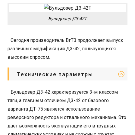
Бульдозер ДЗ-42Т
Сегодня производитель ВгТЗ продолжает выпуск
различных модификаций Д3-42, пользующихся
высоким спросом.
Технические параметры
Бульдозер Д3-42 характеризуется 3-м классом
тяги, а главным отличием Д3-42 от базового
варианта ДТ-75 является использование
реверсного редуктора и отвального механизма. Это
даёт возможность эксплуатации его в трудных
климатических условиях и на сложных грунтах,