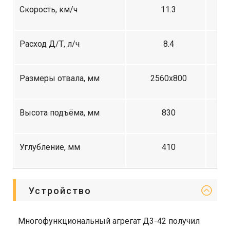
Скорость, км/ч
11.3
Расход Д/Т, л/ч
8.4
Размеры отвала, мм
2560х800
Высота подъёма, мм
830
Углубление, мм
410
Устройство
Многофункциональный агрегат Д3-42 получил