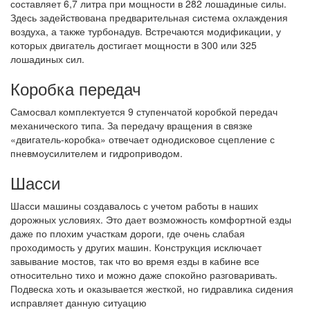
составляет 6,7 литра при мощности в 282 лошадиные силы.
Здесь задействована предварительная система охлаждения
воздуха, а также турбонадув. Встречаются модификации, у
которых двигатель достигает мощности в 300 или 325
лошадиных сил.
Коробка передач
Самосвал комплектуется 9 ступенчатой коробкой передач
механического типа. За передачу вращения в связке
«двигатель-коробка» отвечает однодисковое сцепление с
пневмоусилителем и гидроприводом.
Шасси
Шасси машины создавалось с учетом работы в наших
дорожных условиях. Это дает возможность комфортной езды
даже по плохим участкам дороги, где очень слабая
проходимость у других машин. Конструкция исключает
завывание мостов, так что во время езды в кабине все
относительно тихо и можно даже спокойно разговаривать.
Подвеска хоть и оказывается жесткой, но гидравлика сидения
исправляет данную ситуацию