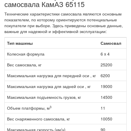
самосвала КамАЗ 65115
Технические характеристики самосвала являются основным
показателем, по которому ориентируются потенциальные
покупатели при выборе. Здесь приведены основные данные,
важные для надежной и эффективной эксплуатации:
Тип машины
Самосвал
Колесная формула
6 x 4
Вес самосвала, кг
25200
Максимальная нагрузка для передней оси , кг
6200
Максимальная нагрузка для задней оси , кг
19000
Максимальная подъемность грузов, кг
14500
3
Объем платформы, м
11
Вес снаряженного самосвала, кг
10050
Максимальная скорость (км/ч)
90