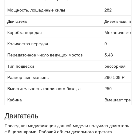
Мощность, лошадиные силы
282
Двигатель
Дизельный, при
Коробка передач
Механического 
Количество передач
9
Передаточное число ведущих мостов
5.43
Тип подвески
рессорная
Размер шин машины
260-508 Р
Вместительность топливного бака, л
250
Кабина
Вмещает трех ч
Двигатель
Последняя модификация данной модели получила двигатель
с 6 цилиндрами. Рабочий объем дизельного агрегата