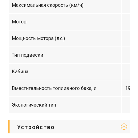
Максимальная скорость (км/ч)
Мотор
Мощность мотора (л.с.)
Тип подвески
Кабина
Вместительность топливного бака, л
190 
Экологический тип
Устройство