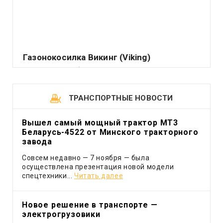
Газонокосилка Викинг (Viking)
Подавляющее большинство владельцев садовых
или приусадебных участков считает делом чести
держать их.
ТРАНСПОРТНЫЕ НОВОСТИ
Вышел самый мощный трактор МТ3
Беларусь-4522 от Минского тракторного
завода
Совсем недавно — 7 ноября — была
осуществлена презентация новой модели
спецтехники...
Читать далее
Новое решение в транспорте —
электрогрузовики