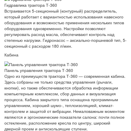
Гидравлика трактора Т-360
Встраивается 5-секционный (контурный) распределитель,
который работает с вариантностью использования навесного
оборудования и возможностью применения нескольких типов
оборудования одновременно. Настройки позволяют
регулировать расход масла, обеспечивают контроль над
степенью нагрузки. Гидронасос – аксиально-поршневой тип, 5-
секционный с расходом 180 л/мин.
Кабина
Панель управления трактора Т-360
Одно из преимуществ трактора Т-360 — современная кабина.
Здесь собраны не только средства управления (рычаги,
кнопки), но также обеспечиваются обработка информации
компьютерным комплексом, сбор данных и визуализация
процесса. Кабина закрытого типа оснащена программным
управлением, хорошей шумо-, теплоизоляцией, климат-
контролем и защитой от вибрации. Немаловажным моментом
являются и эргономические показатели салона: почти полное
остекление, расположение кресла по центру, широкий
дверной проем и антискользящие ступени.