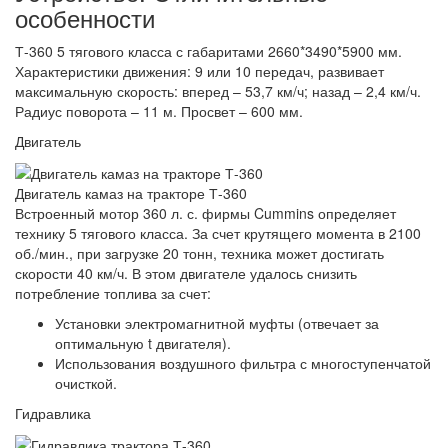
особенности
Т-360 5 тягового класса с габаритами 2660*3490*5900 мм.
Характеристики движения: 9 или 10 передач, развивает
максимальную скорость: вперед – 53,7 км/ч; назад – 2,4 км/ч.
Радиус поворота – 11 м. Просвет – 600 мм.
Двигатель
Двигатель камаз на тракторе Т-360
Встроенный мотор 360 л. с. фирмы Cummins определяет
технику 5 тягового класса. За счет крутящего момента в 2100
об./мин., при загрузке 20 тонн, техника может достигать
скорости 40 км/ч. В этом двигателе удалось снизить
потребление топлива за счет:
Установки электромагнитной муфты (отвечает за
оптимальную t двигателя).
Использования воздушного фильтра с многоступенчатой
очисткой.
Гидравлика