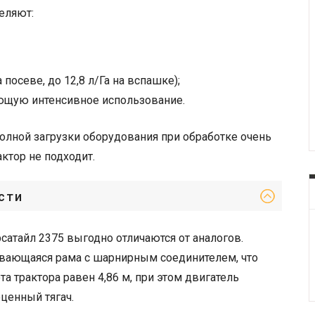
еляют:
 посеве, до 12,8 л/Га на вспашке);
щую интенсивное использование.
олной загрузки оборудования при обработке очень
ктор не подходит.
сти
сатайл 2375 выгодно отличаются от аналогов.
вающаяся рама с шарнирным соединителем, что
 трактора равен 4,86 м, при этом двигатель
ценный тягач.