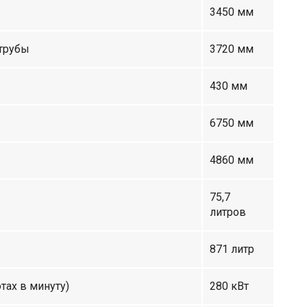
3450 мм
 трубы
3720 мм
430 мм
6750 мм
4860 мм
75,7
литров
871 литр
тах в минуту)
280 кВт