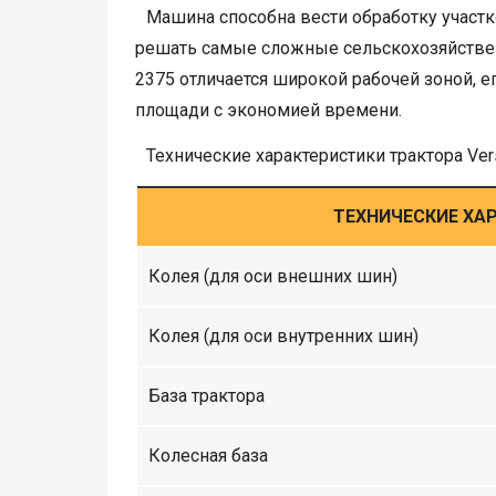
Машина способна вести обработку участ
решать самые сложные сельскохозяйственн
2375 отличается широкой рабочей зоной, 
площади с экономией времени.
Технические характеристики трактора Vers
ТЕХНИЧЕСКИЕ ХА
Колея (для оси внешних шин)
Колея (для оси внутренних шин)
База трактора
Колесная база