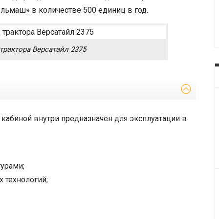
льмаш» в количестве 500 единиц в год.
трактора Версатайл 2375
 кабиной внутри предназначен для эксплуатации в
турами;
 технологий;