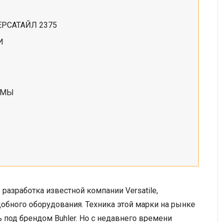
РСАТАЙЛ 2375
И
ЕМЫ
разработка известной компании Versatile,
обного оборудования. Техника этой марки на рынке
ь под брендом Buhler. Но с недавнего времени