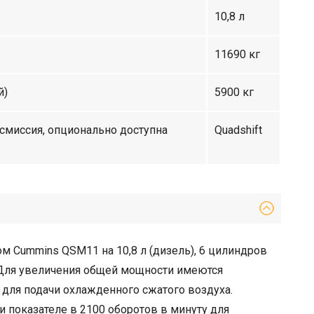
10,8 л
11690 кг
й)
5900 кг
смиссия, опционально доступна
Quadshift
ом Cummins QSM11 на 10,8 л (дизель), 6 цилиндров
 Для увеличения общей мощности имеются
для подачи охлажденного сжатого воздуха.
ри показателе в 2100 оборотов в минуту для