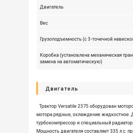
Двигатель
Вес
Грузоподъемность (с 3-точечной навеско
Коробка (установлена механическая тран
замена на автоматическую)
Двигатель
Трактор Versatile 2375 оборудован мотор
мотора рядные, охлаждение жидкостное.
турбокомпрессор и специальный радиатор 
Мощность двигателя составляет 335 л.с. п