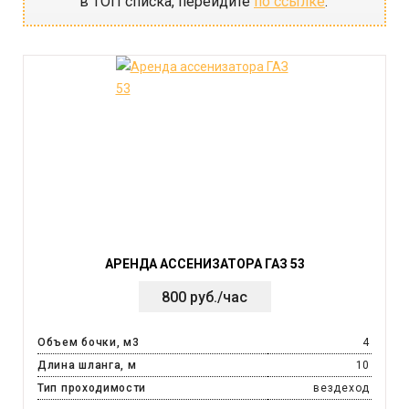
в ТОП списка, перейдите
по ссылке
.
АРЕНДА АССЕНИЗАТОРА ГАЗ 53
800 руб./час
Объем бочки, м3
4
Длина шланга, м
10
Тип проходимости
вездеход