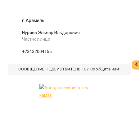
г. Арамиль
Нуриев Эльнар Ильдарович
Частное лицо
+73432004155
СООБЩЕНИЕ НЕДЕЙСТВИТЕЛЬНО?
Сообщите нам!