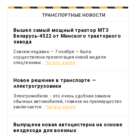
или приусадебных участков считает делом чести
держать их.
ТРАНСПОРТНЫЕ НОВОСТИ
Вышел самый мощный трактор МТ3
Беларусь-4522 от Минского тракторного
завода
Совсем недавно — 7 ноября — была
осуществлена презентация новой модели
спецтехники...
Читать далее
Новое решение в транспорте —
электрогрузовики
Электромобили - это очень удобная замена
обычных автомобилей, главное их преимущество
заключается...
Читать далее
Выпущена новая автоцистерна на основе
вездехода для военных