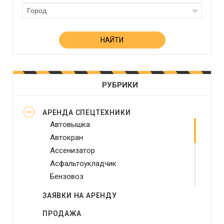
Город
РУБРИКИ
АРЕНДА СПЕЦТЕХНИКИ
Автовышка
Автокран
Ассенизатор
Асфальтоукладчик
Бензовоз
Бетононасос
ЗАЯВКИ НА АРЕНДУ
Бульдозер
ПРОДАЖА
Виброплита