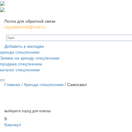
Почта для обратной связи
ospetstehniki@mail.ru
Добавить в закладки
аренда спецтехники
Заявка на аренду спецтехники
продажа спецтехники
каталог спецтехники
Главная
/
Аренда спецтехники
/
Самосвал
выберите
город для поиска
Б
Барнаул