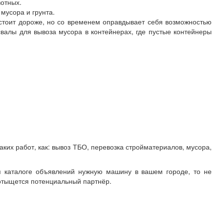
вотных.
мусора и грунта.
стоит дороже, но со временем оправдывает себя возможностью
свалы для вывоза мусора в контейнерах, где пустые контейнеры
аких работ, как: вывоз ТБО, перевозка стройматериалов, мусора,
я каталоге объявлений нужную машину в вашем городе, то не
и отыщется потенциальный партнёр.