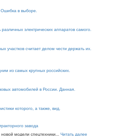
 Ошибка в выборе.
 различных электрических аппаратов самого.
х участков считает делом чести держать их.
дним из самых крупных российских.
овых автомобилей в России. Данная.
стики которого, а также, вид.
ракторного завода
новой модели спецтехники...
Читать далее