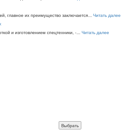
й, главное их преимущество заключается...
Читать далее
х
кой и изготовлением спецтехники, -...
Читать далее