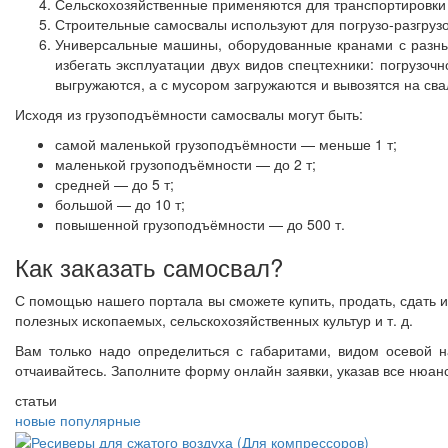
Сельскохозяйственные применяются для транспортировки з
Строительные самосвалы используют для погрузо-разгрузо
Универсальные машины, оборудованные кранами с разным
избегать эксплуатации двух видов спецтехники: погрузо
выгружаются, а с мусором загружаются и вывозятся на сва
Исходя из грузоподъёмности самосвалы могут быть:
самой маленькой грузоподъёмности — меньше 1 т;
маленькой грузоподъёмности — до 2 т;
средней — до 5 т;
большой — до 10 т;
повышенной грузоподъёмности — до 500 т.
Как заказать самосвал?
С помощью нашего портала вы сможете купить, продать, сдать и 
полезных ископаемых, сельскохозяйственных культур и т. д.
Вам только надо определиться с габаритами, видом осевой 
отчаивайтесь. Заполните форму онлайн заявки, указав все нюан
статьи
новые
популярные