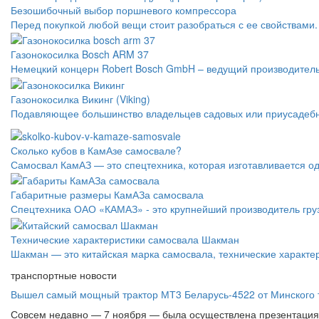
Безошибочный выбор поршневого компрессора
Перед покупкой любой вещи стоит разобраться с ее свойствами.
Газонокосилка Bosch ARM 37
Немецкий концерн Robert Bosch GmbH – ведущий производитель
Газонокосилка Викинг (Viking)
Подавляющее большинство владельцев садовых или приусадебны
Сколько кубов в КамАзе самосвале?
Самосвал КамАЗ — это спецтехника, которая изготавливается о
Габаритные размеры КамАЗа самосвала
Спецтехника ОАО «КАМАЗ» - это крупнейший производитель груз
Технические характеристики самосвала Шакман
Шакман — это китайская марка самосвала, технические характери
транспортные новости
Вышел самый мощный трактор МТ3 Беларусь-4522 от Минского т
Совсем недавно — 7 ноября — была осуществлена презентация 