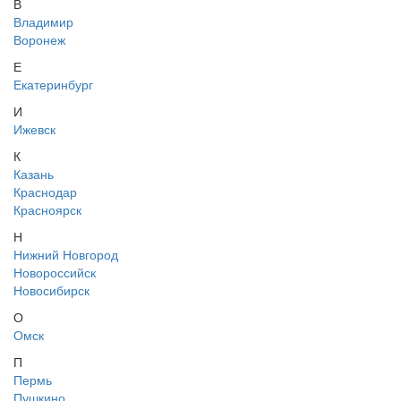
В
Владимир
Воронеж
Е
Екатеринбург
И
Ижевск
К
Казань
Краснодар
Красноярск
Н
Нижний Новгород
Новороссийск
Новосибирск
О
Омск
П
Пермь
Пушкино