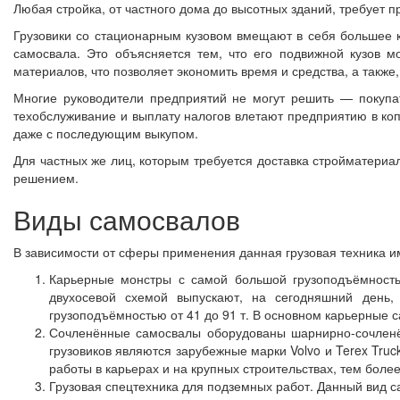
Любая стройка, от частного дома до высотных зданий, требует 
Грузовики со стационарным кузовом вмещают в себя большее к
самосвала. Это объясняется тем, что его подвижной кузов м
материалов, что позволяет экономить время и средства, а также
Многие руководители предприятий не могут решить — покупа
техобслуживание и выплату налогов влетают предприятию в коп
даже с последующим выкупом.
Для частных же лиц, которым требуется доставка стройматериа
решением.
Виды самосвалов
В зависимости от сферы применения данная грузовая техника и
Карьерные монстры с самой большой грузоподъёмностью
двухосевой схемой выпускают, на сегодняшний день,
грузоподъёмностью от 41 до 91 т. В основном карьерные 
Сочленённые самосвалы оборудованы шарнирно-сочленё
грузовиков являются зарубежные марки Volvo и Terex Truc
работы в карьерах и на крупных строительствах, тем боле
Грузовая спецтехника для подземных работ. Данный вид са