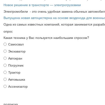
Новое решение в транспорте — электрогрузовики
Электромобили - это очень удобная замена обычных автомобиле
Выпущена новая автоцистерна на основе вездехода для военны
Одна из самых известных компаний, которая занимается разработ
опрос
Какая техника у Вас пользуется наибольшим спросом?
Самосвал
Экскаватор
Автокран
Погрузчик
Трактор
Автовышка
Ассенизатор
подписка