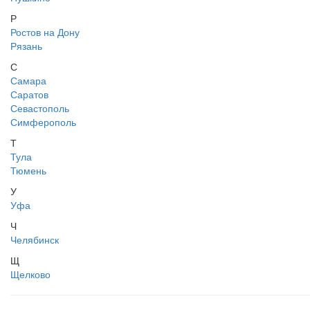
Р
Ростов на Дону
Рязань
С
Самара
Саратов
Севастополь
Симферополь
Т
Тула
Тюмень
У
Уфа
Ч
Челябинск
Щ
Щелково