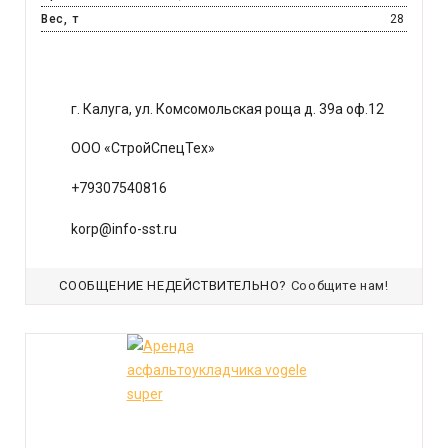
Вес, т
28
г. Калуга, ул. Комсомольская роща д. 39а оф.12
ООО «СтройСпецТех»
+79307540816
korp@info-sst.ru
СООБЩЕНИЕ НЕДЕЙСТВИТЕЛЬНО?
Сообщите нам!