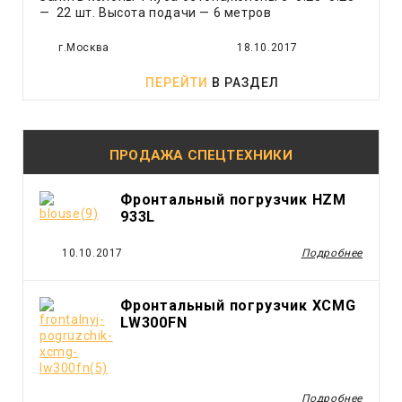
Экскаватор - погрузчик
— 22 шт. Высота подачи — 6 метров
Ямобур
г.Москва
18.10.2017
ПЕРЕЙТИ
В РАЗДЕЛ
ПРОДАЖА СПЕЦТЕХНИКИ
Фронтальный погрузчик HZM
933L
10.10.2017
Подробнее
Фронтальный погрузчик XCMG
LW300FN
Подробнее