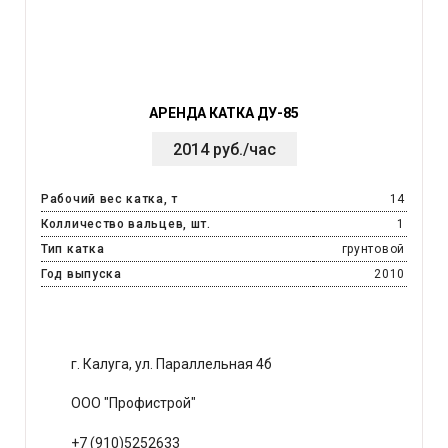
АРЕНДА КАТКА ДУ-85
2014 руб./час
Рабочий вес катка, т
14
Колличество вальцев, шт.
1
Тип катка
грунтовой
Год выпуска
2010
г. Калуга, ул. Параллельная 4б
ООО "Профистрой"
+7 (910)5252633