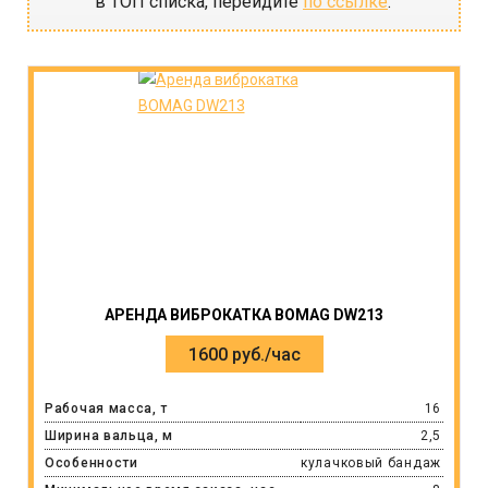
в ТОП списка, перейдите
по ссылке
.
АРЕНДА ВИБРОКАТКА BOMAG DW213
1600 руб./час
Рабочая масса, т
16
Ширина вальца, м
2,5
Особенности
кулачковый бандаж