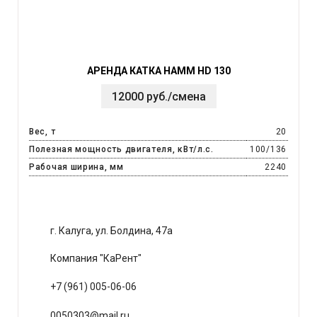
АРЕНДА КАТКА HAMM HD 130
12000 руб./смена
Вес, т
20
Полезная мощность двигателя, кВт/л.с.
100/136
Рабочая ширина, мм
2240
г. Калуга, ул. Болдина, 47а
Компания "КаРент"
+7 (961) 005-06-06
0050303@mail.ru