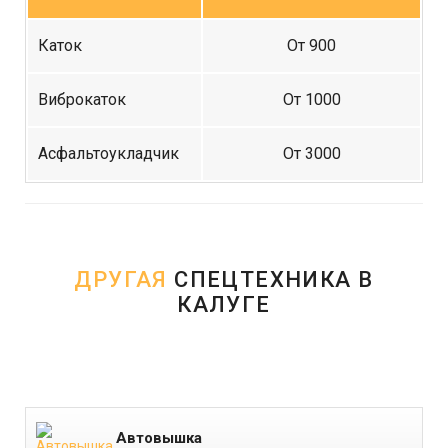
Каток
От 900
Виброкаток
От 1000
Асфальтоукладчик
От 3000
ДРУГАЯ
СПЕЦТЕХНИКА В
КАЛУГЕ
Автовышка