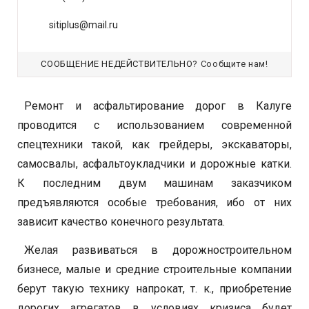
sitiplus@mail.ru
СООБЩЕНИЕ НЕДЕЙСТВИТЕЛЬНО?
Сообщите нам!
Ремонт и асфальтирование дорог в Калуге
проводится с использованием современной
спецтехники такой, как грейдеры, экскаваторы,
самосвалы, асфальтоукладчики и дорожные катки.
К последним двум машинам заказчиком
предъявляются особые требования, ибо от них
зависит качество конечного результата.
Желая развиваться в дорожностроительном
бизнесе, малые и средние строительные компании
берут такую технику напрокат, т. к., приобретение
дорогих агрегатов в условиях кризиса будет