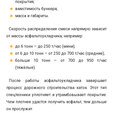
покрытия;
вместимость бункера;
масса и габариты.
Скорость распределения смеси напрямую зависит
от массы асфальтоукладчика, например:
до 6 тонн — до 250 т/час (мини);
от 6 до 10 тонн — от 250 до 700 т/час (средние);
больше 10 тонн — от 700 до 950 т/час
(тяжёлые).
После работы асфальтоукладчика завершает
процесс дорожного строительства каток. Этот тип
спецтехники уплотняет и утрамбовывает покрытие.
Чем плотнее удастся получить асфальт, тем дольше
он прослужит.