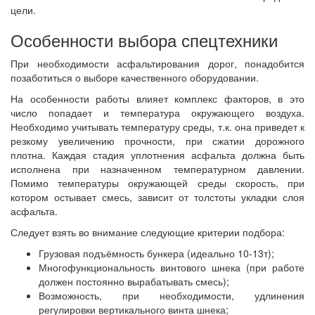
цели.
Особенности выбора спецтехники
При необходимости асфальтирования дорог, понадобится
позаботиться о выборе качественного оборудовании.
На особенности работы влияет комплекс факторов, в это
число попадает и температура окружающего воздуха.
Необходимо учитывать температуру среды, т.к. она приведет к
резкому увеличению прочности, при сжатии дорожного
плотна. Каждая стадия уплотнения асфальта должна быть
исполнена при назначенном температурном давлении.
Помимо температуры окружающей среды скорость, при
котором остывает смесь, зависит от толстоты укладки слоя
асфальта.
Следует взять во внимание следующие критерии подбора:
Грузовая подъёмность бункера (идеально 10-13т);
Многофункциональность винтового шнека (при работе
должен постоянно вырабатывать смесь);
Возможность, при необходимости, удлинения
регулировки вертикального винта шнека;