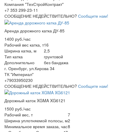
Компания "ТехСтройКонтракт"
+7 353 299-23-11
СООБЩЕНИЕ НЕДЕЙСТВИТЕЛЬНО?
Сообщите нам!
Аренда дорожного катка ДУ-85
1400 руб./час
Рабочий вес катка, т
16
Ширина катка, м
2,5
Тип катка
грунтовой
Дополнительно
без бандажа
г. Оренбург, ул.Кирова 34
ТК "Империал"
+79033950230
СООБЩЕНИЕ НЕДЕЙСТВИТЕЛЬНО?
Сообщите нам!
Дорожный каток XGMA XG6121
1500 руб./час
Рабочий вес, т
7
Ширина уплотняемой полосы, м
2
Минимальное время заказа, час
8