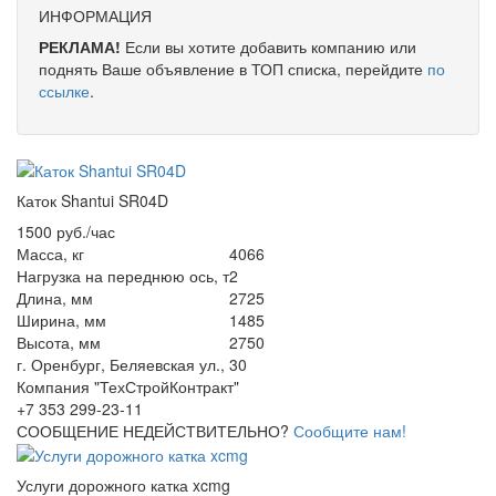
ИНФОРМАЦИЯ
РЕКЛАМА!
Если вы хотите добавить компанию или
поднять Ваше объявление в ТОП списка, перейдите
по
ссылке
.
Каток Shantui SR04D
1500 руб./час
Масса, кг
4066
Нагрузка на переднюю ось, т
2
Длина, мм
2725
Ширина, мм
1485
Высота, мм
2750
г. Оренбург, Беляевская ул., 30
Компания "ТехСтройКонтракт"
+7 353 299-23-11
СООБЩЕНИЕ НЕДЕЙСТВИТЕЛЬНО?
Сообщите нам!
Услуги дорожного катка xcmg