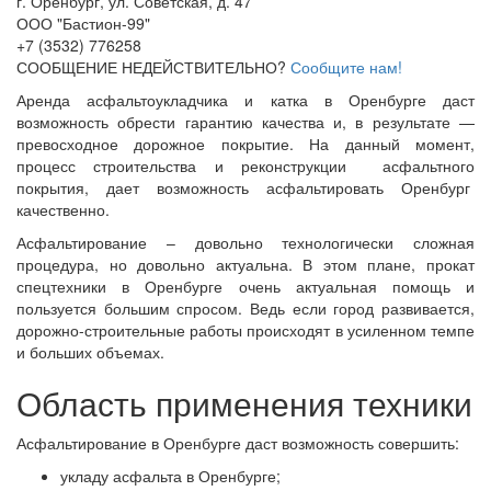
г. Оренбург, ул. Советская, д. 47
ООО "Бастион-99"
+7 (3532) 776258
СООБЩЕНИЕ НЕДЕЙСТВИТЕЛЬНО?
Сообщите нам!
Аренда асфальтоукладчика и катка в Оренбурге даст
возможность обрести гарантию качества и, в результате —
превосходное дорожное покрытие. На данный момент,
процесс строительства и реконструкции асфальтного
покрытия, дает возможность асфальтировать Оренбург
качественно.
Асфальтирование – довольно технологически сложная
процедура, но довольно актуальна. В этом плане, прокат
спецтехники в Оренбурге очень актуальная помощь и
пользуется большим спросом. Ведь если город развивается,
дорожно-строительные работы происходят в усиленном темпе
и больших объемах.
Область применения техники
Асфальтирование в Оренбурге даст возможность совершить:
укладу асфальта в Оренбурге;