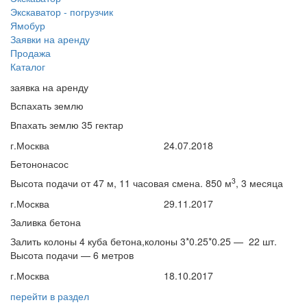
Экскаватор - погрузчик
Ямобур
Заявки на аренду
Продажа
Каталог
заявка на аренду
Вспахать землю
Впахать землю 35 гектар
г.Москва
24.07.2018
Бетононасос
3
Высота подачи от 47 м, 11 часовая смена. 850 м
, 3 месяца
г.Москва
29.11.2017
Заливка бетона
Залить колоны 4 куба бетона,колоны 3*0.25*0.25 — 22 шт.
Высота подачи — 6 метров
г.Москва
18.10.2017
перейти
в раздел