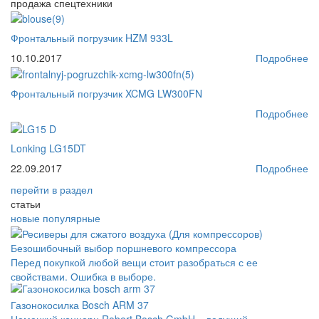
продажа спецтехники
Фронтальный погрузчик HZM 933L
10.10.2017
Подробнее
Фронтальный погрузчик XCMG LW300FN
Подробнее
Lonking LG15DT
22.09.2017
Подробнее
перейти
в раздел
статьи
новые
популярные
Безошибочный выбор поршневого компрессора
Перед покупкой любой вещи стоит разобраться с ее
свойствами. Ошибка в выборе.
Газонокосилка Bosch ARM 37
Немецкий концерн Robert Bosch GmbH – ведущий