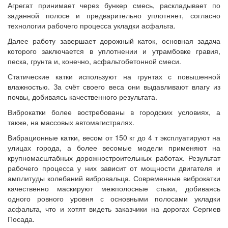
Агрегат принимает через бункер смесь, раскладывает по
заданной полосе и предварительно уплотняет, согласно
технологии рабочего процесса укладки асфальта.
Далее работу завершает дорожный каток, основная задача
которого заключается в уплотнении и утрамбовке гравия,
песка, грунта и, конечно, асфальтобетонной смеси.
Статические катки используют на грунтах с повышенной
влажностью. За счёт своего веса они выдавливают влагу из
почвы, добиваясь качественного результата.
Виброкатки более востребованы в городских условиях, а
также, на массовых автомагистралях.
Вибрационные катки, весом от 150 кг до 4 т эксплуатируют на
улицах города, а более весомые модели применяют на
крупномасштабных дорожностроительных работах. Результат
рабочего процесса у них зависит от мощности двигателя и
амплитуды колебаний вибровальца. Современные виброкатки
качественно маскируют межполосные стыки, добиваясь
одного ровного уровня с основными полосами укладки
асфальта, что и хотят видеть заказчики на дорогах Сергиев
Посада.