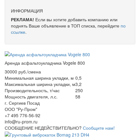
ИНФОРМАЦИЯ
РЕКЛАМА!
Если вы хотите добавить компанию или
поднять Ваше объявление в ТОП списка, перейдите
по
ссылке
.
Аренда асфальтоукладчика Vogele 800
30000 руб./смена
Минимальная ширина укладки, м
0,5
Максимальная ширина укладки, м
3,2
Производительность, т/час
250
Мощность двигателя, л.с.
58
г. Сергиев Посад
ООО "Ру-Пром"
+7 495 776-56-92
info@ru-prom.ru
СООБЩЕНИЕ НЕДЕЙСТВИТЕЛЬНО?
Сообщите нам!