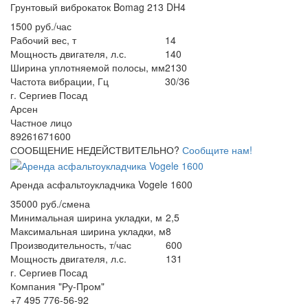
Грунтовый виброкаток Bomag 213 DH4
1500 руб./час
Рабочий вес, т
14
Мощность двигателя, л.с.
140
Ширина уплотняемой полосы, мм
2130
Частота вибрации, Гц
30/36
г. Сергиев Посад
Арсен
Частное лицо
89261671600
СООБЩЕНИЕ НЕДЕЙСТВИТЕЛЬНО?
Сообщите нам!
Аренда асфальтоукладчика Vogele 1600
35000 руб./смена
Минимальная ширина укладки, м
2,5
Максимальная ширина укладки, м
8
Производительность, т/час
600
Мощность двигателя, л.с.
131
г. Сергиев Посад
Компания "Ру-Пром"
+7 495 776-56-92