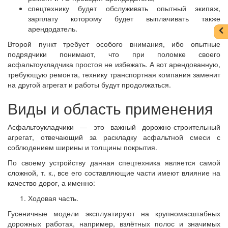
спецтехнику будет обслуживать опытный экипаж,
зарплату которому будет выплачивать также
арендодатель.
Второй пункт требует особого внимания, ибо опытные
подрядчики понимают, что при поломке своего
асфальтоукладчика простоя не избежать. А вот арендованную,
требующую ремонта, технику транспортная компания заменит
на другой агрегат и работы будут продолжаться.
Виды и область применения
Асфальтоукладчики — это важный дорожно-строительный
агрегат, отвечающий за раскладку асфальтной смеси с
соблюдением ширины и толщины покрытия.
По своему устройству данная спецтехника является самой
сложной, т. к., все его составляющие части имеют влияние на
качество дорог, а именно:
Ходовая часть.
Гусеничные модели эксплуатируют на крупномасштабных
дорожных работах, например, взлётных полос и значимых