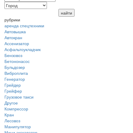
рубрики
аренда спецтехники
Автовышка
Автокран
Ассенизатор
Асфальтоукладчик
Бензовоз
Бетононасос
Бульдозер
Виброплита
Генератор
Грейдер
Грейфер
Грузовое такси
Другое
Компрессор
Кран
Лесовоз
Манипулятор
Мини экскаватор