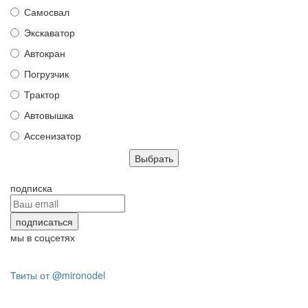
Самосвал
Экскаватор
Автокран
Погрузчик
Трактор
Автовышка
Ассенизатор
подписка
мы в соцсетях
Твиты от @mironodel