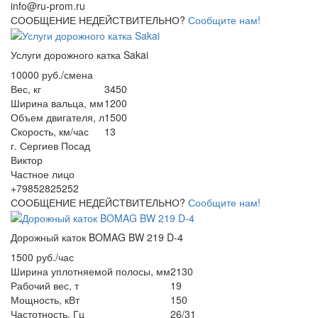
info@ru-prom.ru
СООБЩЕНИЕ НЕДЕЙСТВИТЕЛЬНО?
Сообщите нам!
Услуги дорожного катка Sakai
10000 руб./смена
Вес, кг
3450
Ширина вальца, мм
1200
Объем двигателя, л
1500
Скорость, км/час
13
г. Сергиев Посад
Виктор
Частное лицо
+79852825252
СООБЩЕНИЕ НЕДЕЙСТВИТЕЛЬНО?
Сообщите нам!
Дорожный каток BOMAG BW 219 D-4
1500 руб./час
Ширина уплотняемой полосы, мм
2130
Рабочий вес, т
19
Мощность, кВт
150
Частотность, Гц
26/31