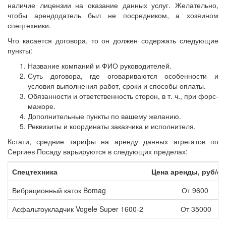
наличие лицензии на оказание данных услуг. Желательно,
чтобы арендодатель был не посредником, а хозяином
спецтехники.
Что касается договора, то он должен содержать следующие
пункты:
Название компаний и ФИО руководителей.
Суть договора, где оговариваются особенности и
условия выполнения работ, сроки и способы оплаты.
Обязанности и ответственность сторон, в т. ч., при форс-
мажоре.
Дополнительные пункты по вашему желанию.
Реквизиты и координаты заказчика и исполнителя.
Кстати, средние тарифы на аренду данных агрегатов по
Сергиев Посаду варьируются в следующих пределах:
Спецтехника
Цена аренды, руб/с
Вибрационный каток Bomag
От 9600
Асфальтоукладчик Vogele Super 1600-2
От 35000