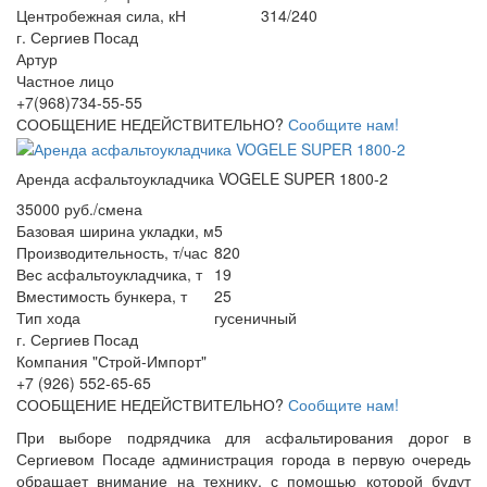
Центробежная сила, кН
314/240
г. Сергиев Посад
Артур
Частное лицо
+7(968)734-55-55
СООБЩЕНИЕ НЕДЕЙСТВИТЕЛЬНО?
Сообщите нам!
Аренда асфальтоукладчика VOGELE SUPER 1800-2
35000 руб./смена
Базовая ширина укладки, м
5
Производительность, т/час
820
Вес асфальтоукладчика, т
19
Вместимость бункера, т
25
Тип хода
гусеничный
г. Сергиев Посад
Компания "Строй-Импорт"
+7 (926) 552-65-65
СООБЩЕНИЕ НЕДЕЙСТВИТЕЛЬНО?
Сообщите нам!
При выборе подрядчика для асфальтирования дорог в
Сергиевом Посаде администрация города в первую очередь
обращает внимание на технику, с помощью которой будут