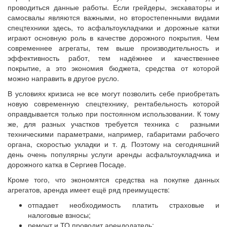
проводиться данные работы. Если грейдеры, экскаваторы и
самосвалы являются важными, но второстепенными видами
спецтехники здесь, то асфальтоукладчики и дорожные катки
играют основную роль в качестве дорожного покрытия. Чем
современнее агрегаты, тем выше производительность и
эффективность работ, тем надёжнее и качественнее
покрытие, а это экономия бюджета, средства от которой
можно направить в другое русло.
В условиях кризиса не все могут позволить себе приобретать
новую современную спецтехнику, рентабельность которой
оправдывается только при постоянном использовании. К тому
же, для разных участков требуется техника с разными
техническими параметрами, например, габаритами рабочего
органа, скоростью укладки и т. д. Поэтому на сегодняшний
день очень популярны услуги аренды асфальтоукладчика и
дорожного катка в Сергиев Посаде.
Кроме того, что экономятся средства на покупке данных
агрегатов, аренда имеет ещё ряд преимуществ:
отпадает необходимость платить страховые и
налоговые взносы;
ремонт и ТО проводит арендодатель;