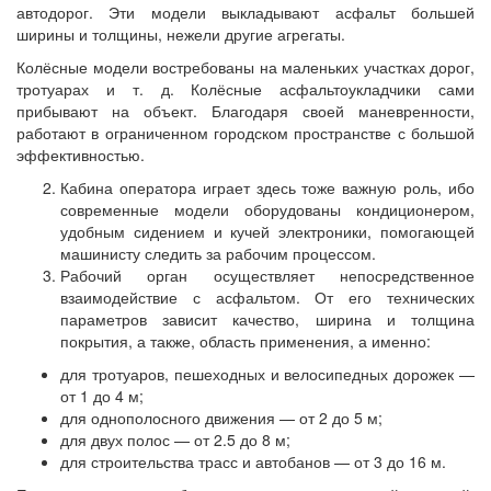
автодорог. Эти модели выкладывают асфальт большей
ширины и толщины, нежели другие агрегаты.
Колёсные модели востребованы на маленьких участках дорог,
тротуарах и т. д. Колёсные асфальтоукладчики сами
прибывают на объект. Благодаря своей маневренности,
работают в ограниченном городском пространстве с большой
эффективностью.
Кабина оператора играет здесь тоже важную роль, ибо
современные модели оборудованы кондиционером,
удобным сидением и кучей электроники, помогающей
машинисту следить за рабочим процессом.
Рабочий орган осуществляет непосредственное
взаимодействие с асфальтом. От его технических
параметров зависит качество, ширина и толщина
покрытия, а также, область применения, а именно:
для тротуаров, пешеходных и велосипедных дорожек —
от 1 до 4 м;
для однополосного движения — от 2 до 5 м;
для двух полос — от 2.5 до 8 м;
для строительства трасс и автобанов — от 3 до 16 м.