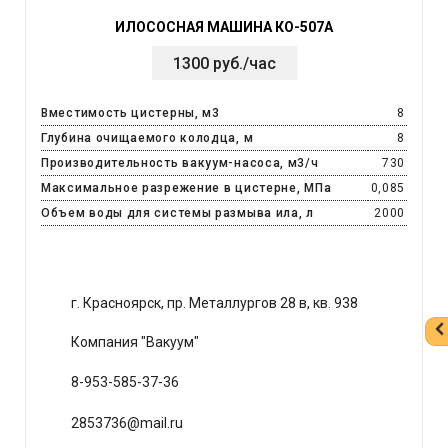
ИЛОСОСНАЯ МАШИНА КО-507А
1300 руб./час
Вместимость цистерны, м3
8
Глубина очищаемого колодца, м
8
Производительность вакуум-насоса, м3/ч
730
Максимальное разрежение в цистерне, МПа
0,085
Объем воды для системы размыва ила, л
2000
г. Красноярск, пр. Металлургов 28 в, кв. 938
Компания "Вакуум"
8-953-585-37-36
2853736@mail.ru