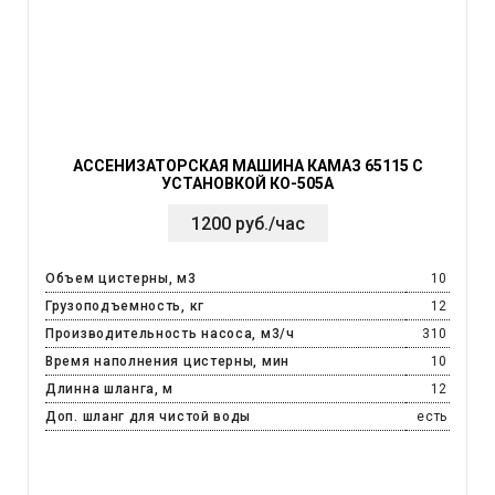
АССЕНИЗАТОРСКАЯ МАШИНА КАМАЗ 65115 С
УСТАНОВКОЙ КО-505А
1200 руб./час
Объем цистерны, м3
10
Грузоподъемность, кг
12
Производительность насоса, м3/ч
310
Время наполнения цистерны, мин
10
Длинна шланга, м
12
Доп. шланг для чистой воды
есть