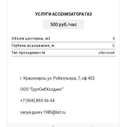
УСЛУГИ АССЕНИЗАТОРА ГАЗ
500 руб./час
Объем цистерны, м3
4
Глубина всасывания, м
5
Тип проходимости
обычный
г. Красноярск, ул. Робеспьера, 7, оф 402
ООО "ГрупСибХолдинг"
+7 (904) 893-56-54
vanya.gusev.1985@list.ru