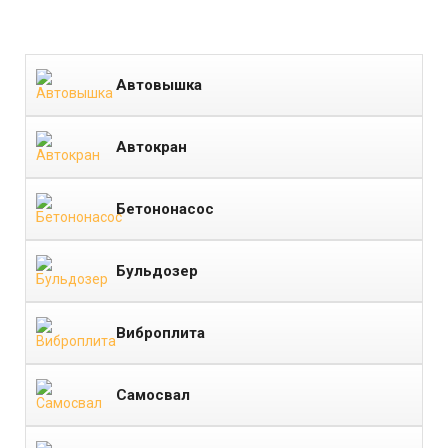
Автовышка
Автокран
Бетононасос
Бульдозер
Виброплита
Самосвал