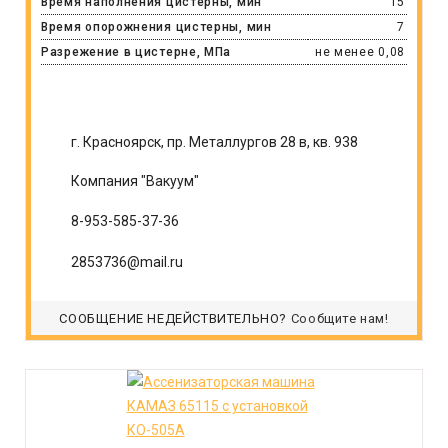
Время наполнения цистерны, мин
15
Время опорожнения цистерны, мин
7
Разрежение в цистерне, МПа
не менее 0,08
г. Красноярск, пр. Металлургов 28 в, кв. 938
Компания "Вакуум"
8-953-585-37-36
2853736@mail.ru
СООБЩЕНИЕ НЕДЕЙСТВИТЕЛЬНО?
Сообщите нам!