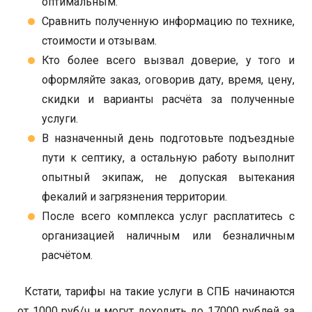
оптимальным.
Сравнить полученную информацию по технике,
стоимости и отзывам.
Кто более всего вызвал доверие, у того и
оформляйте заказ, оговорив дату, время, цену,
скидки и варианты расчёта за полученные
услуги.
В назначенный день подготовьте подъездные
пути к септику, а остальную работу выполнит
опытный экипаж, не допуская вытекания
фекалий и загрязнения территории.
После всего комплекса услуг расплатитесь с
организацией наличным или безналичным
расчётом.
Кстати, тарифы на такие услуги в СПБ начинаются
от 1000 руб/ч и могут доходить до 17000 рублей за