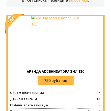
в ТОП списка, перейдите
по ссылке
.
АРЕНДА АССЕНИЗАТОРА ЗИЛ 130
750 руб./час
Объем цистерны, м3
7
Длина шланга, м
10
Глубина всасывания , м
5