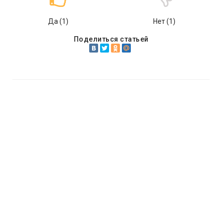
Да (
1
)
Нет (
1
)
Поделиться статьей