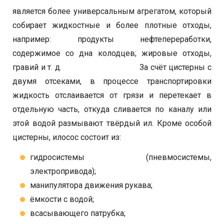
является более универсальным агрегатом, который
собирает жидкостные и более плотные отходы,
например: продукты нефтепереработки,
содержимое со дна колодцев; жировые отходы,
гравий и т. д. За счёт цистерны с
двумя отсеками, в процессе транспортировки
жидкость отслаивается от грязи и перетекает в
отдельную часть, откуда сливается по каналу или
этой водой размывают твёрдый ил. Кроме особой
цистерны, илосос состоит из:
гидросистемы (пневмосистемы,
электропривода);
манипулятора движения рукава;
ёмкости с водой;
всасывающего патрубка;