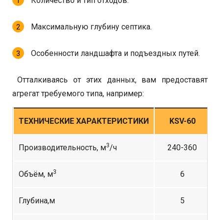
Количество и тип отходов.
Максимальную глубину септика.
Особенности ландшафта и подъездных путей.
Отталкиваясь от этих данных, вам предоставят
агрегат требуемого типа, например:
ТЕХНИЧЕСКИЕ ХАРАКТЕРИСТИКИ
KSV-60
3
Производительность, м
/ч
240-360
3
Объём, м
6
Глубина,м
5