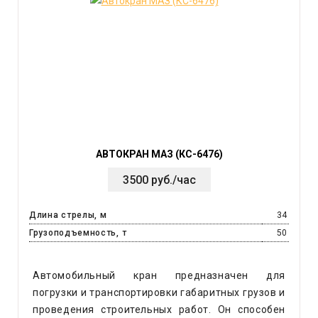
АВТОКРАН МАЗ (КС-6476)
3500 руб./час
Длина стрелы, м
34
Грузоподъемность, т
50
Автомобильный кран предназначен для
погрузки и транспортировки габаритных грузов и
проведения строительных работ. Он способен