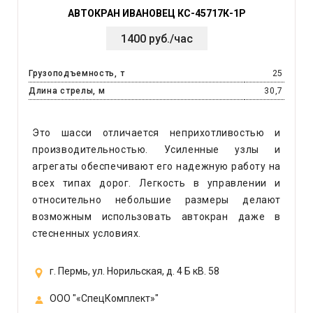
АВТОКРАН ИВАНОВЕЦ КС-45717К-1Р
1400 руб./час
Грузоподъемность, т
25
Длина стрелы, м
30,7
Это шасси отличается неприхотливостью и
производительностью. Усиленные узлы и
агрегаты обеспечивают его надежную работу на
всех типах дорог. Легкость в управлении и
относительно небольшие размеры делают
возможным использовать автокран даже в
стесненных условиях.
г. Пермь, ул. Норильская, д. 4 Б кВ. 58
ООО "«СпецКомплект»"