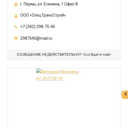
г. Пермь, ул. Есенина, 1 Офис 8
ООО «СпецТрансСтрой»
+7 (342) 298-75-40
2987540@mail.ru
СООБЩЕНИЕ НЕДЕЙСТВИТЕЛЬНО?
Сообщите нам!