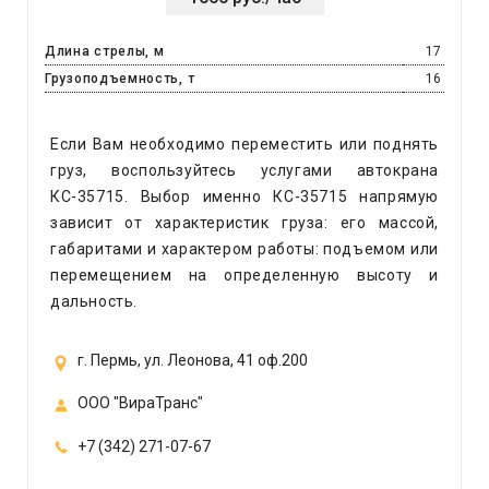
Длина стрелы, м
17
Грузоподъемность, т
16
Если Вам необходимо переместить или поднять
груз, воспользуйтесь услугами автокрана
КС-35715. Выбор именно КС-35715 напрямую
зависит от характеристик груза: его массой,
габаритами и характером работы: подъемом или
перемещением на определенную высоту и
дальность.
г. Пермь, ул. Леонова, 41 оф.200
ООО "ВираТранс"
+7 (342) 271-07-67