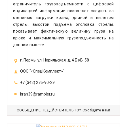
ограничитель грузоподъемности с цифровой
индикацией информации позволяет следить за
степенью загрузки крана, длиной и вылетом
стрелы, высотой подъема оголовка стрелы,
показывает фактическую величину груза на
крюке и максимальную грузоподъемность на
данном вылете.
г. Пермь, ул. Норильская, д. 4 Б кВ. 58
ООО "«СпецКомплект»"
+7 (342) 276-90-29
kran39@rambler.ru
СООБЩЕНИЕ НЕДЕЙСТВИТЕЛЬНО?
Сообщите нам!