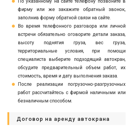
По указанному на сайте телефону позвоните в
фирму или же закажите обратный звонок,
заполнив форму обратной связи на сайте.
Во время телефонного разговора или личной
встречи обязательно оговорите детали заказа,
высоту поднятия груза, вес груза,
территориальные условия, при помощи
специалиста выберите подходящий автокран,
обсудите предварительный объем работ, их
стоимость, время и дату выполнения заказа.
После реализации погрузочно-разгрузочных
работ рассчитайтесь с фирмой наличными или
безналичным способом.
Договор на аренду автокрана