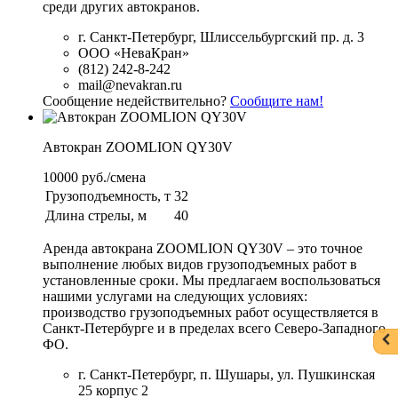
среди других автокранов.
г. Санкт-Петербург, Шлиссельбургский пр. д. 3
ООО «НеваКран»
(812) 242-8-242
mail@nevakran.ru
Сообщение недействительно?
Сообщите нам!
Автокран ZOOMLION QY30V
10000 руб./смена
Грузоподъемность, т
32
Длина стрелы, м
40
Аренда автокрана ZOOMLION QY30V – это точное
выполнение любых видов грузоподъемных работ в
установленные сроки. Мы предлагаем воспользоваться
нашими услугами на следующих условиях:
производство грузоподъемных работ осуществляется в
Санкт-Петербурге и в пределах всего Северо-Западного
ФО.
г. Санкт-Петербург, п. Шушары, ул. Пушкинская
25 корпус 2