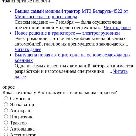
транспортные новости
Вышел самый мощный трактор МТ3 Беларусь-4522 от
Минского тракторного завода
Совсем недавно — 7 ноября — была осуществлена
презентация новой модели спецтехники...
Читать далее
Новое решение в транспорте — электрогрузовики
Электромобили - это очень удобная замена обычных
автомобилей, главное их преимущество заключается...
Читать далее
Выпущена новая автоцистерна на основе вездехода для
военных
Одна из самых известных компаний, которая занимается
разработкой и изготовлением спецтехники, -...
Читать
далее
опрос
Какая техника у Вас пользуется наибольшим спросом?
Самосвал
Экскаватор
Автокран
Погрузчик
Трактор
Автовышка
Ассенизатор