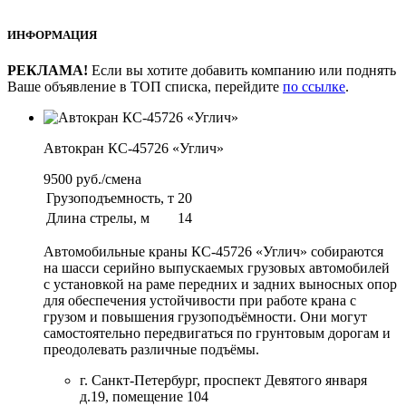
ИНФОРМАЦИЯ
РЕКЛАМА!
Если вы хотите добавить компанию или поднять
Ваше объявление в ТОП списка, перейдите
по ссылке
.
Автокран КС-45726 «Углич»
9500 руб./смена
Грузоподъемность, т
20
Длина стрелы, м
14
Автомобильные краны КС-45726 «Углич» собираются
на шасси серийно выпускаемых грузовых автомобилей
с установкой на раме передних и задних выносных опор
для обеспечения устойчивости при работе крана с
грузом и повышения грузоподъёмности. Они могут
самостоятельно передвигаться по грунтовым дорогам и
преодолевать различные подъёмы.
г. Санкт-Петербург, проспект Девятого января
д.19, помещение 104