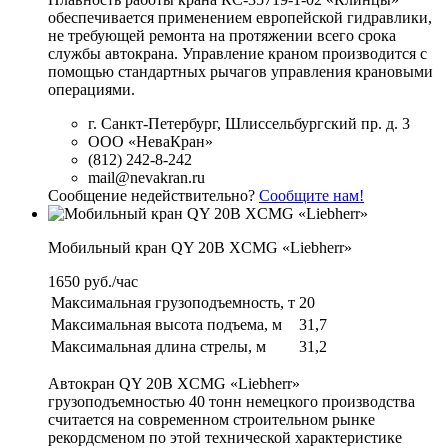
обеспечивается применением европейской гидравлики,
не требующей ремонта на протяжении всего срока
службы автокрана. Управление краном производится с
помощью стандартных рычагов управления крановыми
операциями.
г. Санкт-Петербург, Шлиссельбургский пр. д. 3
ООО «НеваКран»
(812) 242-8-242
mail@nevakran.ru
Сообщение недействительно?
Сообщите нам!
Мобильный кран QY 20B XCMG «Liebherr»
1650 руб./час
Максимальная грузоподъемность, т
20
Максимальная высота подъема, м
31,7
Максимальная длина стрелы, м
31,2
Автокран QY 20B XCMG «Liebherr»
грузоподъемностью 40 тонн немецкого производства
считается на современном строительном рынке
рекордсменом по этой технической характеристике