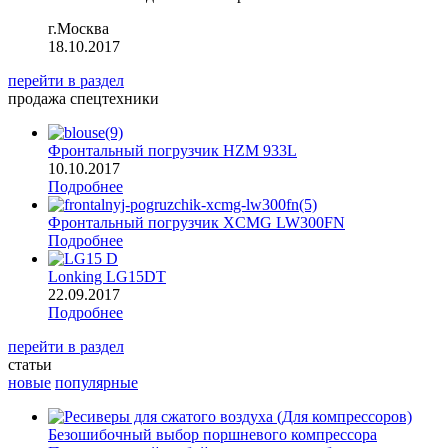
г.Москва
18.10.2017
перейти
в раздел
продажа спецтехники
Фронтальный погрузчик HZM 933L
10.10.2017
Подробнее
Фронтальный погрузчик XCMG LW300FN
Подробнее
Lonking LG15DT
22.09.2017
Подробнее
перейти
в раздел
статьи
новые
популярные
Безошибочный выбор поршневого компрессора