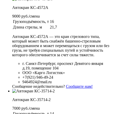
Автокран КС-4572А
9000 руб./смена
Грузоподъёмность, т
16
Длина стрелы, м
21,7
Автокран КС-4572А — это кран стрелового типа,
который может быть снабжён башенно-стреловым
оборудованием и может перемещаться с грузом или без
груза, не требуя специальных путей и устойчивость
которого обеспечивается за счет силы тяжести.
г. Санкт-Петербург, проспект Девятого января
д.19, помещение 104
ООО «Карго Логистик»
+7(921) 946-49-24
9464924@mail.ru
Сообщение недействительно?
Сообщите нам!
Автокран КС-35714-2
7000 руб./смена
Грузоподъёмность, т
14