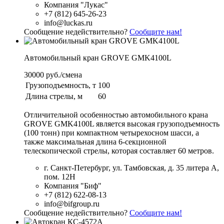
Компания "Лукас"
+7 (812) 645-26-23
info@luckas.ru
Сообщение недействительно?
Сообщите нам!
Автомобильный кран GROVE GMK4100L
30000 руб./смена
Грузоподъемность, т
100
Длина стрелы, м
60
Отличительной особенностью автомобильного крана
GROVE GMK4100L является высокая грузоподъемность
(100 тонн) при компактном четырехосном шасси, а
также максимальная длина 6-секционной
телескопической стрелы, которая составляет 60 метров.
г. Санкт-Петербург, ул. Тамбовская, д. 35 литера А,
пом. 12Н
Компания "Биф"
+7 (812) 622-08-13
info@bifgroup.ru
Сообщение недействительно?
Сообщите нам!