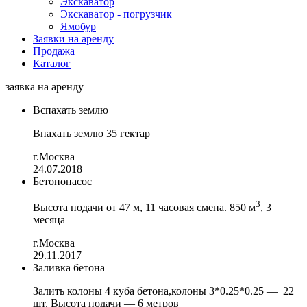
Экскаватор
Экскаватор - погрузчик
Ямобур
Заявки на аренду
Продажа
Каталог
заявка на аренду
Вспахать землю
Впахать землю 35 гектар
г.Москва
24.07.2018
Бетононасос
3
Высота подачи от 47 м, 11 часовая смена. 850 м
, 3
месяца
г.Москва
29.11.2017
Заливка бетона
Залить колоны 4 куба бетона,колоны 3*0.25*0.25 — 22
шт. Высота подачи — 6 метров