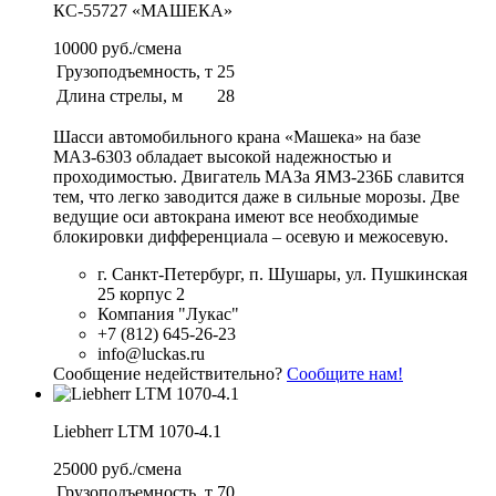
КС-55727 «МАШЕКА»
10000 руб./смена
Грузоподъемность, т
25
Длина стрелы, м
28
Шасси автомобильного крана «Машека» на базе
МАЗ-6303 обладает высокой надежностью и
проходимостью. Двигатель МАЗа ЯМЗ-236Б славится
тем, что легко заводится даже в сильные морозы. Две
ведущие оси автокрана имеют все необходимые
блокировки дифференциала – осевую и межосевую.
г. Санкт-Петербург, п. Шушары, ул. Пушкинская
25 корпус 2
Компания "Лукас"
+7 (812) 645-26-23
info@luckas.ru
Сообщение недействительно?
Сообщите нам!
Liebherr LTM 1070-4.1
25000 руб./смена
Грузоподъемность, т
70