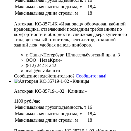
Максимальная грузоподъемность, т
16
Максимальная высота подъема, м
18,4
Максимальная длина стрелы, м
18
Автокран КС-35714К «Ивановец» оборудован кабиной
крановщика, отвечающей последним требованиям по
комфортности и обзорности: сдвижная дверь купейного
типа, дизельный отопитель, вентилятор, откидной
задний люк, удобная панель приборов.
г. Санкт-Петербург, Шлиссельбургский пр. д. 3
ООО «НеваКран»
(812) 242-8-242
mail@nevakran.ru
Сообщение недействительно?
Сообщите нам!
Автокран КС-35719-1-02 «Клинцы»
1100 руб./час
Максимальная грузоподъемность, т
16
Максимальная высота подъема, м
18,4
Максимальная длина стрелы, м
18
Плавность работы крана КС-35719-1-02 «Клинцы»