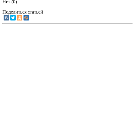
Нет (
0
)
Поделиться статьей