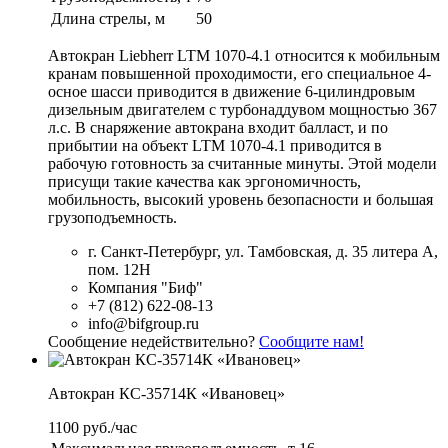
Длина стрелы, м
50
Автокран Liebherr LTM 1070-4.1 относится к мобильным
кранам повышенной проходимости, его специальное 4-
осное шасси приводится в движение 6-цилиндровым
дизельным двигателем с турбонаддувом мощностью 367
л.с. В снаряжение автокрана входит балласт, и по
прибытии на объект LTM 1070-4.1 приводится в
рабочую готовность за считанные минуты. Этой модели
присущи такие качества как эргономичность,
мобильность, высокий уровень безопасности и большая
грузоподъемность.
г. Санкт-Петербург, ул. Тамбовская, д. 35 литера А,
пом. 12Н
Компания "Биф"
+7 (812) 622-08-13
info@bifgroup.ru
Сообщение недействительно?
Сообщите нам!
Автокран КС-35714К «Ивановец»
1100 руб./час