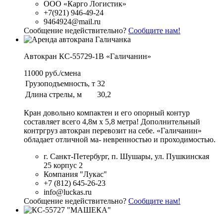
ООО «Карго Логистик»
+7(921) 946-49-24
9464924@mail.ru
Сообщение недействительно?
Сообщите нам!
Автокран КС-55729-1В «Галичанин»
11000 руб./смена
Грузоподъемность, т
32
Длина стрелы, м
30,2
Кран довольно компактен и его опорный контур
составляет всего 4,8м х 5,8 метра! Дополнительный
контргруз автокран перевозит на себе. «Галичанин»
обладает отличной ма- невренностью и проходимостью.
г. Санкт-Петербург, п. Шушары, ул. Пушкинская
25 корпус 2
Компания "Лукас"
+7 (812) 645-26-23
info@luckas.ru
Сообщение недействительно?
Сообщите нам!