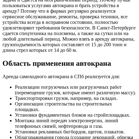
пользоваться услугами автокрана и брать устройства в
аренду? Потому что в фирмах регулярно реализуется
сервисное обслуживание, ремонты, проверка техники, все
устройства всегда в исправном состоянии, полностью
удовлетворяют требования безопасности. В Санкт-Петербурге
сдается спецтехника на полсмены, а также на сутки или на
любой длительный период. Можно взять в аренду автокраны,
грузоподъемность которых составляет от 15 до 200 тонн и
длина стрел которых от 14 до 60 м.
Область применения автокрана
Аренда самоходного автокрана в СПб реализуется для:
Реализации погрузочных или разгрузочных работ
(перемещение грузов, которые имеют различную массу).
Транспортировки грузов, например, на складах.
Организации строительства на строительных
площадках.
Установки фундаментных блоков на стройплощадках.
Монтажа линий передач электроэнергии, линий
телефонных связей, нефтепровода и газа.
Установки рекламных бигбордов, щитов, плакатов.
Облагораживания города (создание декораций, обрезка