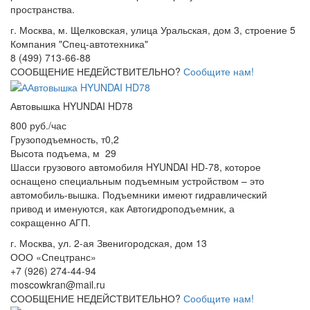
пространства.
г. Москва, м. Щелковская, улица Уральская, дом 3, строение 5
Компания "Спец-автотехника"
8 (499) 713-66-88
СООБЩЕНИЕ НЕДЕЙСТВИТЕЛЬНО?
Сообщите нам!
Автовышка HYUNDAI HD78
800 руб./час
Грузоподъемность, т
0,2
Высота подъема, м
29
Шасси грузового автомобиля HYUNDAI HD-78, которое
оснащено специальным подъемным устройством – это
автомобиль-вышка. Подъемники имеют гидравлический
привод и именуются, как Автогидроподъемник, а
сокращенно АГП.
г. Москва, ул. 2-ая Звенигородская, дом 13
ООО «Спецтранс»
+7 (926) 274-44-94
moscowkran@mail.ru
СООБЩЕНИЕ НЕДЕЙСТВИТЕЛЬНО?
Сообщите нам!