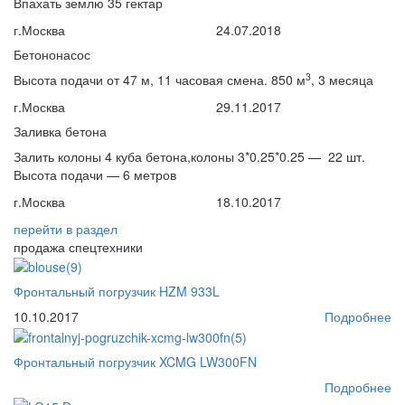
Впахать землю 35 гектар
г.Москва
24.07.2018
Бетононасос
3
Высота подачи от 47 м, 11 часовая смена. 850 м
, 3 месяца
г.Москва
29.11.2017
Заливка бетона
Залить колоны 4 куба бетона,колоны 3*0.25*0.25 — 22 шт.
Высота подачи — 6 метров
г.Москва
18.10.2017
перейти
в раздел
продажа спецтехники
Фронтальный погрузчик HZM 933L
10.10.2017
Подробнее
Фронтальный погрузчик XCMG LW300FN
Подробнее