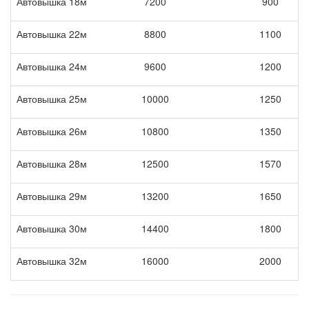
Автовышка 18м
7200
900
Автовышка 22м
8800
1100
Автовышка 24м
9600
1200
Автовышка 25м
10000
1250
Автовышка 26м
10800
1350
Автовышка 28м
12500
1570
Автовышка 29м
13200
1650
Автовышка 30м
14400
1800
Автовышка 32м
16000
2000