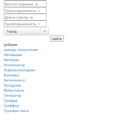
Город
рубрики
аренда спецтехники
Автовышка
Автокран
Ассенизатор
Асфальтоукладчик
Бензовоз
Бетононасос
Бульдозер
Виброплита
Генератор
Грейдер
Грейфер
Грузовое такси