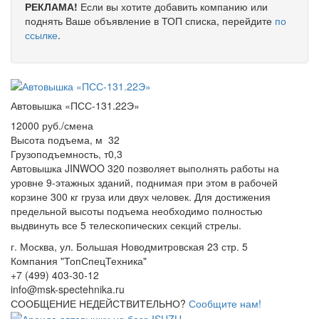
РЕКЛАМА!
Если вы хотите добавить компанию или
поднять Ваше объявление в ТОП списка, перейдите
по
ссылке
.
Автовышка «ПСС-131.22Э»
12000 руб./смена
Высота подъема, м
32
Грузоподъемность, т
0,3
Автовышка JINWOO 320 позволяет выполнять работы на
уровне 9-этажных зданий, поднимая при этом в рабочей
корзине 300 кг груза или двух человек. Для достижения
предельной высоты подъема необходимо полностью
выдвинуть все 5 телескопических секций стрелы.
г. Москва, ул. Большая Новодмитровская 23 стр. 5
Компания "ТопСпецТехника"
+7 (499) 403-30-12
info@msk-spectehnika.ru
СООБЩЕНИЕ НЕДЕЙСТВИТЕЛЬНО?
Сообщите нам!