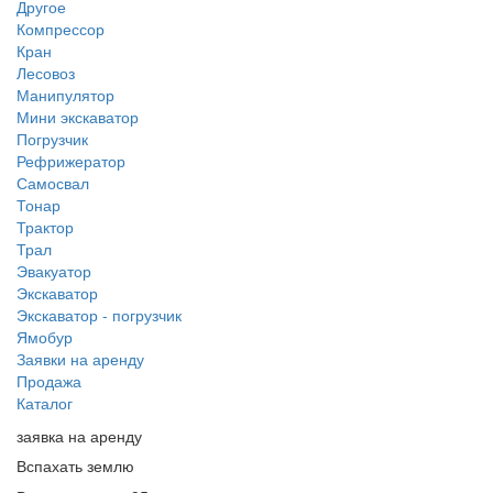
Другое
Компрессор
Кран
Лесовоз
Манипулятор
Мини экскаватор
Погрузчик
Рефрижератор
Самосвал
Тонар
Трактор
Трал
Эвакуатор
Экскаватор
Экскаватор - погрузчик
Ямобур
Заявки на аренду
Продажа
Каталог
заявка на аренду
Вспахать землю