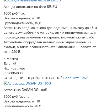
Аренда автовышки на базе ISUZU
1000 руб./час
Высота подъема, м
18
Грузоподъемность, т
0,2
Автовышка предназначена для подъема на высоту до 18 м
одного-двух рабочих с материалами и инструментами для
производства ремонтных и строительно-монтажных работ.
Автомобиль оборудован независимым управлением из
люльки, а также особенность этой автовышки — работа от
сети 220 В.
г. Москва
Евгений
Частное лицо
89260840363
СООБЩЕНИЕ НЕДЕЙСТВИТЕЛЬНО?
Сообщите нам!
Автовышка DASAN DS 180S
6500 руб./смена
Высота подъема, м
18
Грузоподъемность, т
0,2