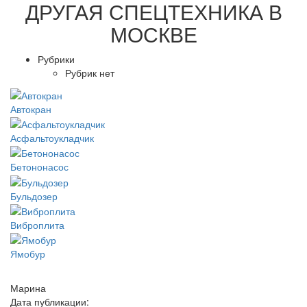
ДРУГАЯ
СПЕЦТЕХНИКА В
МОСКВЕ
Рубрики
Рубрик нет
Автокран
Асфальтоукладчик
Бетононасос
Бульдозер
Виброплита
Ямобур
Марина
Дата публикации: