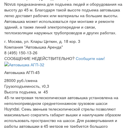
Novus предназначена для подъема людей и оборудования на
высоту до 45 м. Благодаря такой высоте подъема автовышка
легко доставит рабочих или материалы на большие высоты.
Автовышка может использоваться при монтаже и ремонте
зданий, а также линий электропередачи и связи,
теплоизоляции наружных трубопроводов и других работах.
г. Москва, ул. Клары Цеткин, д. 18 кор. 3
Компания "Автовышка Аренда"
8 (495) 150-13-26
СООБЩЕНИЕ НЕДЕЙСТВИТЕЛЬНО?
Сообщите нам!
Автовышка АГП-45
28000 руб./смена
Грузоподъемность, т
0,3
Высота подъема, м
45
45-ти метровая телескопическая автовышка установлена на
неполноприводном среднетоннажном грузовом шасси
Huyndai. Семь звеньев телескопической стрелы позволяют
максимально сократить габарит вышки и наилучшим образом
использовать пространство на шасси. Для развертывания и
работы автовышки в 45 метров не требуется большого