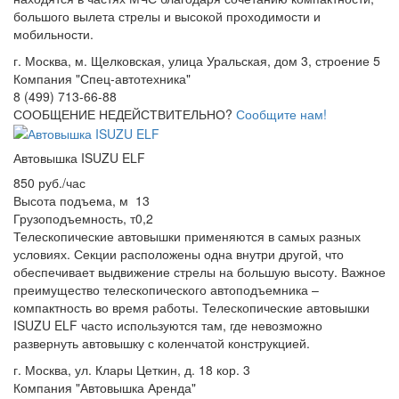
большого вылета стрелы и высокой проходимости и
мобильности.
г. Москва, м. Щелковская, улица Уральская, дом 3, строение 5
Компания "Спец-автотехника"
8 (499) 713-66-88
СООБЩЕНИЕ НЕДЕЙСТВИТЕЛЬНО?
Сообщите нам!
Автовышка ISUZU ELF
850 руб./час
Высота подъема, м
13
Грузоподъемность, т
0,2
Телескопические автовышки применяются в самых разных
условиях. Секции расположены одна внутри другой, что
обеспечивает выдвижение стрелы на большую высоту. Важное
преимущество телескопического автоподъемника –
компактность во время работы. Телескопические автовышки
ISUZU ELF часто используются там, где невозможно
развернуть автовышку с коленчатой конструкцией.
г. Москва, ул. Клары Цеткин, д. 18 кор. 3
Компания "Автовышка Аренда"