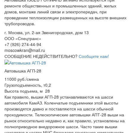
ремонте общественных и промышленных зданий, жилых
домов, монтаже линий связи и электропередач, при
проведении теплоизоляции размещенных на высоте внешних
трубопроводов.
г. Москва, ул. 2-ая Звенигородская, дом 13
ООО «Спецтранс»
+7 (926) 274-44-94
moscowkran@mail.ru
СООБЩЕНИЕ НЕДЕЙСТВИТЕЛЬНО?
Сообщите нам!
Автовышка АГП-28
11000 руб./смена
Грузоподъемность, т
0,2
Высота подъема, м
28
Как правило, вышки АГП-28 устанавливаются на шасси
автомобиля КамАЗ. Коленчатые подъемники этой высоты
производятся давно и поставляются на шасси обычной
проходимости. Телескопические автовышки АПТ-28 выши на
рынок относительно недавно и, как правило, установлены на
полноприводное внедорожное шасси. Часто такие вышки
находятся в частях МЧС благодаря сочетанию компактности,