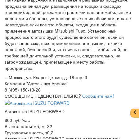
предназначенная для размещения на торцах и фасадах
городских зданий, рекламные растяжки над автомобильными
дорогами и баннеры, установленные по их обочинам, и даже
новогодние елки все это объекты, входящие в область
применения автовышки Mitsubishi Fuso. Установочный
процесс всего этого будет существенно облегчен, если он
будет сопровождаться применением автовышки, техники
надежной, безопасной и, что очень важно — мобильной, не
требующей длительной установки, и, следовательно, не
загромождающей, прилегающее к месту работы,
пространство.
г. Москва, ул. Клары Цеткин, д. 18 кор. 3
Компания "Автовышка Аренда"
8 (495) 150-13-26
СООБЩЕНИЕ НЕДЕЙСТВИТЕЛЬНО?
Сообщите нам!
Автовышка ISUZU FORWARD
800 руб./час
Высота подъема, м
32
Грузоподъемность, т
0,2
Автовышка ISUZU FORWARD активно используются при