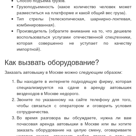
Способ подъема грузов.
Грузоподъемность (какое количество человек может
разместиться на платформе и какой общий вес груза).
Тип стрелы (телескопическая, шарнирно-локтевая,
комбинированная).
Производитель (обратите внимание на то, что дешевле
воспользоваться услугами отечественной спецтехники,
которая совершенно не уступает по качеству
импортной).
Как вызвать оборудование?
Заказать автовышку в Москве можно следующим образом:
Вы находите в интернете подходящую фирму, которая
специализируется на сдаче в аренду автовышек
вездеходов в Москве недорого.
Звоните по указанному на сайте телефону для того,
чтобы связаться с оператором и оговорить условия
сотрудничества.
Во время разговора вы обсуждаете, нужна ли вам
почасовая аренда автовышки в Москве или вы хотите
заказать оборудование на целую смену, оговариваете
условия заказа, стоимость работ, время и дату их