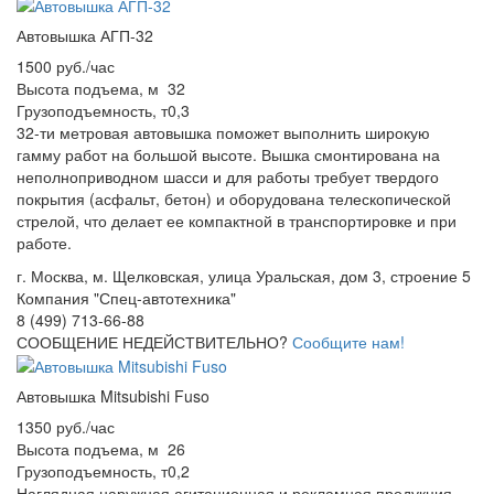
Автовышка АГП-32
1500 руб./час
Высота подъема, м
32
Грузоподъемность, т
0,3
32-ти метровая автовышка поможет выполнить широкую
гамму работ на большой высоте. Вышка смонтирована на
неполноприводном шасси и для работы требует твердого
покрытия (асфальт, бетон) и оборудована телескопической
стрелой, что делает ее компактной в транспортировке и при
работе.
г. Москва, м. Щелковская, улица Уральская, дом 3, строение 5
Компания "Спец-автотехника"
8 (499) 713-66-88
СООБЩЕНИЕ НЕДЕЙСТВИТЕЛЬНО?
Сообщите нам!
Автовышка Mitsubishi Fuso
1350 руб./час
Высота подъема, м
26
Грузоподъемность, т
0,2
Наглядная наружная агитационная и рекламная продукция,