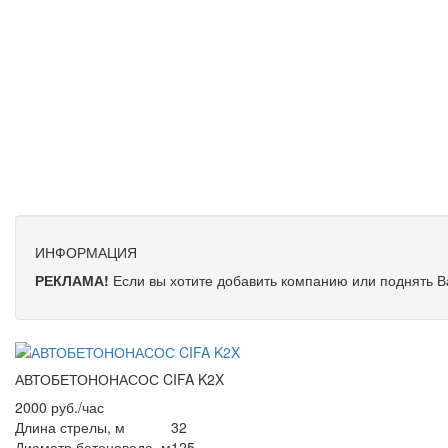
ИНФОРМАЦИЯ
РЕКЛАМА!
Если вы хотите добавить компанию или поднять 
АВТОБЕТОНОНАСОС CIFA K2X
2000 руб./час
Длина стрелы, м
32
Диаметр бетоновода, м
125