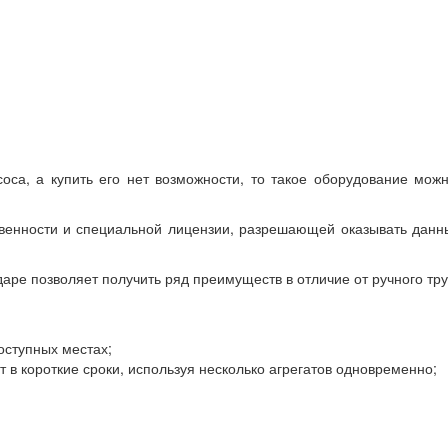
са, а купить его нет возможности, то такое оборудование можн
венности и специальной лицензии, разрешающей оказывать данн
ре позволяет получить ряд преимуществ в отличие от ручного тру
оступных местах;
в короткие сроки, используя несколько агрегатов одновременно;