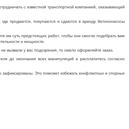
сотрудничать с известной транспортной компанией, оказывающей
, где продаются, покупаются и сдаются в аренду бетононасосы
е им суть предстоящих работ, чтобы они смогли подобрать вам
ительности и мощности.
не вызвали у вас подозрения, то смело оформляйте заказ.
теля до окончания всех манипуляций и расплатитесь согласно
ко зафиксированы. Это поможет избежать конфликтных и спорных