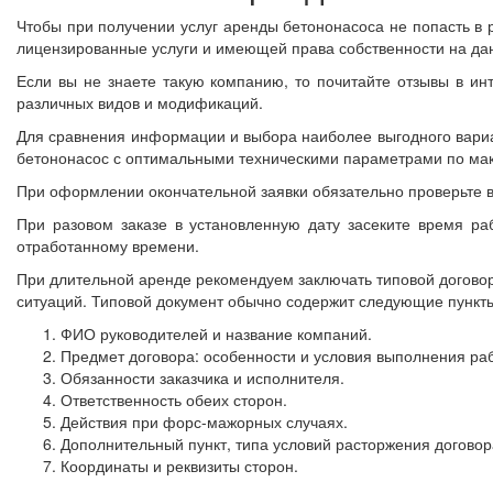
Чтобы при получении услуг аренды бетононасоса не попасть в 
лицензированные услуги и имеющей права собственности на да
Если вы не знаете такую компанию, то почитайте отзывы в ин
различных видов и модификаций.
Для сравнения информации и выбора наиболее выгодного вариа
бетононасос с оптимальными техническими параметрами по мак
При оформлении окончательной заявки обязательно проверьте в
При разовом заказе в установленную дату засеките время ра
отработанному времени.
При длительной аренде рекомендуем заключать типовой договор
ситуаций. Типовой документ обычно содержит следующие пункт
ФИО руководителей и название компаний.
Предмет договора: особенности и условия выполнения раб
Обязанности заказчика и исполнителя.
Ответственность обеих сторон.
Действия при форс-мажорных случаях.
Дополнительный пункт, типа условий расторжения договор
Координаты и реквизиты сторон.