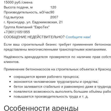
15000 руб./смена
Высота подачи, м
120
Производительность, м3/час
90
Год выпуска
2007
г. Краснодар, ул. Евдокимовская, 21
Группа Компаний "ЕвроТех"
+7(901)1051955
СООБЩЕНИЕ НЕДЕЙСТВИТЕЛЬНО?
Сообщите нам!
Если ваш строительный бизнес требует применения бетононасо
представлены многочисленными транспортными компаниями.
Надёжность арендодателя проверяется по наличию прав собст
клиентов.
Применение бетононасосов на строительных объектах в Краснода
сокращается время рабочего процесса;
экономятся человеческие трудозатраты и средства;
бетон заливается стабильно и равномерно даже в труднод
появляется возможность выполнять большие объёмы работ 
повышается производительность труда и т. д.
Особенности аренды