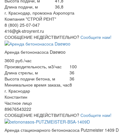
Высота подачи, м
41,8
Длина подачи, м
36,8
г. Краснодар, промзона Аэропорта
Компания "СТРОЙ РЕНТ"
8 (800) 25-07-047
416@gk-stroyrent.ru
СООБЩЕНИЕ НЕДЕЙСТВИТЕЛЬНО?
Сообщите нам!
Аренда бетононасоса Daewoo
3600 руб./час
Производительность, м3/час
100
Длина стрелы, м
36
Высота подачи бетона, м
36
Минимальное время заказа, час
8
г. Краснодар
Константин
Частное лицо
89676543222
СООБЩЕНИЕ НЕДЕЙСТВИТЕЛЬНО?
Сообщите нам!
Аренда стационарного бетононасоса Putzmeister 1409 D