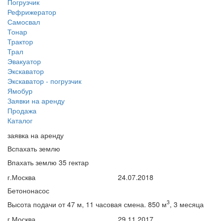
Погрузчик
Рефрижератор
Самосвал
Тонар
Трактор
Трал
Эвакуатор
Экскаватор
Экскаватор - погрузчик
Ямобур
Заявки на аренду
Продажа
Каталог
заявка на аренду
Вспахать землю
Впахать землю 35 гектар
г.Москва
24.07.2018
Бетононасос
3
Высота подачи от 47 м, 11 часовая смена. 850 м
, 3 месяца
г.Москва
29.11.2017