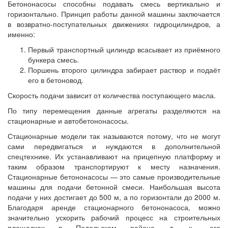
Бетононасосы способны подавать смесь вертикально и
горизонтально. Принцип работы данной машины заключается
в возвратно-поступательных движениях гидроцилиндров, а
именно:
Первый транспортный цилиндр всасывает из приёмного
бункера смесь.
Поршень второго цилиндра забирает раствор и подаёт
его в бетоновод.
Скорость подачи зависит от количества поступающего масла.
По типу перемещения данные агрегаты разделяются на
стационарные и автобетононасосы.
Стационарные модели так называются потому, что не могут
сами передвигаться и нуждаются в дополнительной
спецтехнике. Их устанавливают на прицепную платформу и
таким образом транспортируют к месту назначения.
Стационарные бетононасосы — это самые производительные
машины для подачи бетонной смеси. Наибольшая высота
подачи у них достигает до 500 м, а по горизонтали до 2000 м.
Благодаря аренде стационарного бетононасоса, можно
значительно ускорить рабочий процесс на строительных
площадках в Подольском районе, т. к., его