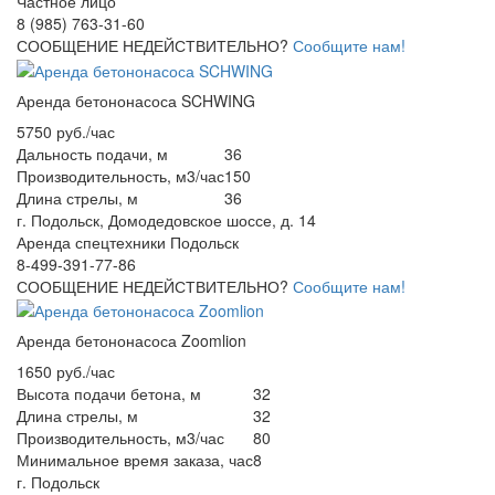
Частное лицо
8 (985) 763-31-60
СООБЩЕНИЕ НЕДЕЙСТВИТЕЛЬНО?
Сообщите нам!
Аренда бетононасоса SCHWING
5750 руб./час
Дальность подачи, м
36
Производительность, м3/час
150
Длина стрелы, м
36
г. Подольск, Домодедовское шоссе, д. 14
Аренда спецтехники Подольск
8-499-391-77-86
СООБЩЕНИЕ НЕДЕЙСТВИТЕЛЬНО?
Сообщите нам!
Аренда бетононасоса Zoomlion
1650 руб./час
Высота подачи бетона, м
32
Длина стрелы, м
32
Производительность, м3/час
80
Минимальное время заказа, час
8
г. Подольск