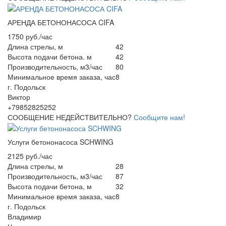
АРЕНДА БЕТОНОНАСОСА CIFA
1750 руб./час
Длина стрелы, м
42
Высота подачи бетона. м
42
Производительность, м3/час
80
Минимальное время заказа, час
8
г. Подольск
Виктор
+79852825252
СООБЩЕНИЕ НЕДЕЙСТВИТЕЛЬНО?
Сообщите нам!
Услуги бетононасоса SCHWING
2125 руб./час
Длина стрелы, м
28
Производительность, м3/час
87
Высота подачи бетона, м
32
Минимальное время заказа, час
8
г. Подольск
Владимир