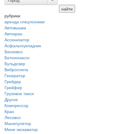
Город
рубрики
аренда спецтехники
Автовышка
Автокран
Ассенизатор
Асфальтоукладчик
Бензовоз
Бетононасос
Бульдозер
Виброплита
Генератор
Грейдер
Грейфер
Грузовое такси
Другое
Компрессор
Кран
Лесовоз
Манипулятор
Мини экскаватор