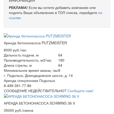
ИНФОРМАЦИЯ
РЕКЛАМА!
Если вы хотите добавить компанию или
поднять Ваше объявление в ТОП списка, перейдите
по
ссылке
.
Аренда бетононасоса PUTZMEISTER
8000 руб./час
Дальность подачи, м
64
Производительность, м3/час
180
Длина стрелы, м
64
Минимальное время заказа, час
8
г. Подольск, Домодедовское шоссе, д. 14
Аренда спецтехники Подольск
8-499-391-77-86
СООБЩЕНИЕ НЕДЕЙСТВИТЕЛЬНО?
Сообщите нам!
АРЕНДА БЕТОНОНАСОСА SCHWING 36 Х
35000 руб./смена