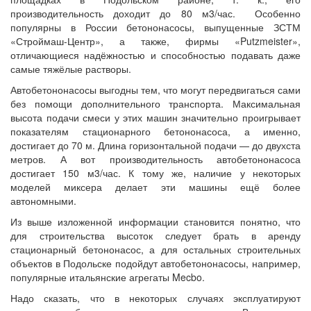
производительность доходит до 80 м3/час. Особенно
популярны в России бетононасосы, выпущенные ЗСТМ
«Строймаш-Центр», а также, фирмы «Putzmeister»,
отличающиеся надёжностью и способностью подавать даже
самые тяжёлые растворы.
Автобетононасосы выгодны тем, что могут передвигаться сами
без помощи дополнительного транспорта. Максимальная
высота подачи смеси у этих машин значительно проигрывает
показателям стационарного бетононасоса, а именно,
достигает до 70 м. Длина горизонтальной подачи — до двухста
метров. А вот производительность автобетононасоса
достигает 150 м3/час. К тому же, наличие у некоторых
моделей миксера делает эти машины ещё более
автономными.
Из выше изложенной информации становится понятно, что
для строительства высоток следует брать в аренду
стационарный бетононасос, а для остальных строительных
объектов в Подольске подойдут автобетононасосы, например,
популярные итальянские агрегаты Mecbo.
Надо сказать, что в некоторых случаях эксплуатируют