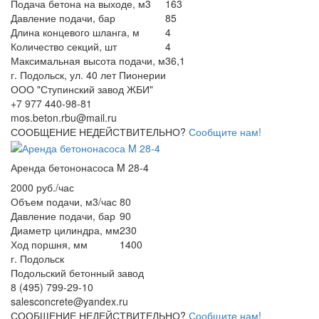
Подача бетона на выходе, м3
163
Давление подачи, бар
85
Длина концевого шланга, м
4
Количество секций, шт
4
Максимальная высота подачи, м
36,1
г. Подольск, ул. 40 лет Пионерии
ООО "Ступинский завод ЖБИ"
+7 977 440-98-81
mos.beton.rbu@mail.ru
СООБЩЕНИЕ НЕДЕЙСТВИТЕЛЬНО?
Сообщите нам!
Аренда бетононасоса M 28-4
2000 руб./час
Объем подачи, м3/час
80
Давление подачи, бар
90
Диаметр цилиндра, мм
230
Ход поршня, мм
1400
г. Подольск
Подольский бетонный завод
8 (495) 799-29-10
salesconcrete@yandex.ru
СООБЩЕНИЕ НЕДЕЙСТВИТЕЛЬНО?
Сообщите нам!