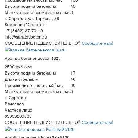
Высота подачи бетона, м
43
Минимальное время заказа, час
8
г. Саратов, ул. Тархова, 29
Компания "Спецтех"
+7 (8452) 27-70-19
info@saratovbeton.ru
СООБЩЕНИЕ НЕДЕЙСТВИТЕЛЬНО?
Сообщите нам!
Аренда бетононасоса isuzu
2500 руб./час
Высота подачи бетона, м
17
Длина стрелы, м
40
Производительность, м3/час
80
Минимальное время заказа, час
8
г. Саратов
Вячеслав
Частное лицо
89033289630
СООБЩЕНИЕ НЕДЕЙСТВИТЕЛЬНО?
Сообщите нам!
Автобетононасос KCP32ZX5120