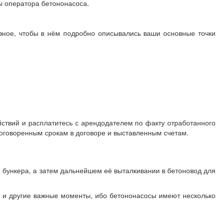
ы оператора бетононасоса.
авное, чтобы в нём подробно описывались ваши основные точки
йствий и расплатитесь с арендодателем по факту отработанного
 оговоренным срокам в договоре и выставленным счетам.
 бункера, а затем дальнейшем её выталкивании в бетоновод для
т и другие важные моменты, ибо бетононасосы имеют несколько