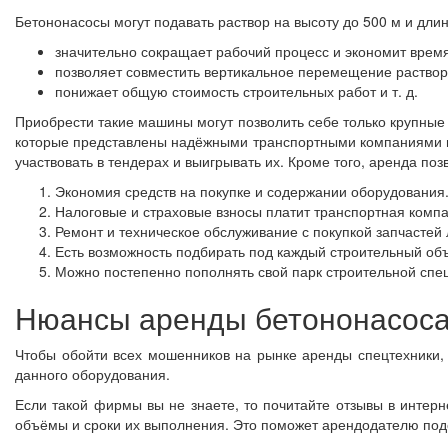
Бетононасосы могут подавать раствор на высоту до 500 м и длин
значительно сокращает рабочий процесс и экономит время
позволяет совместить вертикальное перемещение раствор
понижает общую стоимость строительных работ и т. д.
Приобрести такие машины могут позволить себе только крупные
которые представлены надёжными транспортными компаниями в 
участвовать в тендерах и выигрывать их. Кроме того, аренда по
Экономия средств на покупке и содержании оборудования
Налоговые и страховые взносы платит транспортная компа
Ремонт и техническое обслуживание с покупкой запчастей 
Есть возможность подбирать под каждый строительный объ
Можно постепенно пополнять свой парк строительной спе
Нюансы аренды бетононасоса
Чтобы обойти всех мошенников на рынке аренды спецтехники
данного оборудования.
Если такой фирмы вы не знаете, то почитайте отзывы в интер
объёмы и сроки их выполнения. Это поможет арендодателю подо