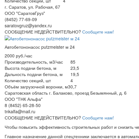
Количество секций, шт
4
г. Саратов, ул. Рабочая, 67
ООО "СаратовГруз"
(8452) 77-69-09
saratovgruz@yandex.ru
СООБЩЕНИЕ НЕДЕЙСТВИТЕЛЬНО?
Сообщите нам!
Автобетононасос putzmeister м 24
2000 руб./час
Производительность, м3/час
85
Высота подачи бетона, м
23,5
Дальность подачи бетона, м
19,5
Количество секций, шт
4
Объём загрузочной воронки, м3
0,7
Саратовская область г. Балаково, проезд Безымянный, д. 6
ООО "ТНК Альфа"
8 (8452) 65-28-50
tnkalfa@mail.ru
СООБЩЕНИЕ НЕДЕЙСТВИТЕЛЬНО?
Сообщите нам!
Чтобы повысить эффективность строительных работ и снизить че
Главное назначение данной спецтехники заключается в автомат