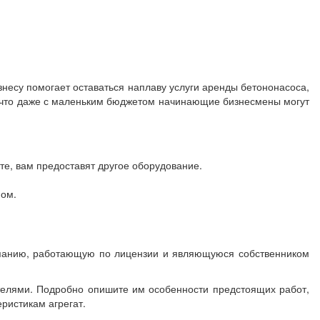
несу помогает оставаться наплаву услуги аренды бетононасоса,
, что даже с маленьким бюджетом начинающие бизнесмены могут
те, вам предоставят другое оборудование.
пом.
мпанию, работающую по лицензии и являющуюся собственником
ителями. Подробно опишите им особенности предстоящих работ,
ристикам агрегат.