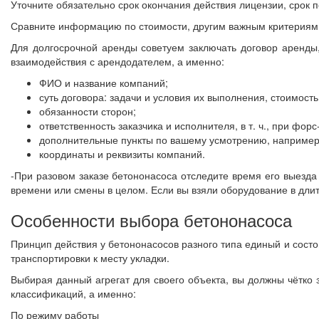
Уточните обязательно срок окончания действия лицензии, срок 
Сравните информацию по стоимости, другим важным критериям 
Для долгосрочной аренды советуем заключать договор аренды,
взаимодействия с арендодателем, а именно:
ФИО и название компаний;
суть договора: задачи и условия их выполнения, стоимость
обязанности сторон;
ответственность заказчика и исполнителя, в т. ч., при фо
дополнительные пункты по вашему усмотрению, например, 
координаты и реквизиты компаний.
-При разовом заказе бетононасоса отследите время его выезда
времени или смены в целом. Если вы взяли оборудование в дли
Особенности выбора бетононасоса
Принцип действия у бетононасосов разного типа единый и сост
транспортировки к месту укладки.
Выбирая данный агрегат для своего объекта, вы должны чётко
классификаций, а именно:
По режиму работы