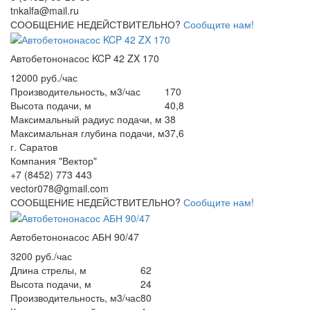
tnkalfa@mail.ru
СООБЩЕНИЕ НЕДЕЙСТВИТЕЛЬНО?
Сообщите нам!
Автобетононасос KCP 42 ZX 170
12000 руб./час
Производительность, м3/час
170
Высота подачи, м
40,8
Максимальный радиус подачи, м
38
Максимальная глубина подачи, м
37,6
г. Саратов
Компания "Вектор"
+7 (8452) 773 443
vector078@gmail.com
СООБЩЕНИЕ НЕДЕЙСТВИТЕЛЬНО?
Сообщите нам!
Автобетононасос АБН 90/47
3200 руб./час
Длина стрелы, м
62
Высота подачи, м
24
Производительность, м3/час
80