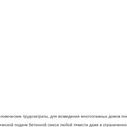
ловеческие трудозатраты, для возведения многоэтажных домов пок
ической подаче бетонной смеси любой тяжести даже в ограниченно