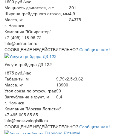
1600 руб./час
Мощность двигателя, л.с.
301
Ширина грейдерного отвала, мм
4,9
Масса, кг
24375
г. Ногинск
Компания "Юнирентер"
+7 (495) 118-96-72
info@unirenter.ru
СООБЩЕНИЕ НЕДЕЙСТВИТЕЛЬНО?
Сообщите нам!
Услуги грейдера ДЗ-122
1875 руб./час
Габариты, м
9,79х2,5х3,62
Масса, кг
13900
Угол среза по откосу, град
90
Заглубление в грунт, м
0,4
г. Ногинск
Компания "Москва Логистик"
+7 495 005 85 85
info@moskvalogistik.ru
СООБЩЕНИЕ НЕДЕЙСТВИТЕЛЬНО?
Сообщите нам!