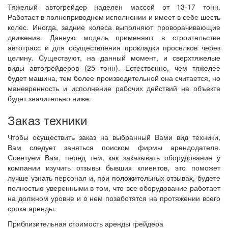
Тяжелый автогрейдер наделен массой от 13-17 тонн.
Работает в полноприводном исполнении и имеет в себе шесть
колес. Иногда, задние колеса выполняют проворачивающие
движения. Данную модель применяют в строительстве
автотрасс и для осуществления прокладки проселков через
целину. Существуют, на данный момент, и сверхтяжелые
виды автогрейдеров (25 тонн). Естественно, чем тяжелее
будет машина, тем более производительной она считается, но
маневренность и исполнение рабочих действий на объекте
будет значительно ниже.
Заказ техники
Чтобы осуществить заказ на выбранный Вами вид техники,
Вам следует заняться поиском фирмы арендодателя.
Советуем Вам, перед тем, как заказывать оборудование у
компании изучить отзывы бывших клиентов, это поможет
лучше узнать персонал и, при положительных отзывах, будете
полностью уверенными в том, что все оборудование работает
на должном уровне и о нем позаботятся на протяжении всего
срока аренды.
Приблизительная стоимость аренды грейдера