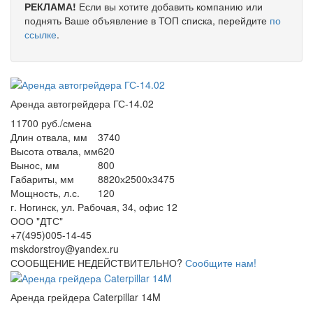
РЕКЛАМА!
Если вы хотите добавить компанию или
поднять Ваше объявление в ТОП списка, перейдите
по
ссылке
.
Аренда автогрейдера ГС-14.02
11700 руб./смена
Длин отвала, мм
3740
Высота отвала, мм
620
Вынос, мм
800
Габариты, мм
8820х2500х3475
Мощность, л.с.
120
г. Ногинск, ул. Рабочая, 34, офис 12
ООО "ДТС"
+7(495)005-14-45
mskdorstroy@yandex.ru
СООБЩЕНИЕ НЕДЕЙСТВИТЕЛЬНО?
Сообщите нам!
Аренда грейдера Caterpillar 14M