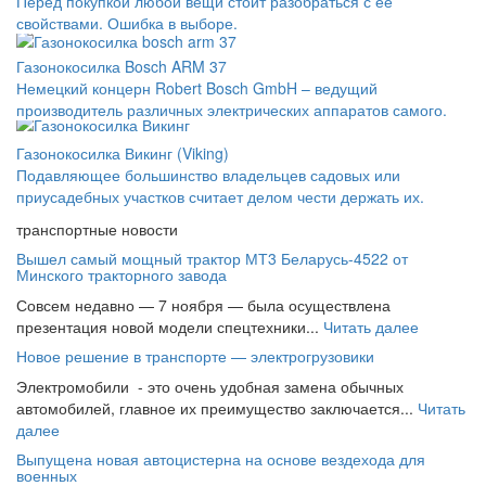
Перед покупкой любой вещи стоит разобраться с ее
свойствами. Ошибка в выборе.
Газонокосилка Bosch ARM 37
Немецкий концерн Robert Bosch GmbH – ведущий
производитель различных электрических аппаратов самого.
Газонокосилка Викинг (Viking)
Подавляющее большинство владельцев садовых или
приусадебных участков считает делом чести держать их.
транспортные новости
Вышел самый мощный трактор МТ3 Беларусь-4522 от
Минского тракторного завода
Совсем недавно — 7 ноября — была осуществлена
презентация новой модели спецтехники...
Читать далее
Новое решение в транспорте — электрогрузовики
Электромобили - это очень удобная замена обычных
автомобилей, главное их преимущество заключается...
Читать
далее
Выпущена новая автоцистерна на основе вездехода для
военных