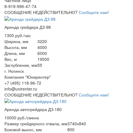
Частное лицо
8-919-996-47-74
СООБЩЕНИЕ НЕДЕЙСТВИТЕЛЬНО?
Сообщите нам!
Аренда грейдера ДЗ-98
1300 руб./час
Ширина, мм
3220
Высота, мм
4000
Длина, мм
6000
Вес, кг
19500
Заглубление, мм
55
г. Ногинск
Компания "Юнирентер"
+7 (495) 118-96-72
info@unirenter.ru
СООБЩЕНИЕ НЕДЕЙСТВИТЕЛЬНО?
Сообщите нам!
Аренда автогрейдера ДЗ-180
10000 руб./смена
Размер грейдерного отвала, мм
3740х840
Боковой вынос, мм
800