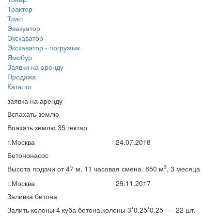
Трактор
Трал
Эвакуатор
Экскаватор
Экскаватор - погрузчик
Ямобур
Заявки на аренду
Продажа
Каталог
заявка на аренду
Вспахать землю
Впахать землю 35 гектар
г.Москва
24.07.2018
Бетононасос
3
Высота подачи от 47 м, 11 часовая смена. 850 м
, 3 месяца
г.Москва
29.11.2017
Заливка бетона
Залить колоны 4 куба бетона,колоны 3*0.25*0.25 — 22 шт.