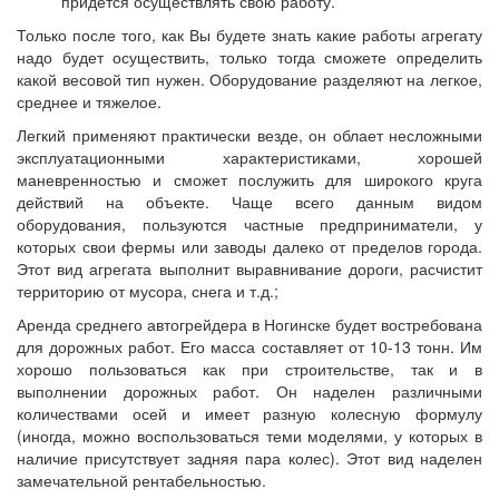
придется осуществлять свою работу.
Только после того, как Вы будете знать какие работы агрегату
надо будет осуществить, только тогда сможете определить
какой весовой тип нужен. Оборудование разделяют на легкое,
среднее и тяжелое.
Легкий применяют практически везде, он облает несложными
эксплуатационными характеристиками, хорошей
маневренностью и сможет послужить для широкого круга
действий на объекте. Чаще всего данным видом
оборудования, пользуются частные предприниматели, у
которых свои фермы или заводы далеко от пределов города.
Этот вид агрегата выполнит выравнивание дороги, расчистит
территорию от мусора, снега и т.д.;
Аренда среднего автогрейдера в Ногинске будет востребована
для дорожных работ. Его масса составляет от 10-13 тонн. Им
хорошо пользоваться как при строительстве, так и в
выполнении дорожных работ. Он наделен различными
количествами осей и имеет разную колесную формулу
(иногда, можно воспользоваться теми моделями, у которых в
наличие присутствует задняя пара колес). Этот вид наделен
замечательной рентабельностью.