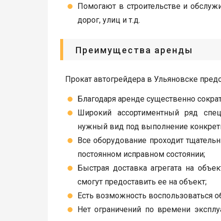
Помогают в строительстве и обслуж
дорог, улиц и т.д.
Преимущества аренды
Прокат автогрейдера в Ульяновске пред
Благодаря аренде существенно сокра
Широкий ассортиментный ряд спец
нужный вид под выполнение конкретн
Все оборудование проходит тщательн
постоянном исправном состоянии;
Быстрая доставка агрегата на объек
смогут предоставить ее на объект;
Есть возможность воспользоваться о
Нет ограничений по времени эксплу