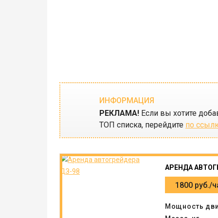
ИНФОРМАЦИЯ
РЕКЛАМА!
Если вы хотите доба
ТОП списка, перейдите
по ссыл
АРЕНДА АВТОГ
1800 руб./ч
Мощность двиг