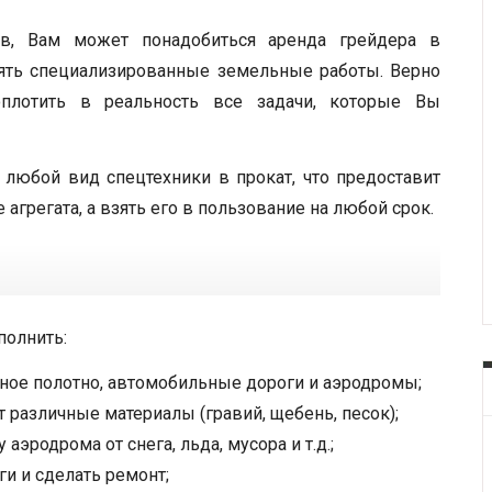
ов, Вам может понадобиться аренда грейдера в
нять специализированные земельные работы. Верно
оплотить в реальность все задачи, которые Вы
ой вид спецтехники в прокат, что предоставит
агрегата, а взять его в пользование на любой срок.
полнить:
ое полотно, автомобильные дороги и аэродромы;
 различные материалы (гравий, щебень, песок);
эродрома от снега, льда, мусора и т.д.;
и и сделать ремонт;