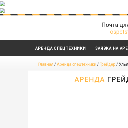
Почта дл
ospets
АРЕНДА СПЕЦТЕХНИКИ
ЗАЯВКА НА АР
Главная
/
Аренда спецтехники
/
Грейдер
/
Улья
АРЕНДА
ГРЕЙ