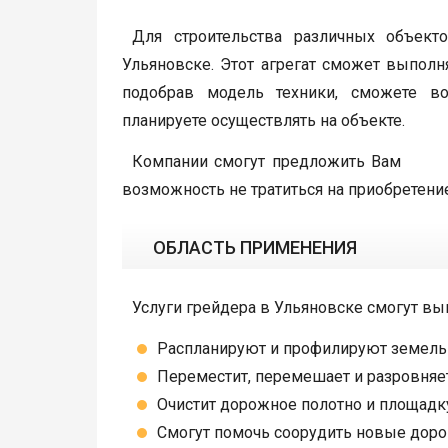
Для строительства различных объект
Ульяновске. Этот агрегат сможет выпол
подобрав модель техники, сможете в
планируете осуществлять на объекте.
Компании смогут предложить Вам люб
возможность не тратиться на приобретение 
ОБЛАСТЬ ПРИМЕНЕНИЯ
Услуги грейдера в Ульяновске смогут вы
Распланируют и профилируют земельн
Переместит, перемешает и разровняет
Очистит дорожное полотно и площадку а
Смогут помочь соорудить новые дорог