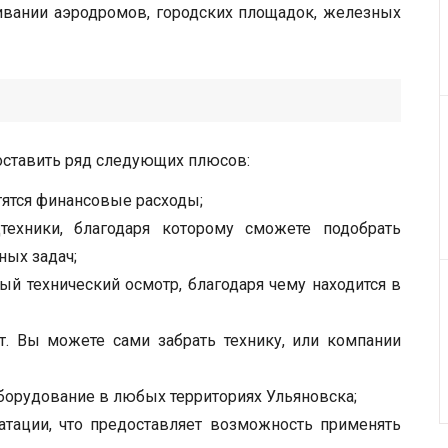
ивании аэродромов, городских площадок, железных
оставить ряд следующих плюсов:
тятся финансовые расходы;
техники, благодаря которому сможете подобрать
ых задач;
ый технический осмотр, благодаря чему находится в
т. Вы можете сами забрать технику, или компании
борудование в любых территориях Ульяновска;
атации, что предоставляет возможность применять