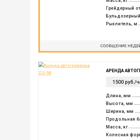
Масса, кг
Грейдерный от
Бульдозерный
Рыхлитель, м
СООБЩЕНИЕ НЕДЕ
АРЕНДА АВТОГ
1500 руб./ч
Длина, мм
Высота, мм
Ширина, мм
Продольная б
Масса, кг
Колесная фор