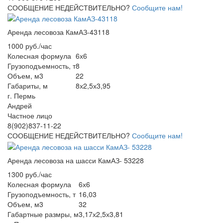
СООБЩЕНИЕ НЕДЕЙСТВИТЕЛЬНО?
Сообщите нам!
Аренда лесовоза КамАЗ-43118
1000 руб./час
Колесная формула
6х6
Грузоподъемность, т
8
Объем, м3
22
Габариты, м
8х2,5х3,95
г. Пермь
Андрей
Частное лицо
8(902)837-11-22
СООБЩЕНИЕ НЕДЕЙСТВИТЕЛЬНО?
Сообщите нам!
Аренда лесовоза на шасси КамАЗ- 53228
1300 руб./час
Колесная формула
6х6
Грузоподъемность, т
16,03
Объем, м3
32
Габартные размры, м
3,17х2,5х3,81