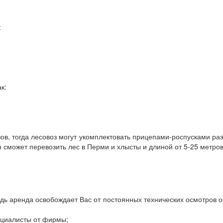
:
к:
ов, тогда лесовоз могут укомплектовать прицепами-роспусками ра
он сможет перевозить лес в Перми и хлысты и длиной от 5-25 метров
ведь аренда освобождает Вас от постоянных технических осмотров 
пециалисты от фирмы;