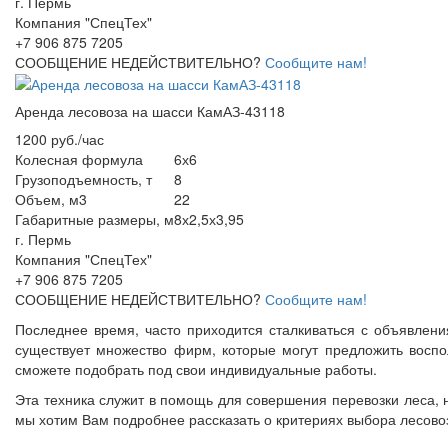
г. Пермь
Компания "СпецТех"
+7 906 875 7205
СООБЩЕНИЕ НЕДЕЙСТВИТЕЛЬНО?
Сообщите нам!
Аренда лесовоза на шасси КамАЗ-43118
1200 руб./час
Колесная формула
6х6
Грузоподъемность, т
8
Объем, м3
22
Габаритные размеры, м
8х2,5х3,95
г. Пермь
Компания "СпецТех"
+7 906 875 7205
СООБЩЕНИЕ НЕДЕЙСТВИТЕЛЬНО?
Сообщите нам!
Последнее время, часто приходится сталкиваться с объявления
существует множество фирм, которые могут предложить воспол
сможете подобрать под свои индивидуальные работы.
Эта техника служит в помощь для совершения перевозки леса,
мы хотим Вам подробнее рассказать о критериях выбора лесово