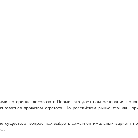
ми по аренде лесовоза в Перми, это дает нам основания полагат
ьзоваться прокатом агрегата. На российском рынке техники, пр
 но существует вопрос: как выбрать самый оптимальный вариант п
за.