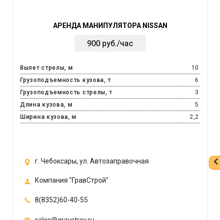
АРЕНДА МАНИПУЛЯТОРА NISSAN
900 руб./час
Вылет стрелы, м
10
Грузоподъемность кузова, т
6
Грузоподъемность стрелы, т
3
Длина кузова, м
5
Ширина кузова, м
2,2
г. Чебоксары, ул. Автозаправочная
Компания "ГравСтрой"
8(8352)60-40-55