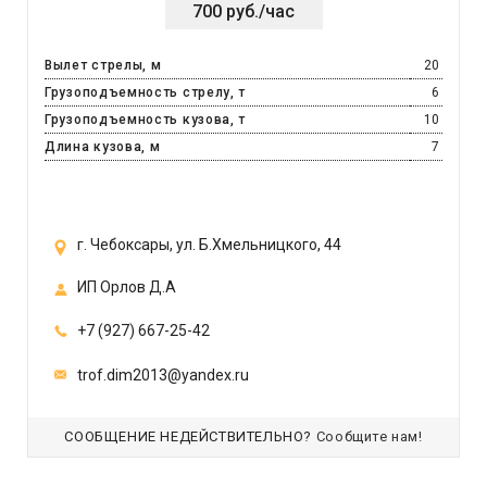
700 руб./час
Вылет стрелы, м
20
Грузоподъемность стрелу, т
6
Грузоподъемность кузова, т
10
Длина кузова, м
7
г. Чебоксары, ул. Б.Хмельницкого, 44
ИП Орлов Д.А
+7 (927) 667-25-42
trof.dim2013@yandex.ru
СООБЩЕНИЕ НЕДЕЙСТВИТЕЛЬНО?
Сообщите нам!