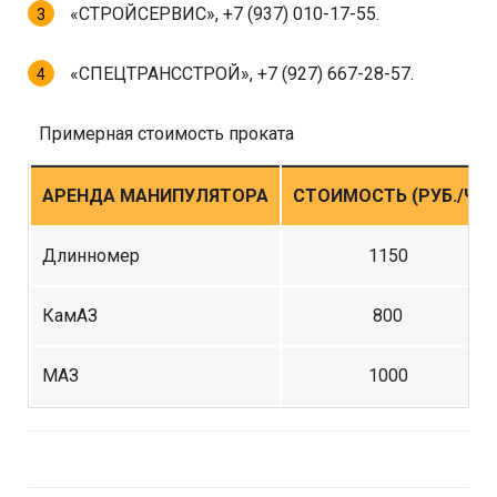
«СТРОЙСЕРВИС», +7 (937) 010-17-55.
«СПЕЦТРАНССТРОЙ», +7 (927) 667-28-57.
Примерная стоимость проката
АРЕНДА МАНИПУЛЯТОРА
СТОИМОСТЬ (РУБ./Ч)
Длинномер
1150
КамАЗ
800
МАЗ
1000