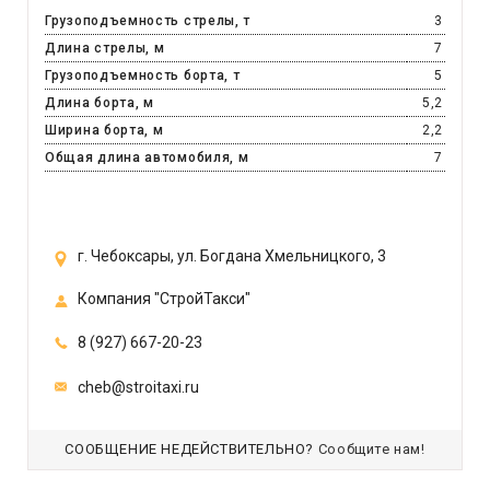
Грузоподъемность стрелы, т
3
Длина стрелы, м
7
Грузоподъемность борта, т
5
Длина борта, м
5,2
Ширина борта, м
2,2
Общая длина автомобиля, м
7
г. Чебоксары, ул. Богдана Хмельницкого, 3
Компания "СтройТакси"
8 (927) 667-20-23
cheb@stroitaxi.ru
СООБЩЕНИЕ НЕДЕЙСТВИТЕЛЬНО?
Сообщите нам!