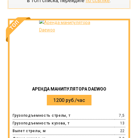
в ТОП списка, перейдите
по ссылке
.
АРЕНДА МАНИПУЛЯТОРА DAEWOO
1200 руб./час
Грузоподъемность стрелы, т
7,5
Грузоподъемность кузова, т
13
Вылет стрелы, м
22