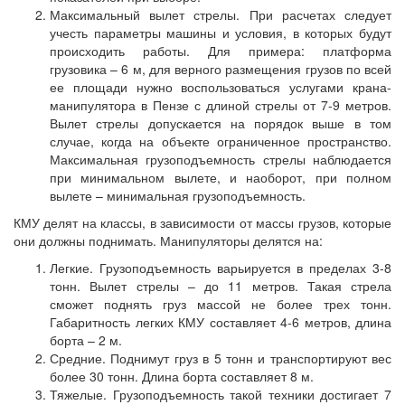
Максимальный вылет стрелы. При расчетах следует
учесть параметры машины и условия, в которых будут
происходить работы. Для примера: платформа
грузовика – 6 м, для верного размещения грузов по всей
ее площади нужно воспользоваться услугами крана-
манипулятора в Пензе с длиной стрелы от 7-9 метров.
Вылет стрелы допускается на порядок выше в том
случае, когда на объекте ограниченное пространство.
Максимальная грузоподъемность стрелы наблюдается
при минимальном вылете, и наоборот, при полном
вылете – минимальная грузоподъемность.
КМУ делят на классы, в зависимости от массы грузов, которые
они должны поднимать. Манипуляторы делятся на:
Легкие. Грузоподъемность варьируется в пределах 3-8
тонн. Вылет стрелы – до 11 метров. Такая стрела
сможет поднять груз массой не более трех тонн.
Габаритность легких КМУ составляет 4-6 метров, длина
борта – 2 м.
Средние. Поднимут груз в 5 тонн и транспортируют вес
более 30 тонн. Длина борта составляет 8 м.
Тяжелые. Грузоподъемность такой техники достигает 7