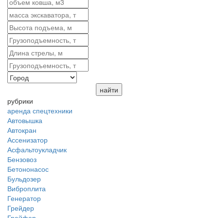
рубрики
аренда спецтехники
Автовышка
Автокран
Ассенизатор
Асфальтоукладчик
Бензовоз
Бетононасос
Бульдозер
Виброплита
Генератор
Грейдер
Грейфер