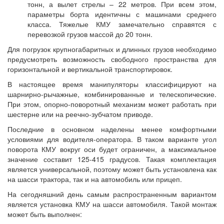
тонн, а вылет стрелы – 22 метров. При всем этом,
параметры борта идентичны с машинами среднего
класса. Тяжелые КМУ замечательно справятся с
перевозкой грузов массой до 20 тонн.
Для погрузок крупногабаритных и длинных грузов необходимо
предусмотреть возможность свободного пространства для
горизонтальной и вертикальной транспортировок.
В настоящее время манипуляторы классифицируют на
шарнирно-рычажные, комбинированные и телескопические.
При этом, опорно-поворотный механизм может работать при
шестерне или на реечно-зубчатом приводе.
Последние в основном наделены менее комфортными
условиями для водителя-оператора. В таком варианте угол
поворота КМУ вокруг оси будет ограничен, а максимальное
значение составит 125-415 градусов. Такая комплектация
является универсальной, поэтому может быть установлена как
на шасси трактора, так и на автомобиль или прицеп.
На сегодняшний день самым распространенным вариантом
является установка КМУ на шасси автомобиля. Такой монтаж
может быть выполнен: