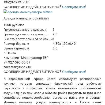
info@resurs58.ru
СООБЩЕНИЕ НЕДЕЙСТВИТЕЛЬНО?
Сообщите нам!
Аренда манипулятора nissan
1000 руб./час
Грузоподъемность кузова, т
3
Грузоподъемность стрелы, т
2,5
Высота платформы от земли, м
1
Размер борта, м
4,30х1,90х0,40
Вылет стрелы, м
6,5
г. Пенза
Компания "Манипулятор 58"
+7 927-393-55-67
zakaz58@inbox.ru
СООБЩЕНИЕ НЕДЕЙСТВИТЕЛЬНО?
Сообщите нам!
В строительной сфере часто используют разнообразие
техники, которая упрощает физический труд рабочему
персоналу и сокращает время выполнения поставленных
задач. Однако при малом объеме работ покупать то или иное
устройство нецелесообразно, выгоднее взять его в аренду.
Именно поэтому услуги манипулятора в Пензе столь