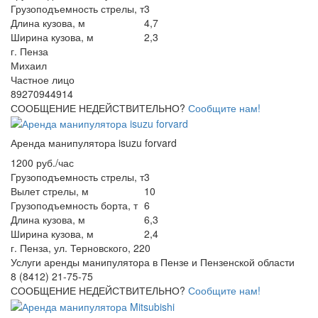
Грузоподъемность стрелы, т
3
Длина кузова, м
4,7
Ширина кузова, м
2,3
г. Пенза
Михаил
Частное лицо
89270944914
СООБЩЕНИЕ НЕДЕЙСТВИТЕЛЬНО?
Сообщите нам!
Аренда манипулятора isuzu forvard
1200 руб./час
Грузоподъемность стрелы, т
3
Вылет стрелы, м
10
Грузоподъемность борта, т
6
Длина кузова, м
6,3
Ширина кузова, м
2,4
г. Пенза, ул. Терновского, 220
Услуги аренды манипулятора в Пензе и Пензенской области
8 (8412) 21-75-75
СООБЩЕНИЕ НЕДЕЙСТВИТЕЛЬНО?
Сообщите нам!