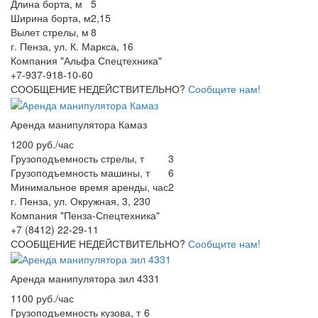
Длина борта, м
5
Ширина борта, м
2,15
Вылет стрелы, м
8
г. Пенза, ул. К. Маркса, 16
Компания "Альфа Спецтехника"
+7-937-918-10-60
СООБЩЕНИЕ НЕДЕЙСТВИТЕЛЬНО?
Сообщите нам!
Аренда манипулятора Камаз
1200 руб./час
Грузоподъемность стрелы, т
3
Грузоподъемность машины, т
6
Минимальное время аренды, час
2
г. Пенза, ул. Окружная, 3, 230
Компания "Пенза-Спецтехника"
+7 (8412) 22-29-11
СООБЩЕНИЕ НЕДЕЙСТВИТЕЛЬНО?
Сообщите нам!
Аренда манипулятора зил 4331
1100 руб./час
Грузоподъемность кузова, т
6