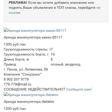
РЕКЛАМА!
Если вы хотите добавить компанию или
поднять Ваше объявление в ТОП списка, перейдите
по
ссылке
.
Аренда манипулятора камаз 65117
1300 руб./час
Грузоподъемность стрелы, т
7
Грузоподъемность борта, т
10
Длина борта, м
6
Привод
полный, вездеход
г. Пенза, ул. Литвинова, 56
Компания "Спецтранс"
8 902 207 9779
779-779@mail.ru
СООБЩЕНИЕ НЕДЕЙСТВИТЕЛЬНО?
Сообщите нам!
Аренда манипулятора daewoo
1200 руб./час