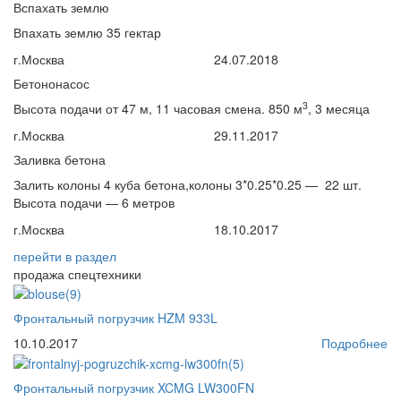
Вспахать землю
Впахать землю 35 гектар
г.Москва
24.07.2018
Бетононасос
3
Высота подачи от 47 м, 11 часовая смена. 850 м
, 3 месяца
г.Москва
29.11.2017
Заливка бетона
Залить колоны 4 куба бетона,колоны 3*0.25*0.25 — 22 шт.
Высота подачи — 6 метров
г.Москва
18.10.2017
перейти
в раздел
продажа спецтехники
Фронтальный погрузчик HZM 933L
10.10.2017
Подробнее
Фронтальный погрузчик XCMG LW300FN