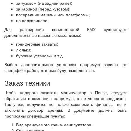
за кузовом (на задней раме);
за кабиной (перед кузовом);
посередине машины или платформы;
на полуприцепе.
Для расширения возможностей КМУ существуют
дополнительные навесные механизмы:
грейферные захваты;
люльки;
буровые установки и т.д.
Выбор дополнительных установок напрямую зависит от
специфики работ, которые будут выполняться.
Заказ техники
Чтобы недорого заказать манипулятор в Пензе, следует
обратиться в компанию напрямую, а не через посредников.
Так у вас получится не только сэкономить финансы, но и
заключить договор аренды. В документе должны быть
прописаны следующие пункты:
Вид арендуемого крана-манипулятора.
Сроки проката.