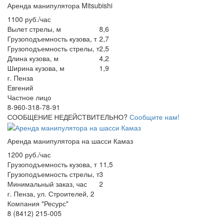
Аренда манипулятора Mitsubishi
1100 руб./час
Вылет стрелы, м
8,6
Грузоподъемность кузова, т
2,7
Грузоподъемность стрелы, т
2,5
Длина кузова, м
4,2
Ширина кузова, м
1,9
г. Пенза
Евгений
Частное лицо
8-960-318-78-91
СООБЩЕНИЕ НЕДЕЙСТВИТЕЛЬНО?
Сообщите нам!
Аренда манипулятора на шасси Камаз
1200 руб./час
Грузоподъемность кузова, т
11,5
Грузоподъемность стрелы, т
3
Минимальный заказ, час
2
г. Пенза, ул. Строителей, 2
Компания "Ресурс"
8 (8412) 215-005