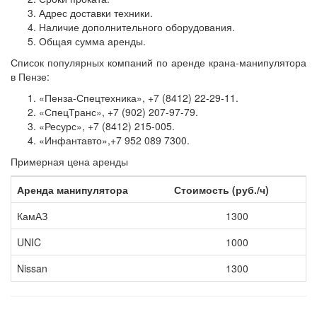
Адрес доставки техники.
Наличие дополнительного оборудования.
Общая сумма аренды.
Список популярных компаний по аренде крана-манипулятора
в Пензе:
«Пенза-Спецтехника», +7 (8412) 22-29-11.
«СпецТранс», +7 (902) 207-97-79.
«Ресурс», +7 (8412) 215-005.
«Инфантавто»,+7 952 089 7300.
Примерная цена аренды
Аренда манипулятора
Стоимость (руб./ч)
КамАЗ
1300
UNIC
1000
Nissan
1300