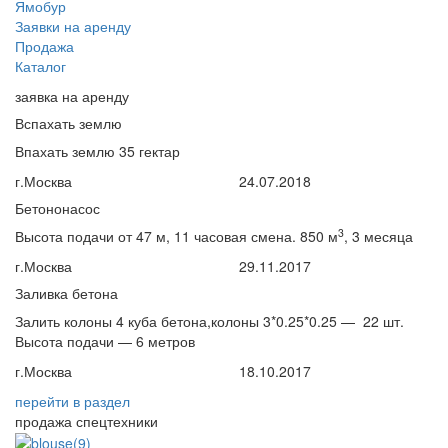
Ямобур
Заявки на аренду
Продажа
Каталог
заявка на аренду
Вспахать землю
Впахать землю 35 гектар
г.Москва
24.07.2018
Бетононасос
3
Высота подачи от 47 м, 11 часовая смена. 850 м
, 3 месяца
г.Москва
29.11.2017
Заливка бетона
Залить колоны 4 куба бетона,колоны 3*0.25*0.25 — 22 шт.
Высота подачи — 6 метров
г.Москва
18.10.2017
перейти
в раздел
продажа спецтехники