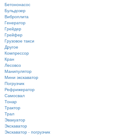
Бетононасос
Бульдозер
Виброплита
Генератор
Грейдер
Грейфер
Грузовое такси
Другое
Компрессор
Кран
Лесовоз
Манипулятор
Мини экскаватор
Погрузчик
Рефрижератор
Самосвал
Тонар
Трактор
Трал
Эвакуатор
Экскаватор
Экскаватор - погрузчик