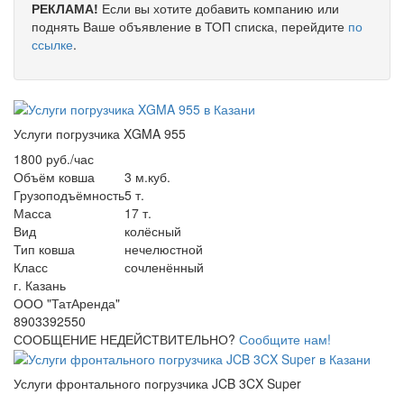
РЕКЛАМА!
Если вы хотите добавить компанию или
поднять Ваше объявление в ТОП списка, перейдите
по
ссылке
.
Услуги погрузчика XGMA 955
1800 руб./час
Объём ковша
3 м.куб.
Грузоподъёмность
5 т.
Масса
17 т.
Вид
колёсный
Тип ковша
нечелюстной
Класс
сочленённый
г. Казань
ООО "ТатАренда"
8903392550
СООБЩЕНИЕ НЕДЕЙСТВИТЕЛЬНО?
Сообщите нам!
Услуги фронтального погрузчика JCB 3CX Super