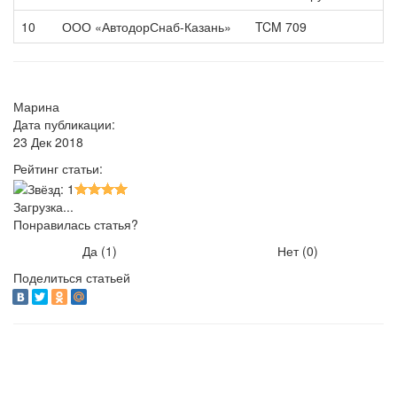
10
ООО «АвтодорСнаб-Казань»
TCM 709
Марина
Дата публикации:
23 Дек 2018
Рейтинг статьи:
Загрузка...
Понравилась статья?
Да (
1
)
Нет (
0
)
Поделиться статьей