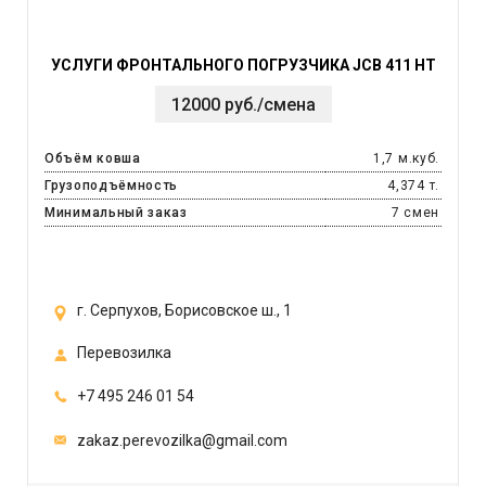
УСЛУГИ ФРОНТАЛЬНОГО ПОГРУЗЧИКА JCB 411 HT
12000 руб./смена
Объём ковша
1,7 м.куб.
Грузоподъёмность
4,374 т.
Минимальный заказ
7 смен
г. Серпухов, Борисовское ш., 1
Перевозилка
+7 495 246 01 54
zakaz.perevozilka@gmail.com