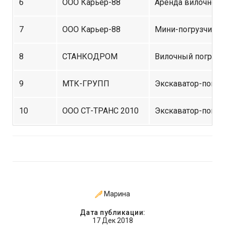
6
ООО Карьер-88
Аренда вилочного
7
ООО Карьер-88
Мини-погрузчик
8
СТАНКОДРОМ
Вилочный погрузч
9
МТК-ГРУПП
Экскаватор-погру
10
ООО СТ-ТРАНС 2010
Экскаватор-погру
Марина
Дата публикации:
17 Дек 2018