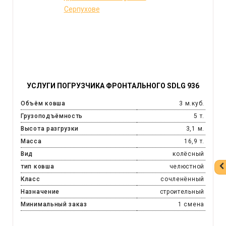
УСЛУГИ ПОГРУЗЧИКА ФРОНТАЛЬНОГО SDLG 936
Объём ковша
3 м.куб.
Грузоподъёмность
5 т.
Высота разгрузки
3,1 м.
Масса
16,9 т.
Вид
колёсный
тип ковша
челюстной
Класс
сочленённый
Назначение
строительный
Минимальный заказ
1 смена