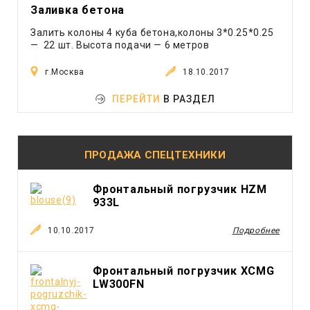
Эвакуатор
Заливка бетона
Экскаватор
Залить колоны 4 куба бетона,колоны 3*0.25*0.25
Экскаватор - погрузчик
— 22 шт. Высота подачи — 6 метров
Ямобур
г.Москва
18.10.2017
ПЕРЕЙТИ
В РАЗДЕЛ
ПРОДАЖА СПЕЦТЕХНИКИ
Фронтальный погрузчик HZM
933L
10.10.2017
Подробнее
Фронтальный погрузчик XCMG
LW300FN