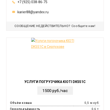
+7 (925) 038-86-75
karier88@yandex.ru
СООБЩЕНИЕ НЕДЕЙСТВИТЕЛЬНО?
Сообщите нам!
УСЛУГИ ПОГРУЗЧИКА KIOTI DK551C
1500 руб./час
Объём ковша
0,5 м.куб.
Грузоподъёмность
0,6 т.