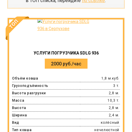
в ТОП списка, перейдите
по ссылке
.
УСЛУГИ ПОГРУЗЧИКА SDLG 936
2000 руб./час
Объём ковша
1,8 м.куб.
Грузоподъёмность
3 т.
Высота разгрузки
2,8 м.
Масса
10,3 т.
Высота
2,8 м.
Ширина
2,4 м.
Вид
колёсный
Тип ковша
нечелюстной