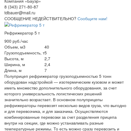
Компания «Бауэр»
8 (343) 271-80-87
tdbauer@mail.ru
СООБЩЕНИЕ НЕДЕЙСТВИТЕЛЬНО?
Сообщите нам!
Рефрижератор 5 т
900 руб./час
Объем, м3
40
Грузоподъемность, т
5
Высота, м
2,7
Ширина, м
2,4
Длина, м
7
Полуприцеп рефрижератор грузоподъемностью 5 тонн
оборудован надстройкой — изотермическим кузовом и может
иметь множество дополнительного оборудования, за счет
которого универсальность логистических решений
значительно возрастает. В основном полуприцепы
рефрижераторы перевозят несколько видов груза, что выгодно
и для перевозчика, и для заказчика. Осуществляются
комбинированные перевозки за счет разделения прицепа
внутри на секции, где можно устанавливать разные
температурные режимы. То есть можно сразу перевозить и