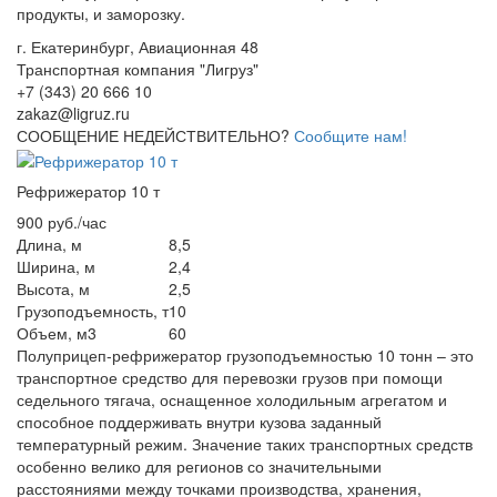
продукты, и заморозку.
г. Екатеринбург, Авиационная 48
Транспортная компания "Лигруз"
+7 (343) 20 666 10
zakaz@ligruz.ru
СООБЩЕНИЕ НЕДЕЙСТВИТЕЛЬНО?
Сообщите нам!
Рефрижератор 10 т
900 руб./час
Длина, м
8,5
Ширина, м
2,4
Высота, м
2,5
Грузоподъемность, т
10
Объем, м3
60
Полуприцеп-рефрижератор грузоподъемностью 10 тонн – это
транспортное средство для перевозки грузов при помощи
седельного тягача, оснащенное холодильным агрегатом и
способное поддерживать внутри кузова заданный
температурный режим. Значение таких транспортных средств
особенно велико для регионов со значительными
расстояниями между точками производства, хранения,