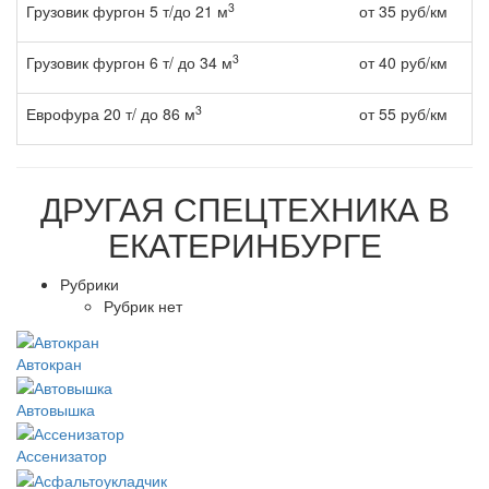
3
Грузовик фургон 5 т/до 21 м
от 35 руб/км
3
Грузовик фургон 6 т/ до 34 м
от 40 руб/км
3
Еврофура 20 т/ до 86 м
от 55 руб/км
ДРУГАЯ
СПЕЦТЕХНИКА В
ЕКАТЕРИНБУРГЕ
Рубрики
Рубрик нет
Автокран
Автовышка
Ассенизатор