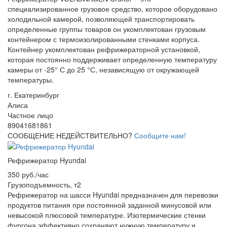
специализированное грузовое средство, которое оборудовано
холодильной камерой, позволяющей транспортировать
определенные группы товаров он укомплектован грузовым
контейнером с термоизолированными стенками корпуса.
Контейнер укомплектован рефрижераторной установкой,
которая постоянно поддерживает определенную температуру
камеры от -25° С до 25 °С, независящую от окружающей
температуры.
г. Екатеринбург
Алиса
Частное лицо
89041681861
СООБЩЕНИЕ НЕДЕЙСТВИТЕЛЬНО?
Сообщите нам!
Рефрижератор Hyundai
350 руб./час
Грузоподъемность, т
2
Рефрижератор на шасси Hyundai предназначен для перевозки
продуктов питания при постоянной заданной минусовой или
невысокой плюсовой температуре. Изотермические стенки
фургона эффективно сохраняют нужную температуру и