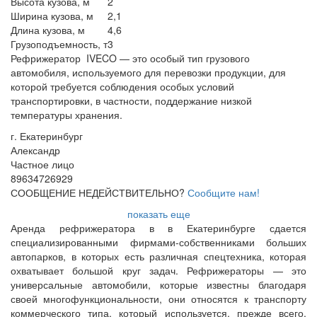
Высота кузова, м
2
Ширина кузова, м
2,1
Длина кузова, м
4,6
Грузоподъемность, т
3
Рефрижератор IVECO — это особый тип грузового
автомобиля, используемого для перевозки продукции, для
которой требуется соблюдения особых условий
транспортировки, в частности, поддержание низкой
температуры хранения.
г. Екатеринбург
Александр
Частное лицо
89634726929
СООБЩЕНИЕ НЕДЕЙСТВИТЕЛЬНО?
Сообщите нам!
показать еще
Аренда рефрижератора в в Екатеринбурге сдается
специализированными фирмами-собственниками больших
автопарков, в которых есть различная спецтехника, которая
охватывает большой круг задач. Рефрижераторы — это
универсальные автомобили, которые известны благодаря
своей многофункциональности, они относятся к транспорту
коммерческого типа, который используется, прежде всего,