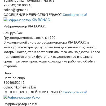
Транспортная компания "Лигруз"
+7 (343) 20 666 10
zakaz@ligruz.ru
СООБЩЕНИЕ НЕДЕЙСТВИТЕЛЬНО?
Сообщите нам!
Рефрижератор KIA BONGO
350 руб./час
Грузоподъемность шасси, кг
1500
В холодильной системе рефрижератора KIA BONGO в
замкнутом контуре циркулирует под давлением хладагент,
который находится в состоянии или газа или жидкости. Тепло
поглощается внутри фургона и выделяется во внешнюю
среду, при этом происходит охлаждение рабочего объёма
фургона.
Павел
Частное лицо
89049852045
golubchikpm@mail.ru
СООБЩЕНИЕ НЕДЕЙСТВИТЕЛЬНО?
Сообщите нам!
Рефрижератор Газель