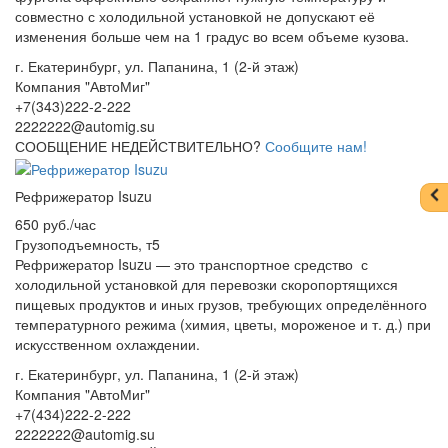
совместно с холодильной установкой не допускают её
изменения больше чем на 1 градус во всем объеме кузова.
г. Екатеринбург, ул. Папанина, 1 (2-й этаж)
Компания "АвтоМиг"
+7(343)222-2-222
2222222@automig.su
СООБЩЕНИЕ НЕДЕЙСТВИТЕЛЬНО?
Сообщите нам!
Рефрижератор Isuzu
650 руб./час
Грузоподъемность, т
5
Рефрижератор Isuzu — это транспортное средство с
холодильной установкой для перевозки скоропортящихся
пищевых продуктов и иных грузов, требующих определённого
температурного режима (химия, цветы, мороженое и т. д.) при
искусственном охлаждении.
г. Екатеринбург, ул. Папанина, 1 (2-й этаж)
Компания "АвтоМиг"
+7(434)222-2-222
2222222@automig.su