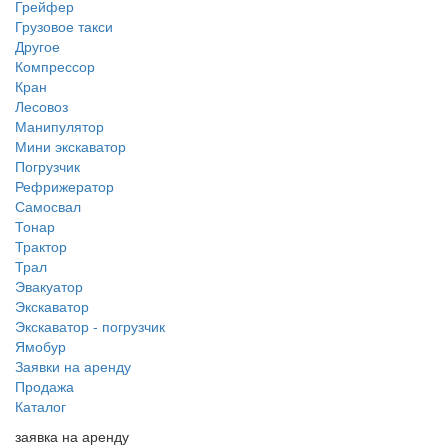
Грейфер
Грузовое такси
Другое
Компрессор
Кран
Лесовоз
Манипулятор
Мини экскаватор
Погрузчик
Рефрижератор
Самосвал
Тонар
Трактор
Трал
Эвакуатор
Экскаватор
Экскаватор - погрузчик
Ямобур
Заявки на аренду
Продажа
Каталог
заявка на аренду