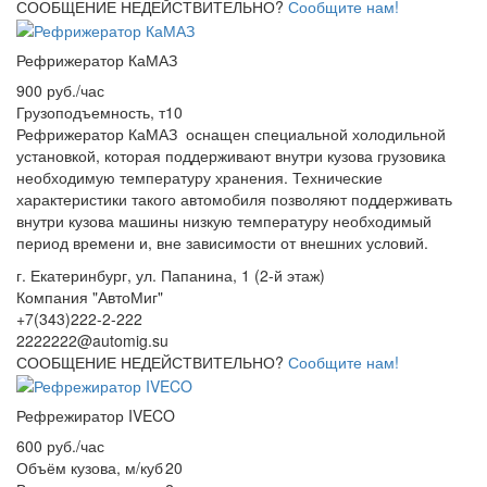
СООБЩЕНИЕ НЕДЕЙСТВИТЕЛЬНО?
Сообщите нам!
Рефрижератор КаМАЗ
900 руб./час
Грузоподъемность, т
10
Рефрижератор КаМАЗ оснащен специальной холодильной
установкой, которая поддерживают внутри кузова грузовика
необходимую температуру хранения. Технические
характеристики такого автомобиля позволяют поддерживать
внутри кузова машины низкую температуру необходимый
период времени и, вне зависимости от внешних условий.
г. Екатеринбург, ул. Папанина, 1 (2-й этаж)
Компания "АвтоМиг"
+7(343)222-2-222
2222222@automig.su
СООБЩЕНИЕ НЕДЕЙСТВИТЕЛЬНО?
Сообщите нам!
Рефрежиратор IVECO
600 руб./час
Объём кузова, м/куб
20