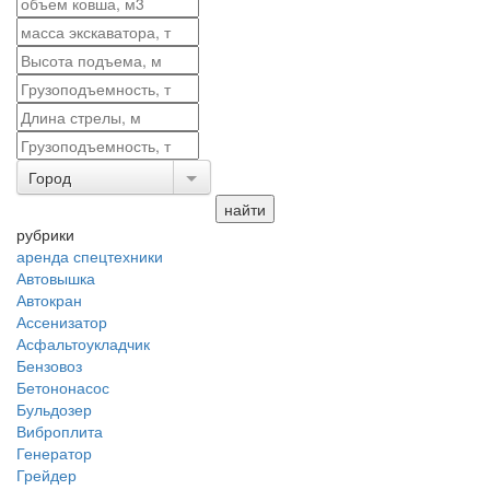
Город
рубрики
аренда спецтехники
Автовышка
Автокран
Ассенизатор
Асфальтоукладчик
Бензовоз
Бетононасос
Бульдозер
Виброплита
Генератор
Грейдер