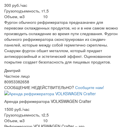
300 руб./час
Грузоподъемность, т
1,5
Объем, м3
10
Фургон обычного рефрижератора предназначен для
перевозки охлажденных продуктов, но и в нем самом можно
производить охлаждение во время пути следования. Фургон
обычного рефрижератора сконструирован из сэндвич-
панелей, которые между собой герметично скреплены.
Снаружи фургон обшит металлом, который придает
антикоррозийный и эстетический эффект. Оцинкованное
покрытие создает безопасность для пищевых продуктов.
Дмитрий
Частное лицо
80953382658
СООБЩЕНИЕ НЕДЕЙСТВИТЕЛЬНО?
Сообщите нам!
Аренда рефрижератора VOLKSWAGEN Crafter
1500 руб./час
Грузоподъемность, т
2,5
Объем, м3
10
Рефрижератор VOLKSWAGEN Crafter – это