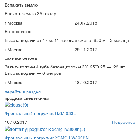
Вспахать землю
Впахать землю 35 гектар
г.Москва
24.07.2018
Бетононасос
3
Высота подачи от 47 м, 11 часовая смена. 850 м
, 3 месяца
г.Москва
29.11.2017
Заливка бетона
Залить колоны 4 куба бетона,колоны 3*0.25*0.25 — 22 шт.
Высота подачи — 6 метров
г.Москва
18.10.2017
перейти
в раздел
продажа спецтехники
Фронтальный погрузчик HZM 933L
10.10.2017
Подробнее
Фронтальный погрузчик XCMG LW300FN