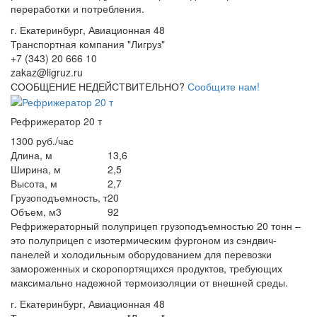
переработки и потребления.
г. Екатеринбург, Авиационная 48
Транспортная компания "Лигруз"
+7 (343) 20 666 10
zakaz@ligruz.ru
СООБЩЕНИЕ НЕДЕЙСТВИТЕЛЬНО?
Сообщите нам!
Рефрижератор 20 т
1300 руб./час
Длина, м
13,6
Ширина, м
2,5
Высота, м
2,7
Грузоподъемность, т
20
Объем, м3
92
Рефрижераторный полуприцеп грузоподъемностью 20 тонн –
это полуприцеп с изотермическим фургоном из сэндвич-
панелей и холодильным оборудованием для перевозки
замороженных и скоропортящихся продуктов, требующих
максимально надежной термоизоляции от внешней среды.
г. Екатеринбург, Авиационная 48