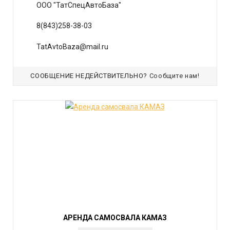
ООО "ТатСпецАвтоБаза"
8(843)258-38-03
TatAvtoBaza@mail.ru
СООБЩЕНИЕ НЕДЕЙСТВИТЕЛЬНО?
Сообщите нам!
АРЕНДА САМОСВАЛА КАМАЗ