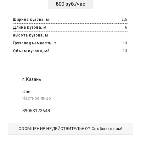
800 руб./час
Ширина кузова, м
2,5
Длина кузова, м
6
Высота кузова, м
1
Грузоподъемность, т
13
Объем кузова, м3
13
г. Казань
Олег
Частное лицо
89053173648
СООБЩЕНИЕ НЕДЕЙСТВИТЕЛЬНО?
Сообщите нам!