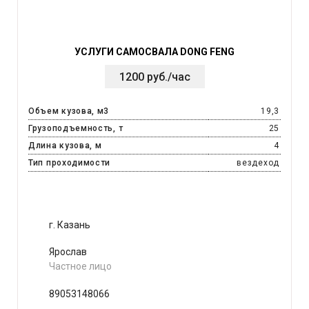
УСЛУГИ САМОСВАЛА DONG FENG
1200 руб./час
Объем кузова, м3
19,3
Грузоподъемность, т
25
Длина кузова, м
4
Тип проходимости
вездеход
г. Казань
Ярослав
Частное лицо
89053148066