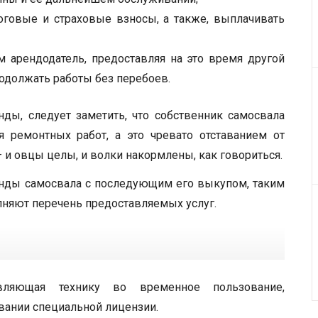
оговые и страховые взносы, а также, выплачивать
м арендодатель, предоставляя на это время другой
одолжать работы без перебоев.
ды, следует заметить, что собственник самосвала
я ремонтных работ, а это чревато отставанием от
 и овцы целы, и волки накормлены, как говориться.
енды самосвала с последующим его выкупом, таким
лняют перечень предоставляемых услуг.
авляющая технику во временное пользование,
овании специальной лицензии.