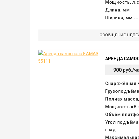
Мощность, л.с
Длина, мм
Ширина, мм
СООБЩЕНИЕ НЕДЕ
АРЕНДА САМОС
900 руб./ч
Снаряжённая м
Грузоподъёмно
Полная масса,
Мощность кВт(
Объём платфо
Угол подъёма
град
Максимальная