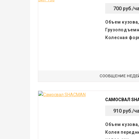
700 руб./ч
Объем кузова,
Грузоподъемн
Колесная фор
СООБЩЕНИЕ НЕДЕ
САМОСВАЛ SH
910 руб./ч
Объем кузова,
Колея передн