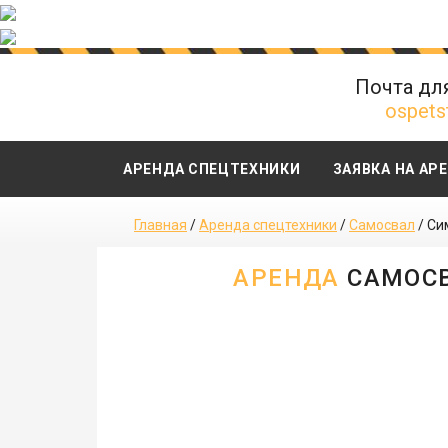
Почта дл
ospets
АРЕНДА СПЕЦТЕХНИКИ
ЗАЯВКА НА АР
Главная
/
Аренда спецтехники
/
Самосвал
/
Си
АРЕНДА
САМОСВ