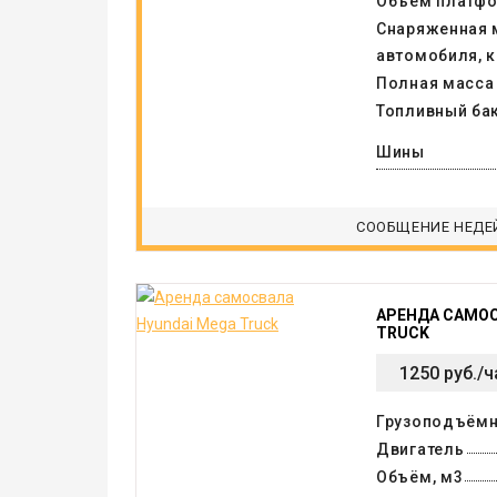
Объем платфо
Снаряженная 
автомобиля, к
Полная масса 
Топливный бак
Шины
СООБЩЕНИЕ НЕДЕ
АРЕНДА САМОС
TRUCK
1250 руб./ч
Грузоподъёмн
Двигатель
Объём, м3