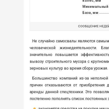
колес, мм
Минимальный 
База, мм
СООБЩЕНИЕ НЕДЕ
Не случайно самосвалы являются самым
человеческой жизнедеятельности. Бла
значительно повышается эффективност
вывозу строительного мусора с крупном
зерновых культур во время сбора урожая.
Большинство компаний из-за неполной 
причин отказываются от приобретения д
аренды данной спецтехники. Это позвол
постепенно пополнять список постоянных з
экономятся средства на покупке маш