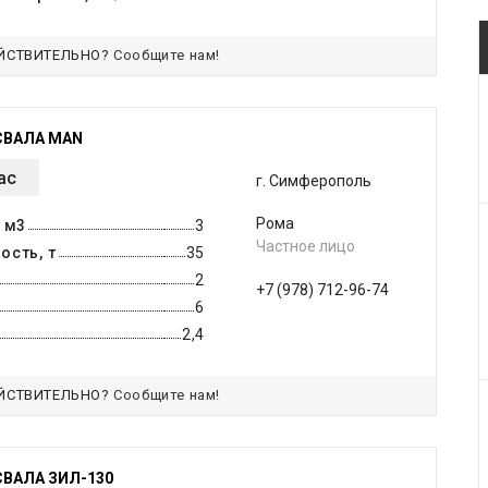
ЙСТВИТЕЛЬНО?
Сообщите нам!
СВАЛА MAN
ас
г. Симферополь
Рома
 м3
3
Частное лицо
ость, т
35
2
+7 (978) 712-96-74
6
2,4
ЙСТВИТЕЛЬНО?
Сообщите нам!
ВАЛА ЗИЛ-130