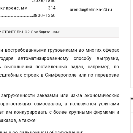
2036/1850
клиренс, мм
314
arenda@tehnika-23.ru
3800+1350
ЙСТВИТЕЛЬНО?
Сообщите нам!
и востребованными грузовиками во многих сферах
годаря автоматизированному способу выгрузки,
ь выполнения поставленных задач, например, по
асштабных строек в Симферополе или по перевозке
загруженности заказами или из-за экономических
орогостоящих самосвалов, а пользуются услугами
яет им конкурировать с более крупными фирмами и
аказов, а также:
ины и её дальнейшем обслуживании;