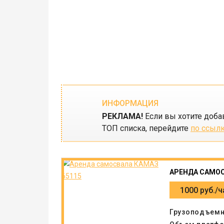
ИНФОРМАЦИЯ
РЕКЛАМА!
Если вы хотите доба
ТОП списка, перейдите
по ссыл
АРЕНДА САМОС
1000 руб./ч
Грузоподъемн