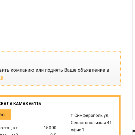
вить компанию или поднять Ваше объявление в
ке
.
ВАЛА КАМАЗ 65115
ас
г. Симферополь ул.
Севастопольская 41
ость, кг
15000
офис 1