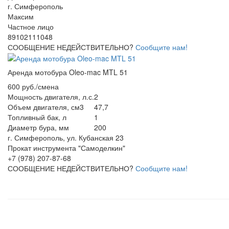
г. Симферополь
Максим
Частное лицо
89102111048
СООБЩЕНИЕ НЕДЕЙСТВИТЕЛЬНО?
Сообщите нам!
Аренда мотобура Oleo-mac MTL 51
600 руб./смена
Мощность двигателя, л.с.
2
Объем двигателя, см3
47,7
Топливный бак, л
1
Диаметр бура, мм
200
г. Симферополь, ул. Кубанская 23
Прокат инструмента "Самоделкин"
+7 (978) 207-87-68
СООБЩЕНИЕ НЕДЕЙСТВИТЕЛЬНО?
Сообщите нам!