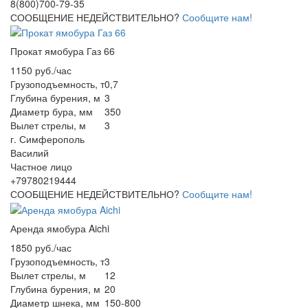
8(800)700-79-35
СООБЩЕНИЕ НЕДЕЙСТВИТЕЛЬНО?
Сообщите нам!
Прокат ямобура Газ 66
1150 руб./час
Грузоподъемность, т
0,7
Глубина бурения, м
3
Диаметр бура, мм
350
Вылет стрелы, м
3
г. Симферополь
Василий
Частное лицо
+79780219444
СООБЩЕНИЕ НЕДЕЙСТВИТЕЛЬНО?
Сообщите нам!
Аренда ямобура Aichi
1850 руб./час
Грузоподъемность, т
3
Вылет стрелы, м
12
Глубина бурения, м
20
Диаметр шнека, мм
150-800