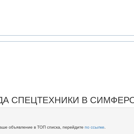
ДА
СПЕЦТЕХНИКИ В СИМФЕР
Ваше объявление в ТОП списка, перейдите
по ссылке
.