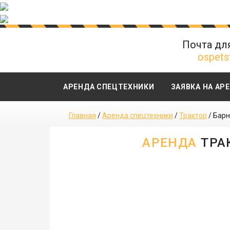
Почта дл
ospets
АРЕНДА СПЕЦТЕХНИКИ
ЗАЯВКА НА АР
Главная
/
Аренда спецтехники
/
Трактор
/
Барн
АРЕНДА
ТРА