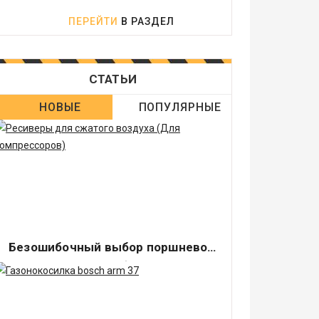
ПЕРЕЙТИ
В РАЗДЕЛ
СТАТЬИ
НОВЫЕ
ПОПУЛЯРНЫЕ
Безошибочный выбор поршневого компрессора
Перед покупкой любой вещи стоит
разобраться с ее свойствами. Ошибка в
выборе.