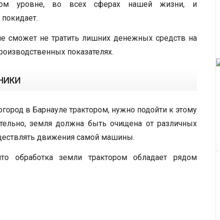
ром уровне, во всех сферах нашей жизни, и
 покидает.
ие сможет не тратить лишних денежных средств на
 производственных показателях.
НИКИ
огород в Барнауле трактором, нужно подойти к этому
тельно, земля должна быть очищена от различных
ществлять движения самой машины.
что обработка земли трактором обладает рядом