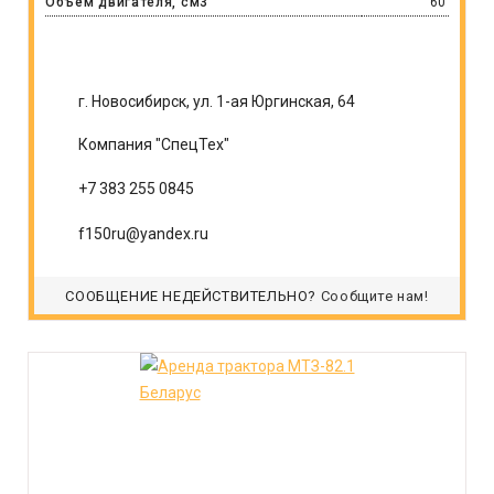
Объём двигателя, см3
60
г. Новосибирск, ул. 1-ая Юргинская, 64
Компания "СпецТех"
+7 383 255 0845
f150ru@yandex.ru
СООБЩЕНИЕ НЕДЕЙСТВИТЕЛЬНО?
Сообщите нам!