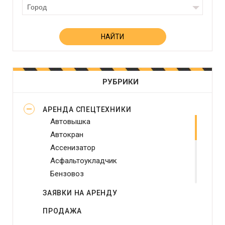
Город
РУБРИКИ
АРЕНДА СПЕЦТЕХНИКИ
Автовышка
Автокран
Ассенизатор
Асфальтоукладчик
Бензовоз
Бетононасос
ЗАЯВКИ НА АРЕНДУ
Бульдозер
ПРОДАЖА
Виброплита