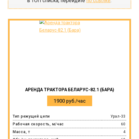
в ТОП списка, перейдите
по ссылке
.
АРЕНДА ТРАКТОРА БЕЛАРУС-82.1 (БАРА)
1900 руб./час
Тип режущей цепи
Урал-33
Рабочая скорость, м/час
60
Масса, т
4