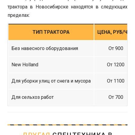
трактора в Новосибирске находятся в следующих
пределах:
ТИП ТРАКТОРА
ЦЕНА, РУБ/ЧАС
Без навесного оборудования
От 900
New Holland
От 1200
Для уборки улиц от снега и мусора
От 1100
Для сельхоз работ
От 700