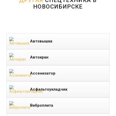
ДРУГАЯ
СПЕЦТЕХНИКА В
НОВОСИБИРСКЕ
Автовышка
Автокран
Ассенизатор
Асфальтоукладчик
Виброплита