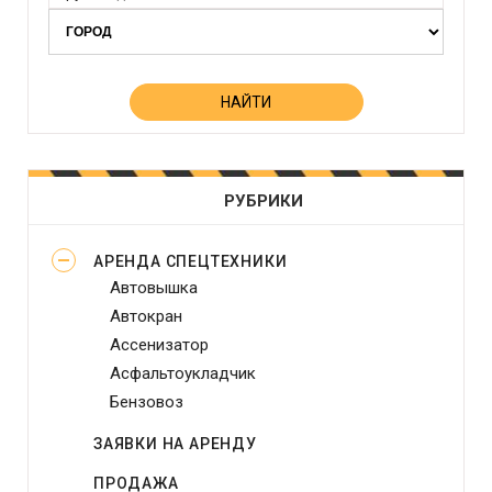
РУБРИКИ
АРЕНДА СПЕЦТЕХНИКИ
Автовышка
Автокран
Ассенизатор
Асфальтоукладчик
Бензовоз
Бетононасос
ЗАЯВКИ НА АРЕНДУ
Бульдозер
ПРОДАЖА
Виброплита