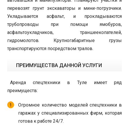
автовышки и манипуляторы. Планируют участки и
перевозят грунт экскаваторы и мини-погрузчики.
Укладывается асфальт, и прокладываются
трубопроводы при помощи ямобуров,
асфальтоукладчиков, траншеекопателей,
гидромолотов. Крупногабаритные грузы
транспортируются посредством тралов.
ПРЕИМУЩЕСТВА ДАННОЙ УСЛУГИ
Аренда спецтехники в Туле имеет ряд
преимуществ:
Огромное количество моделей спецтехники в
гаражах у специализированных фирм, которая
готова к работе 24/7.