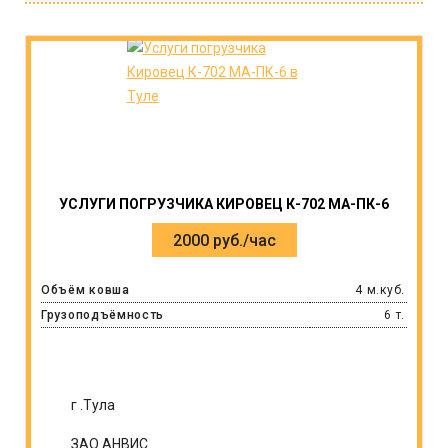
УСЛУГИ ПОГРУЗЧИКА КИРОВЕЦ К-702 МА-ПК-6
2000 руб./час
Объём ковша
4 м.куб.
Грузоподъёмность
6 т.
г .Тула
ЗАО АНВИС