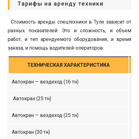
Тарифы на аренду техники
Стоимость аренды спецтехники в Туле зависит от
разных показателей. Это и сложность, и объем
работ, и тип арендуемого оборудования, и время
заказа, и помощь водителей-операторов.
ТЕХНИЧЕСКАЯ ХАРАКТЕРИСТИКА
СТ
Автокран — вездеход (16 тн)
1 
Автокран (25 тн)
1 
Автокран — вездеход (25 тн)
1 
Автокран (30 тн)
2 