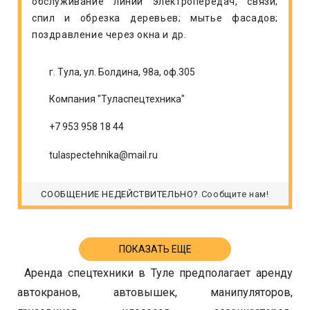
обслуживание линий электропередач, связи;
спил и обрезка деревьев; мытье фасадов;
поздравление через окна и др.
г. Тула, ул. Болдина, 98а, оф.305
Компания "Туласпецтехника"
+7 953 958 18 44
tulaspectehnika@mail.ru
СООБЩЕНИЕ НЕДЕЙСТВИТЕЛЬНО?
Сообщите нам!
ПОКАЗАТЬ ЕЩЕ
Аренда спецтехники в Туле предполагает аренду
автокранов, автовышек, манипуляторов,