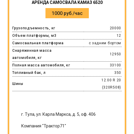
АРЕНДА САМОСВАЛА КАМАЗ 6520
1000 руб./час
Грузоподъемность, кг
20000
Объем платформы, м3
12
Самосвальная платформа
с задним бортом
Снаряженная масса
12950
автомобиля, кг
Полная масса автомобиля, кг
33100
Топливный бак, л
350
12.00 R 20
Шины
(320R508)
г. Тула, ул. Карла Маркса, д. 5, оф. 406
Компания "Трактор71"