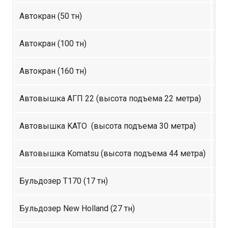
Автокран (50 тн)
4 
Автокран (100 тн)
8 
Автокран (160 тн)
15
Автовышка АГП 22 (высота подъема 22 метра)
1 
Автовышка KATO (высота подъема 30 метра)
2 
Автовышка Komatsu (высота подъема 44 метра)
2 
Бульдозер Т170 (17 тн)
1 
Бульдозер New Holland (27 тн)
до