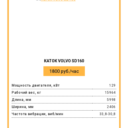
КАТОК VOLVO SD160
1800 руб./час
Мощность двигателя, кВт
129
Рабочий вес, кг
15964
Длина, мм
5998
Ширина, мм
2406
Частота вибрации, виб/мин
33,8-30,8