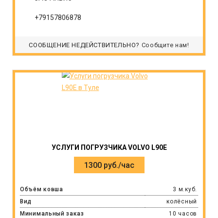
+79157806878
СООБЩЕНИЕ НЕДЕЙСТВИТЕЛЬНО?
Сообщите нам!
УСЛУГИ ПОГРУЗЧИКА VOLVO L90E
1300 руб./час
Объём ковша
3 м.куб.
Вид
колёсный
Минимальный заказ
10 часов