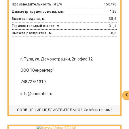
Производительность, м3/ч
150/90
Диаметр трудопровода, мм
125
Высота подачи, м
35,6
Горизонтальный вылет, м
31,4
Высота раскрытия, м
8,6
г. Тула, ул. Демонстрации, 2г, офис 12
ООО "Юнирентер"
74872751319
info@unirenter.ru
СООБЩЕНИЕ НЕДЕЙСТВИТЕЛЬНО?
Сообщите нам!