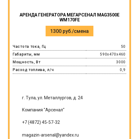
АРЕНДА ГЕНЕРАТОРА МЕГАРСЕНАЛ MAG3500E
WM170FE
1300 руб./смена
Частота тока, Гц
50
Габариты, мм
590х470х460
Мощность, Вт
3000
Расход топлива, л/ч
0,9
г. Тула, ул. Металлургов, д. 24
Компания "Арсенал"
+7 (4872) 45-57-32
magazin-arsenal@yandex.ru