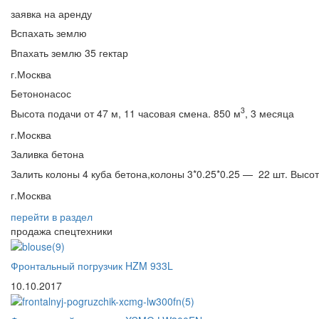
заявка на аренду
Вспахать землю
Впахать землю 35 гектар
г.Москва
Бетононасос
3
Высота подачи от 47 м, 11 часовая смена. 850 м
, 3 месяца
г.Москва
Заливка бетона
Залить колоны 4 куба бетона,колоны 3*0.25*0.25 — 22 шт. Высо
г.Москва
перейти
в раздел
продажа спецтехники
Фронтальный погрузчик HZM 933L
10.10.2017