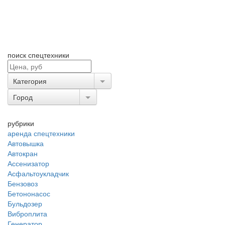
поиск спецтехники
Категория
Город
рубрики
аренда спецтехники
Автовышка
Автокран
Ассенизатор
Асфальтоукладчик
Бензовоз
Бетононасос
Бульдозер
Виброплита
Генератор