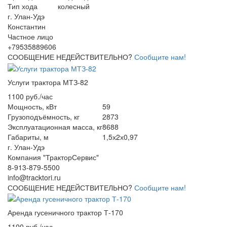
Тип хода
колесный
г. Улан-Удэ
Константин
Частное лицо
+79535889606
СООБЩЕНИЕ НЕДЕЙСТВИТЕЛЬНО?
Сообщите нам!
Услуги трактора МТЗ-82
1100 руб./час
Мощность, кВт
59
Грузоподъёмность, кг
2873
Эксплуатационная масса, кг
8688
Габариты, м
1,5х2х0,97
г. Улан-Удэ
Компания "ТракторСервис"
8-913-879-5500
info@tracktori.ru
СООБЩЕНИЕ НЕДЕЙСТВИТЕЛЬНО?
Сообщите нам!
Аренда гусеничного трактор Т-170
1100 руб./час