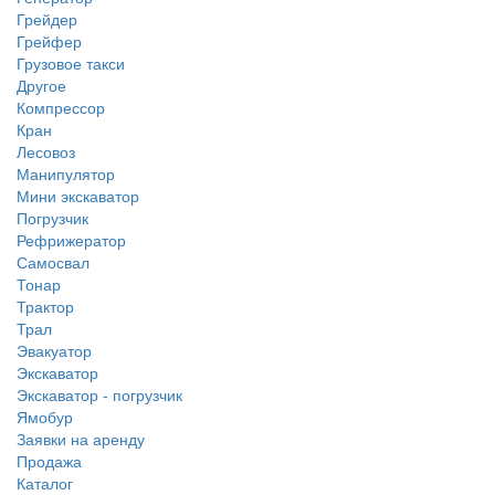
Грейдер
Грейфер
Грузовое такси
Другое
Компрессор
Кран
Лесовоз
Манипулятор
Мини экскаватор
Погрузчик
Рефрижератор
Самосвал
Тонар
Трактор
Трал
Эвакуатор
Экскаватор
Экскаватор - погрузчик
Ямобур
Заявки на аренду
Продажа
Каталог