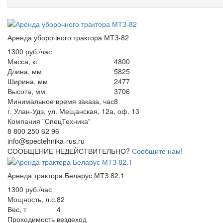
Аренда уборочного трактора МТЗ-82
1300 руб./час
Масса, кг
4800
Длина, мм
5825
Ширина, мм
2477
Высота, мм
3706
Минимальное время заказа, час
8
г. Улан-Удэ, ул. Мещанская, 12а, оф. 13
Компания "СпецТехника"
8 800 250 62 96
info@spectehnika-rus.ru
СООБЩЕНИЕ НЕДЕЙСТВИТЕЛЬНО?
Сообщите нам!
Аренда трактора Беларус МТЗ 82.1
1300 руб./час
Мощность, л.с.
82
Вес, т
4
Проходимость
вездеход