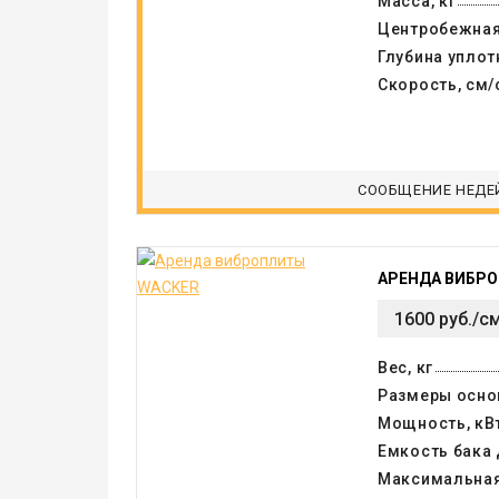
Масса, кг
Центробежная
Глубина уплот
Скорость, см/
СООБЩЕНИЕ НЕДЕ
АРЕНДА ВИБР
1600 руб./с
Вес, кг
Размеры осно
Мощность, кВ
Емкость бака 
Максимальная