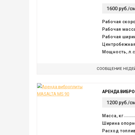
1600 руб./с
Рабочая скоро
Рабочая масса
Рабочая шири
Центробежная
Мощность, л.с
СООБЩЕНИЕ НЕДЕ
АРЕНДА ВИБРО
1200 руб./с
Масса, кг
Ширина опорн
Расход топлив