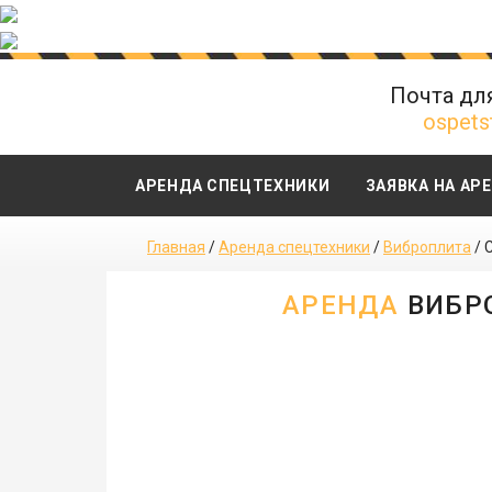
Почта дл
ospets
АРЕНДА СПЕЦТЕХНИКИ
ЗАЯВКА НА АР
Главная
/
Аренда спецтехники
/
Виброплита
/
АРЕНДА
ВИБРО