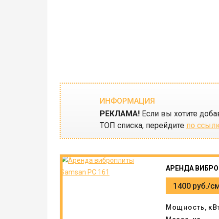
ИНФОРМАЦИЯ
РЕКЛАМА!
Если вы хотите доба
ТОП списка, перейдите
по ссыл
АРЕНДА ВИБРО
1400 руб./с
Мощность, кВ