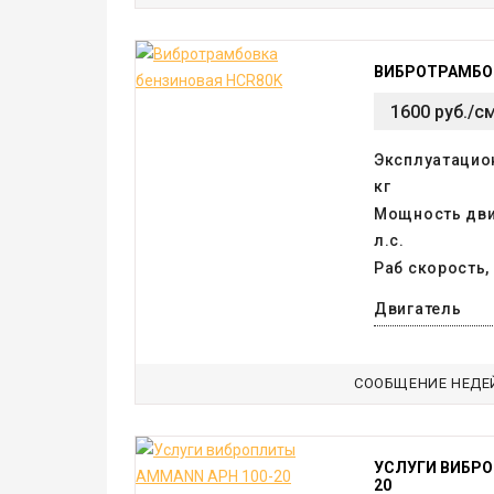
ВИБРОТРАМБОВ
1600 руб./с
Эксплуатацио
кг
Мощность двиг
л.с.
Раб скорость,
Двигатель
СООБЩЕНИЕ НЕДЕ
УСЛУГИ ВИБРО
20