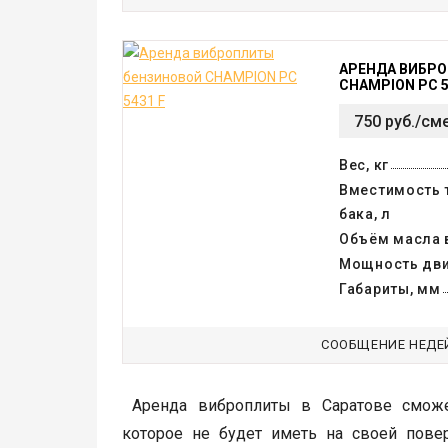
АРЕНДА ВИБР
CHAMPION PC 5
750 руб./см
Вес, кг
Вместимость 
бака, л
Объём масла в
Мощность двиг
Габариты, мм
СООБЩЕНИЕ НЕДЕ
Аренда виброплиты в Саратове смож
которое не будет иметь на своей повер