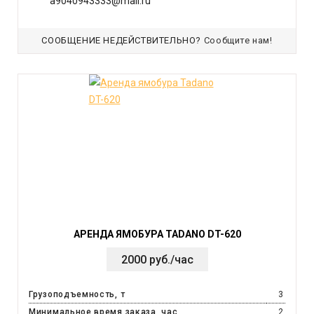
a9040943333@mail.ru
СООБЩЕНИЕ НЕДЕЙСТВИТЕЛЬНО?
Сообщите нам!
АРЕНДА ЯМОБУРА TADANO DT-620
2000 руб./час
Грузоподъемность, т
3
Минимальное время заказа, час
2