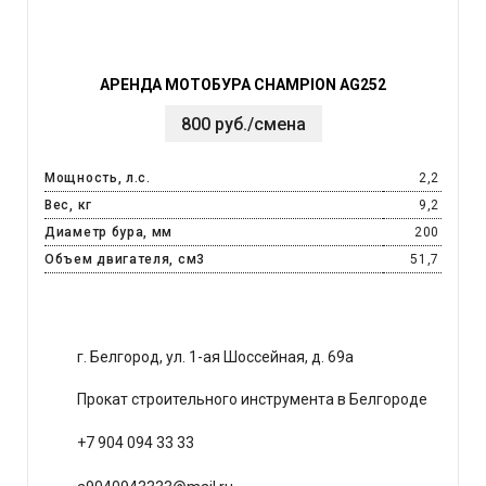
АРЕНДА МОТОБУРА CHAMPION AG252
800 руб./смена
Мощность, л.с.
2,2
Вес, кг
9,2
Диаметр бура, мм
200
Объем двигателя, см3
51,7
г. Белгород, ул. 1-ая Шоссейная, д. 69а
Прокат строительного инструмента в Белгороде
+7 904 094 33 33