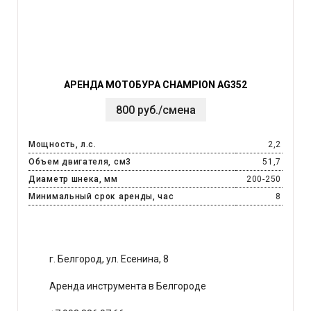
АРЕНДА МОТОБУРА CHAMPION AG352
800 руб./смена
Мощность, л.с.
2,2
Объем двигателя, см3
51,7
Диаметр шнека, мм
200-250
Минимальный срок аренды, час
8
г. Белгород, ул. Есенина, 8
Аренда инструмента в Белгороде