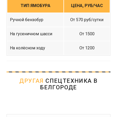
ТИП ЯМОБУРА
ЦЕНА, РУБ/ЧАС
Ручной бензобур
От 570 руб/сутки
На гусеничном шасси
От 1500
На колёсном ходу
От 1200
ДРУГАЯ
СПЕЦТЕХНИКА В
БЕЛГОРОДЕ