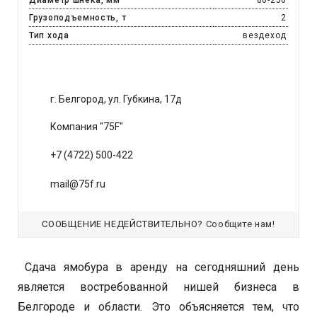
Диаметр шнека, мм
80-250
Грузоподъемность, т
2
Тип хода
вездеход
г. Белгород, ул. Губкина, 17д
Компания "75F"
+7 (4722) 500-422
mail@75f.ru
СООБЩЕНИЕ НЕДЕЙСТВИТЕЛЬНО?
Сообщите нам!
Сдача ямобура в аренду на сегодняшний день
является востребованной нишей бизнеса в
Белгороде и области. Это объясняется тем, что