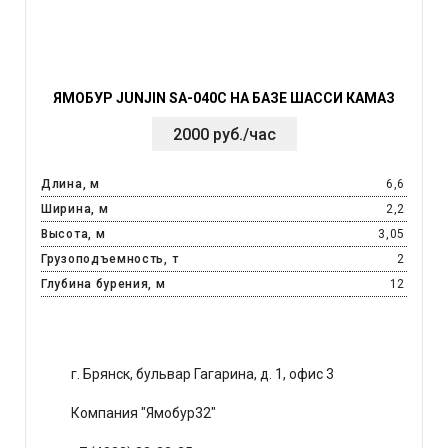
ЯМОБУР JUNJIN SA-040C НА БАЗЕ ШАССИ КАМАЗ
2000 руб./час
Длина, м
6,6
Ширина, м
2,2
Высота, м
3,05
Грузоподъемность, т
2
Глубина бурения, м
12
г. Брянск, бульвар Гагарина, д. 1, офис 3
Компания "Ямобур32"