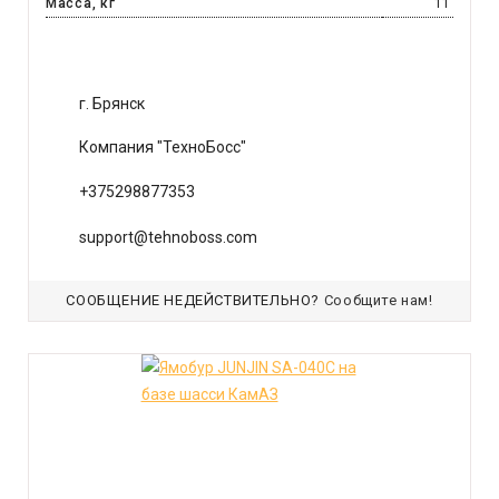
Масса, кг
11
г. Брянск
Компания "ТехноБосс"
+375298877353
support@tehnoboss.com
СООБЩЕНИЕ НЕДЕЙСТВИТЕЛЬНО?
Сообщите нам!