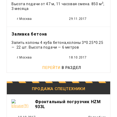
3
Высота подачи от 47 м, 11 часовая смена. 850 м
,
Самосвал
3 месяца
Тонар
г.Москва
29.11.2017
Трактор
Трал
Эвакуатор
Заливка бетона
Экскаватор
Залить колоны 4 куба бетона,колоны 3*0.25*0.25
Экскаватор - погрузчик
— 22 шт. Высота подачи — 6 метров
Ямобур
г.Москва
18.10.2017
ПЕРЕЙТИ
В РАЗДЕЛ
ПРОДАЖА СПЕЦТЕХНИКИ
Фронтальный погрузчик HZM
933L