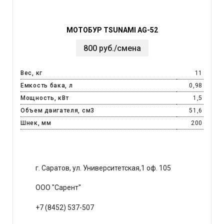
МОТОБУР TSUNAMI AG-52
800 руб./смена
Вес, кг
11
Емкость бака, л
0,98
Мощность, кВт
1,5
Объем двигателя, см3
51,6
Шнек, мм
200
г. Саратов, ул. Университетская,1 оф. 105
ООО "Сарент"
+7 (8452) 537-507