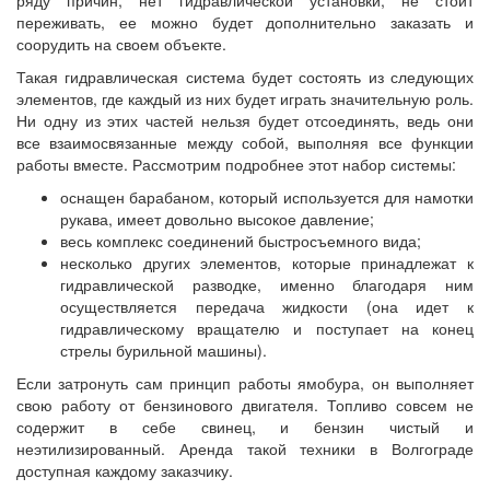
ряду причин, нет гидравлической установки, не стоит
переживать, ее можно будет дополнительно заказать и
соорудить на своем объекте.
Такая гидравлическая система будет состоять из следующих
элементов, где каждый из них будет играть значительную роль.
Ни одну из этих частей нельзя будет отсоединять, ведь они
все взаимосвязанные между собой, выполняя все функции
работы вместе. Рассмотрим подробнее этот набор системы:
оснащен барабаном, который используется для намотки
рукава, имеет довольно высокое давление;
весь комплекс соединений быстросъемного вида;
несколько других элементов, которые принадлежат к
гидравлической разводке, именно благодаря ним
осуществляется передача жидкости (она идет к
гидравлическому вращателю и поступает на конец
стрелы бурильной машины).
Если затронуть сам принцип работы ямобура, он выполняет
свою работу от бензинового двигателя. Топливо совсем не
содержит в себе свинец, и бензин чистый и
неэтилизированный. Аренда такой техники в Волгограде
доступная каждому заказчику.