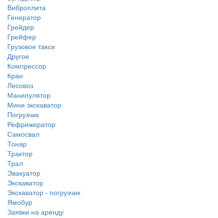
Виброплита
Генератор
Грейдер
Грейфер
Грузовое такси
Другое
Компрессор
Кран
Лесовоз
Манипулятор
Мини экскаватор
Погрузчик
Рефрижератор
Самосвал
Тонар
Трактор
Трал
Эвакуатор
Экскаватор
Экскаватор - погрузчик
Ямобур
Заявки на аренду