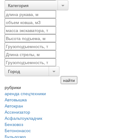
Категория
Город
рубрики
аренда спецтехники
Автовышка
Автокран
Ассенизатор
Асфальтоукладчик
Бензовоз
Бетононасос
Бульдозер