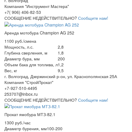
г. Волгоград
Компания "Инструмент Мастера"
+7( 906) 406-82-53
СООБЩЕНИЕ НЕДЕЙСТВИТЕЛЬНО?
Сообщите нам!
Аренда мотобура Champion AG 252
1100 руб./смена
Мощность, л.с.
2,8
Глубина сверления, м
1,8
Диаметр бура, мм
200
Объем бака для топлива, л
1,2
Вес, кг
9,5
г. Волгоград, Дзержинский р-он, ул. Краснополянская 25А
Компания "СтройПрокат"
+7-927-510-4495
253707@inbox.ru
СООБЩЕНИЕ НЕДЕЙСТВИТЕЛЬНО?
Сообщите нам!
Прокат ямобура МТЗ-82.1
1300 руб./час
Диаметр бурения, мм
100-200