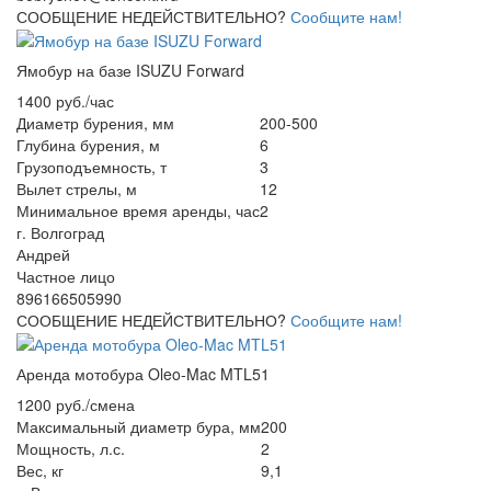
СООБЩЕНИЕ НЕДЕЙСТВИТЕЛЬНО?
Сообщите нам!
Ямобур на базе ISUZU Forward
1400 руб./час
Диаметр бурения, мм
200-500
Глубина бурения, м
6
Грузоподъемность, т
3
Вылет стрелы, м
12
Минимальное время аренды, час
2
г. Волгоград
Андрей
Частное лицо
896166505990
СООБЩЕНИЕ НЕДЕЙСТВИТЕЛЬНО?
Сообщите нам!
Аренда мотобура Oleo-Mac MTL51
1200 руб./смена
Максимальный диаметр бура, мм
200
Мощность, л.с.
2
Вес, кг
9,1