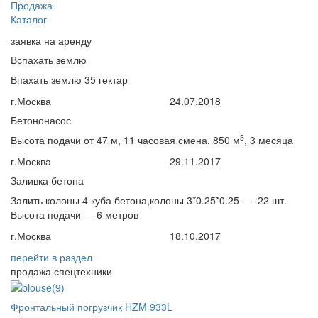
Продажа
Каталог
заявка на аренду
Вспахать землю
Впахать землю 35 гектар
г.Москва
24.07.2018
Бетононасос
3
Высота подачи от 47 м, 11 часовая смена. 850 м
, 3 месяца
г.Москва
29.11.2017
Заливка бетона
Залить колоны 4 куба бетона,колоны 3*0.25*0.25 — 22 шт.
Высота подачи — 6 метров
г.Москва
18.10.2017
перейти
в раздел
продажа спецтехники
Фронтальный погрузчик HZM 933L