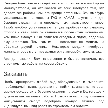
Сегодня большинство людей начали пользоваться ямобуром-
манипулятором, он отличается от всех ямобуров тем, что
делает все работы немного проще остальных. Эти ямобуры
устанавливают на машины ГАЗ и КАМАЗ, служат они для
бурения скважин и ям определенных параметров и типов.
Такой ямобур устанавливают в уже пробуренную скважину
столбов и свай, этим он становится более функциональным,
чем иные ямобуры. Он является складным видом, подобных
ему агрегатов. Тем самым — позволяет не мешать на
объектах другой технике. Некоторые модели ямобуров-
манипуляторов могут превращаться в автомобильную вышку.
Аренда позволит Вам качественно и быстро закончить все
строительные работы на своем объекте.
Заказать
Чтобы арендовать любой вид оборудования и выполнить
необходимый план, достаточно найти компанию, которая
сможет осуществить бурение скважин на воду в Волгограде и
другие вышесказанные работы. Позвоните на фирму, опытные
консультанты смогут подобрать нужную технику под
индивидуальный вид работ на строительном объекте.