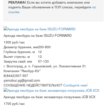
РЕКЛАМА!
Если вы хотите добавить компанию или
поднять Ваше объявление в ТОП списка, перейдите
по
ссылке
.
Аренда ямобура на базе ISUZU FORWARD
1300 руб./час
Диаметр бурения, мм
200-800
Глубина бурения, м
12
Вылет стрелы, м
12
Закрутка свай, мм
57-133
г. Волгоград, р. п. Горьковский, ул. Локомотивная 31
Компания "Ямобур-Юг"
8(8442)507-557
yamobur.yg@gmail.com
СООБЩЕНИЕ НЕДЕЙСТВИТЕЛЬНО?
Сообщите нам!
Аренда ямобура на базе экскаватора-погрузчика JCB 3CX
1700 руб./час