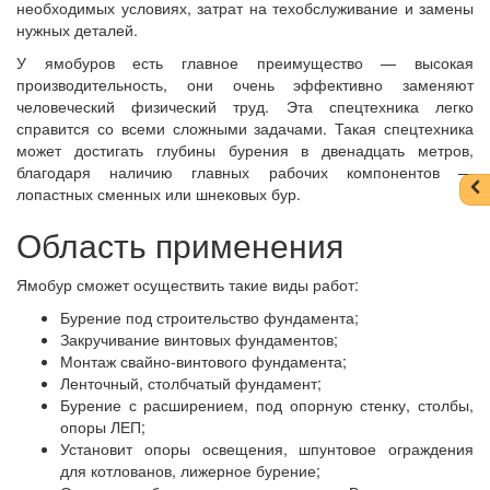
необходимых условиях, затрат на техобслуживание и замены
нужных деталей.
У ямобуров есть главное преимущество — высокая
производительность, они очень эффективно заменяют
человеческий физический труд. Эта спецтехника легко
справится со всеми сложными задачами. Такая спецтехника
может достигать глубины бурения в двенадцать метров,
благодаря наличию главных рабочих компонентов —
лопастных сменных или шнековых бур.
Область применения
Ямобур сможет осуществить такие виды работ:
Бурение под строительство фундамента;
Закручивание винтовых фундаментов;
Монтаж свайно-винтового фундамента;
Ленточный, столбчатый фундамент;
Бурение с расширением, под опорную стенку, столбы,
опоры ЛЕП;
Установит опоры освещения, шпунтовое ограждения
для котлованов, лижерное бурение;