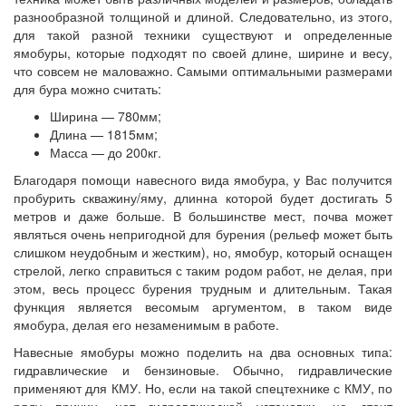
разнообразной толщиной и длиной. Следовательно, из этого,
для такой разной техники существуют и определенные
ямобуры, которые подходят по своей длине, ширине и весу,
что совсем не маловажно. Самыми оптимальными размерами
для бура можно считать:
Ширина — 780мм;
Длина — 1815мм;
Масса — до 200кг.
Благодаря помощи навесного вида ямобура, у Вас получится
пробурить скважину/яму, длинна которой будет достигать 5
метров и даже больше. В большинстве мест, почва может
являться очень непригодной для бурения (рельеф может быть
слишком неудобным и жестким), но, ямобур, который оснащен
стрелой, легко справиться с таким родом работ, не делая, при
этом, весь процесс бурения трудным и длительным. Такая
функция является весомым аргументом, в таком виде
ямобура, делая его незаменимым в работе.
Навесные ямобуры можно поделить на два основных типа:
гидравлические и бензиновые. Обычно, гидравлические
применяют для КМУ. Но, если на такой спецтехнике с КМУ, по