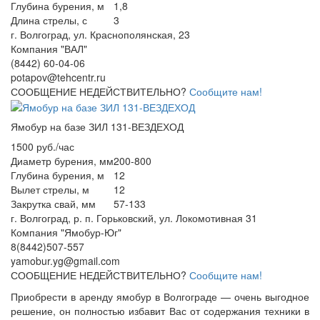
Глубина бурения, м
1,8
Длина стрелы, с
3
г. Волгоград, ул. Краснополянская, 23
Компания "ВАЛ"
(8442) 60-04-06
potapov@tehcentr.ru
СООБЩЕНИЕ НЕДЕЙСТВИТЕЛЬНО?
Сообщите нам!
Ямобур на базе ЗИЛ 131-ВЕЗДЕХОД
1500 руб./час
Диаметр бурения, мм
200-800
Глубина бурения, м
12
Вылет стрелы, м
12
Закрутка свай, мм
57-133
г. Волгоград, р. п. Горьковский, ул. Локомотивная 31
Компания "Ямобур-Юг"
8(8442)507-557
yamobur.yg@gmail.com
СООБЩЕНИЕ НЕДЕЙСТВИТЕЛЬНО?
Сообщите нам!
Приобрести в аренду ямобур в Волгограде — очень выгодное
решение, он полностью избавит Вас от содержания техники в