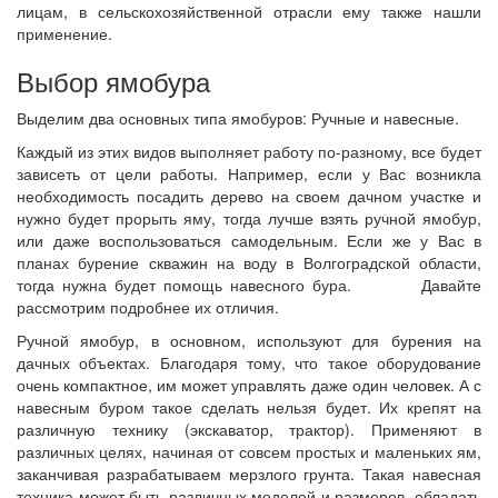
лицам, в сельскохозяйственной отрасли ему также нашли
применение.
Выбор ямобура
Выделим два основных типа ямобуров: Ручные и навесные.
Каждый из этих видов выполняет работу по-разному, все будет
зависеть от цели работы. Например, если у Вас возникла
необходимость посадить дерево на своем дачном участке и
нужно будет прорыть яму, тогда лучше взять ручной ямобур,
или даже воспользоваться самодельным. Если же у Вас в
планах бурение скважин на воду в Волгоградской области,
тогда нужна будет помощь навесного бура. Давайте
рассмотрим подробнее их отличия.
Ручной ямобур, в основном, используют для бурения на
дачных объектах. Благодаря тому, что такое оборудование
очень компактное, им может управлять даже один человек. А с
навесным буром такое сделать нельзя будет. Их крепят на
различную технику (экскаватор, трактор). Применяют в
различных целях, начиная от совсем простых и маленьких ям,
заканчивая разрабатываем мерзлого грунта. Такая навесная
техника может быть различных моделей и размеров, обладать